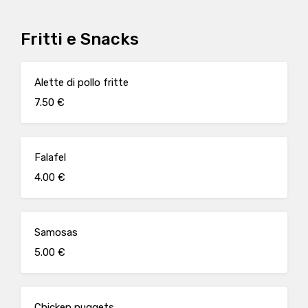
Fritti e Snacks
Alette di pollo fritte
7.50 €
Falafel
4.00 €
Samosas
5.00 €
Chicken nuggets