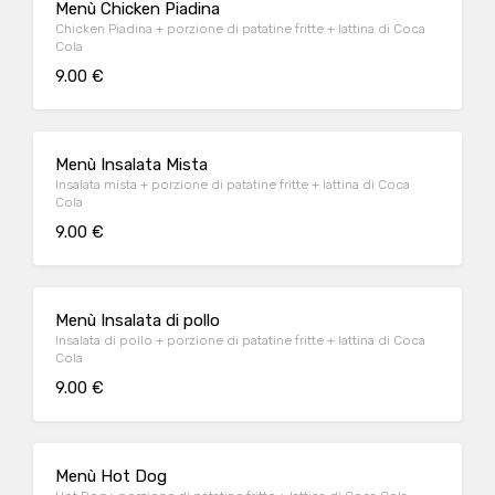
Menù Chicken Piadina
Chicken Piadina + porzione di patatine fritte + lattina di Coca
Cola
9.00 €
Menù Insalata Mista
Insalata mista + porzione di patatine fritte + lattina di Coca
Cola
9.00 €
Menù Insalata di pollo
Insalata di pollo + porzione di patatine fritte + lattina di Coca
Cola
9.00 €
Menù Hot Dog