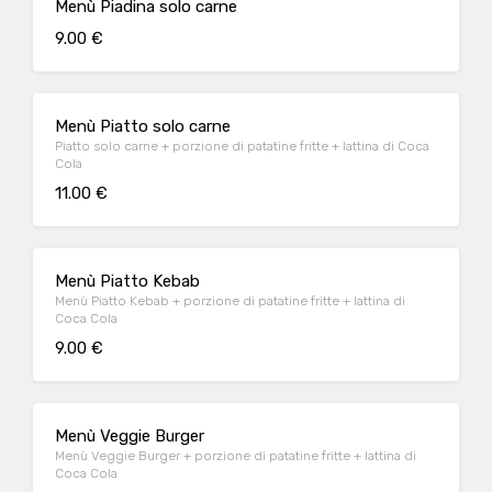
Menù Piadina solo carne
9.00 €
Menù Piatto solo carne
Piatto solo carne + porzione di patatine fritte + lattina di Coca
Cola
11.00 €
Menù Piatto Kebab
Menù Piatto Kebab + porzione di patatine fritte + lattina di
Coca Cola
9.00 €
Menù Veggie Burger
Menù Veggie Burger + porzione di patatine fritte + lattina di
Coca Cola