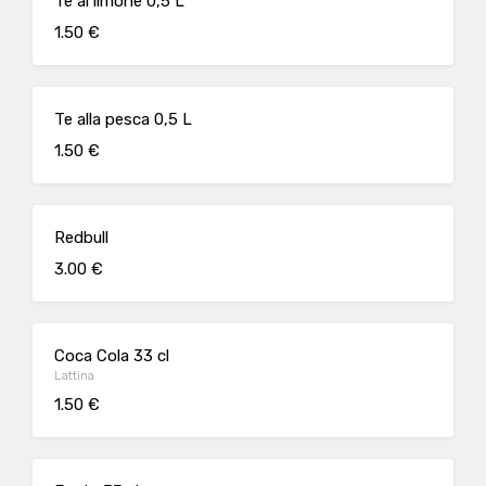
Te al limone 0,5 L
1.50 €
Te alla pesca 0,5 L
1.50 €
Redbull
3.00 €
Coca Cola 33 cl
Lattina
1.50 €