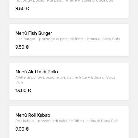
Hot Dog+ porzione di patatine fritte + lattina di Coca Cola
8.50 €
Menù Fish Burger
Fish Burger + porzione di patatine fritte + lattina di Coca Cola
9.50 €
Menù Alette di Pollo
Alette di pollo+ porzione di patatine fritte + lattina di Coca
Cola
13.00 €
Menù Roll Kebab
Roll kebab + porzione di patatine fritte + lattina di Coca Cola
9.00 €