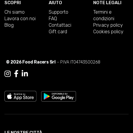
SCOPRI
AIUTO
NOTE LEGALI
Chi siamo
Supporto
Termini e
Lavora con noi
FAQ
condizioni
Blog
Contattaci
Privacy policy
Gift card
Cookies policy
© 2026 Food Racers Srl
- P.IVA IT04743500268
LE NOSTRE CITTÀ