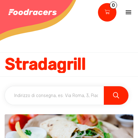
0
Stradagrill