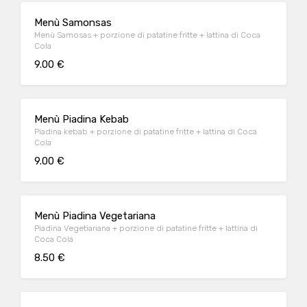
Menù Samonsas
Menù Samosas + porzione di patatine fritte + lattina di Coca
Cola
9.00 €
Menù Piadina Kebab
Piadina kebab + porzione di patatine fritte + lattina di Coca
Cola
9.00 €
Menù Piadina Vegetariana
Piadina Vegetiariana + porzione di patatine fritte + lattina di
Coca Cola
8.50 €