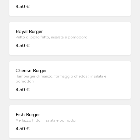
4.50 €
Royal Burger
Petto di pollo fritto, insalata e pomodoro
4.50 €
Cheese Burger
Hamburger di manzo, formaggio cheddar, insalata e
pomodori
4.50 €
Fish Burger
Merluzzo fritto, insalata e pomodori
4.50 €