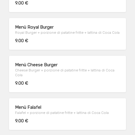
9.00 €
Menù Royal Burger
Royal Burger + porzione di patatine fritte + lattina di Coca Cola
9.00 €
Menù Cheese Burger
Cheese Burger + porzione di patatine fritte + lattina di Coca
Cola
9.00 €
Menù Falafel
Falafel + porzione di patatine fritte + lattina di Coca Cola
9.00 €