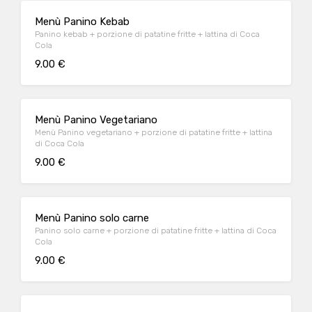
Menù Panino Kebab
Panino kebab + porzione di patatine fritte + lattina di Coca
Cola
9.00 €
Menù Panino Vegetariano
Menù Panino vegetariano + porzione di patatine fritte + lattina
di Coca Cola
9.00 €
Menù Panino solo carne
Panino solo carne + porzione di patatine fritte + lattina di Coca
Cola
9.00 €