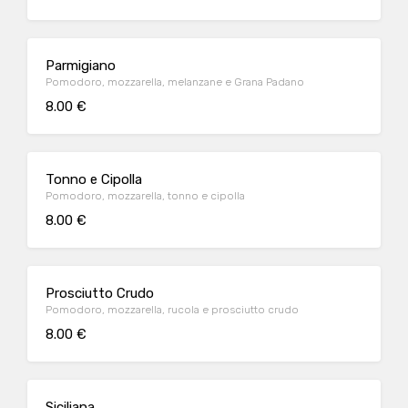
Parmigiano
Pomodoro, mozzarella, melanzane e Grana Padano
8.00 €
Tonno e Cipolla
Pomodoro, mozzarella, tonno e cipolla
8.00 €
Prosciutto Crudo
Pomodoro, mozzarella, rucola e prosciutto crudo
8.00 €
Siciliana