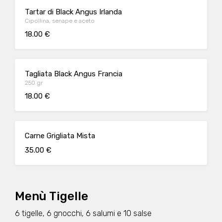
Tartar di Black Angus Irlanda
Cipollina, senape e aceto
18.00 €
Tagliata Black Angus Francia
250 gr
18.00 €
Carne Grigliata Mista
35.00 €
Menù Tigelle
6 tigelle, 6 gnocchi, 6 salumi e 10 salse