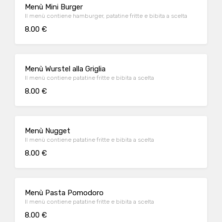
Menù Mini Burger
Il menù contiene hamburger, patatine fritte e bibita a scelta
8.00 €
Menù Wurstel alla Griglia
Il menù contiene patatine fritte e bibita a scelta
8.00 €
Menù Nugget
Il menù contiene patatine fritte e bibita a scelta
8.00 €
Menù Pasta Pomodoro
Il menù contiene patatine fritte e bibita a scelta
8.00 €