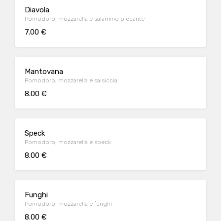
Diavola
Pomodoro, mozzarella e salamino piccante
7.00 €
Mantovana
Pomodoro, mozzarella e salsiccia
8.00 €
Speck
Pomodoro, mozzarella e speck
8.00 €
Funghi
Pomodoro, mozzarella e funghi
8.00 €