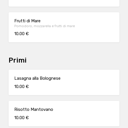
Frutti di Mare
Pomodoro, mozzarella e frutti di mare
10.00 €
Primi
Lasagna alla Bolognese
10.00 €
Risotto Mantovano
10.00 €