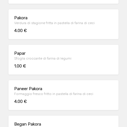
Pakora
Verdura di stagione fritta in pastella di farina di ceci
4.00 €
Papar
Sfoglia croccante di farina di legumi
1.00 €
Paneer Pakora
Formaggio fresco fritto in pastella di farina di ceci
4.00 €
Began Pakora