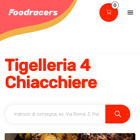
0
Tigelleria 4
Chiacchiere