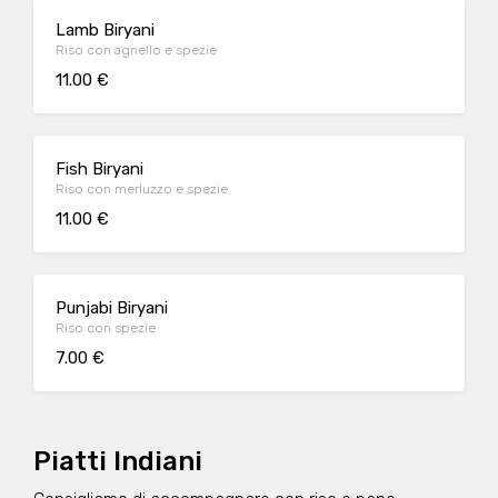
Lamb Biryani
Riso con agnello e spezie
11.00 €
Fish Biryani
Riso con merluzzo e spezie
11.00 €
Punjabi Biryani
Riso con spezie
7.00 €
Piatti Indiani