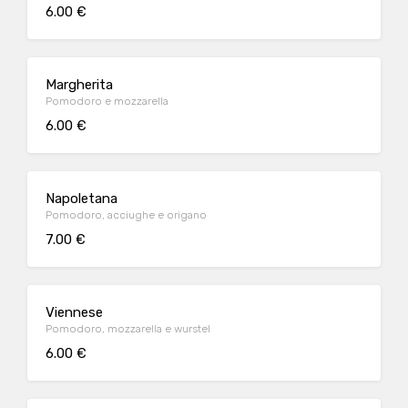
6.00 €
Margherita
Pomodoro e mozzarella
6.00 €
Napoletana
Pomodoro, acciughe e origano
7.00 €
Viennese
Pomodoro, mozzarella e wurstel
6.00 €