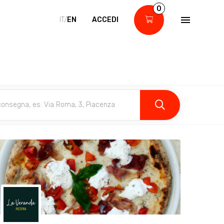
0
IT/
EN
ACCEDI