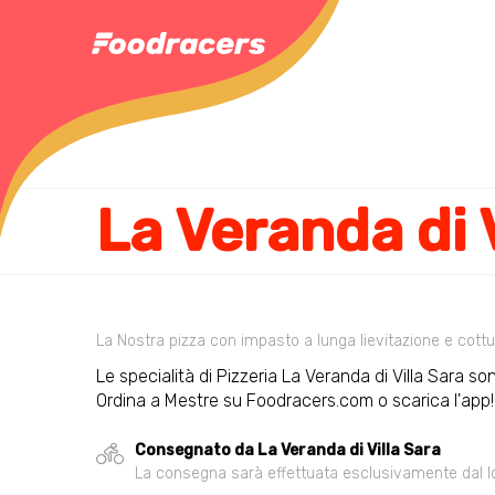
La Veranda di 
La Nostra pizza con impasto a lunga lievitazione e cottur
Le specialità di Pizzeria La Veranda di Villa Sara son
Ordina a Mestre su Foodracers.com o scarica l'app!
Consegnato da La Veranda di Villa Sara
La consegna sarà effettuata esclusivamente dal loca