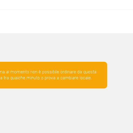
ma al momento non è possibile ordinare da questa
ova tra qualche minuto o prova a cambiare locale.