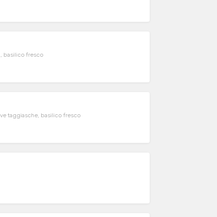
, basilico fresco
live taggiasche, basilico fresco