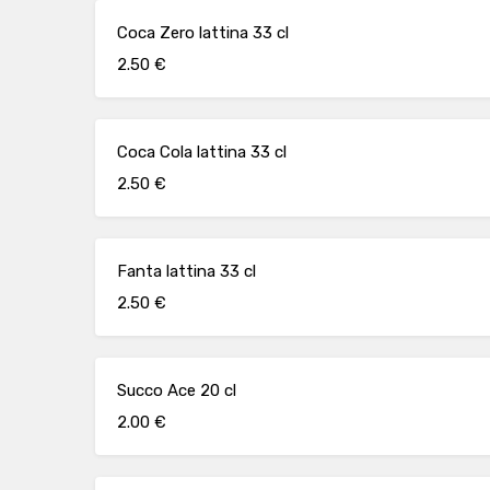
Coca Zero lattina 33 cl
2.50 €
Coca Cola lattina 33 cl
2.50 €
Fanta lattina 33 cl
2.50 €
Succo Ace 20 cl
2.00 €