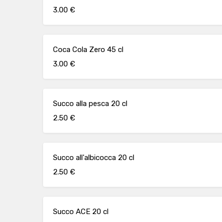
3.00 €
Coca Cola Zero 45 cl
3.00 €
Succo alla pesca 20 cl
2.50 €
Succo all'albicocca 20 cl
2.50 €
Succo ACE 20 cl