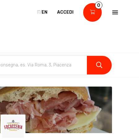
0
IT/
EN
ACCEDI