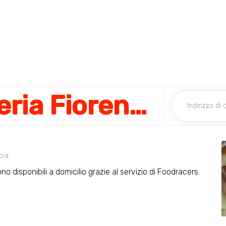
Antica Focacceria Fiorentina
cia
o disponibili a domicilio grazie al servizio di Foodracers.