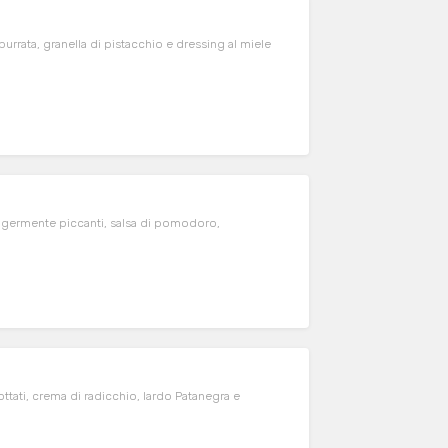
burrata, granella di pistacchio e dressing al miele
eggermente piccanti, salsa di pomodoro,
ottati, crema di radicchio, lardo Patanegra e