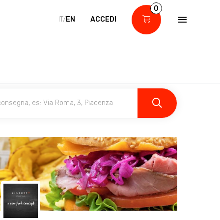
0
IT/
EN
ACCEDI