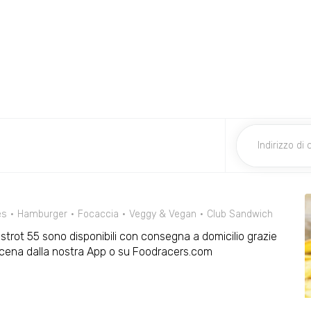
es
Hamburger
Focaccia
Veggy & Vegan
Club Sandwich
strot 55 sono disponibili con consegna a domicilio grazie
e cena dalla nostra App o su Foodracers.com