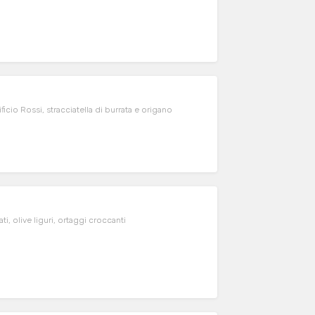
cio Rossi, stracciatella di burrata e origano
i, olive liguri, ortaggi croccanti