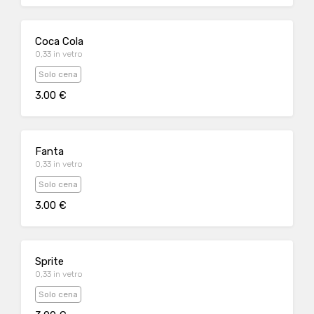
Coca Cola
0,33 in vetro
Solo cena
3.00 €
Fanta
0,33 in vetro
Solo cena
3.00 €
Sprite
0,33 in vetro
Solo cena