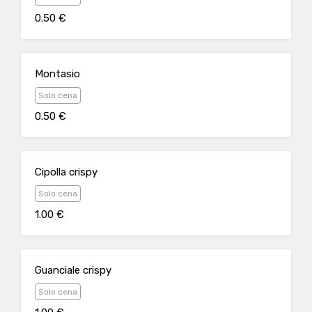
0.50 €
Montasio
Solo cena
0.50 €
Cipolla crispy
Solo cena
1.00 €
Guanciale crispy
Solo cena