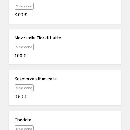
Solo cena
3.00 €
Mozzarella Fior di Latte
Solo cena
1.00 €
Scamorza affumicata
Solo cena
0.50 €
Cheddar
Solo cena