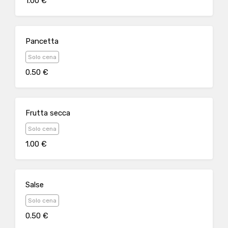
1.00 €
Pancetta
Solo cena
0.50 €
Frutta secca
Solo cena
1.00 €
Salse
Solo cena
0.50 €