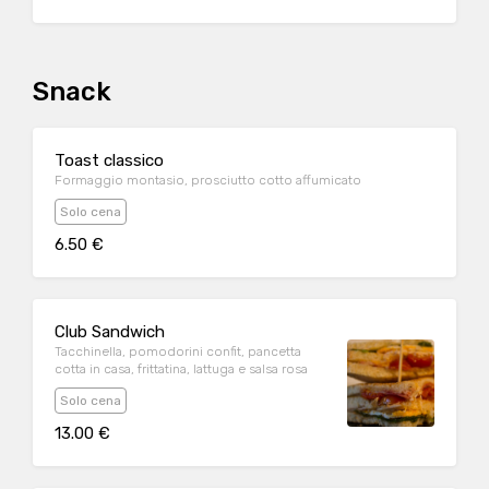
Snack
Toast classico
Formaggio montasio, prosciutto cotto affumicato
Solo cena
6.50 €
Club Sandwich
Tacchinella, pomodorini confit, pancetta
cotta in casa, frittatina, lattuga e salsa rosa
Solo cena
13.00 €