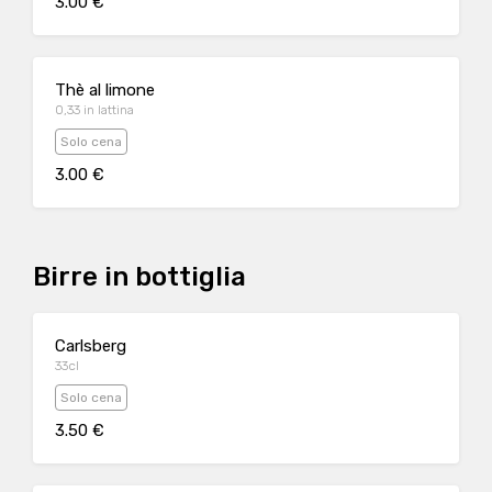
3.00 €
Thè al limone
0,33 in lattina
Solo cena
3.00 €
Birre in bottiglia
Carlsberg
33cl
Solo cena
3.50 €