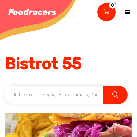
0
Bistrot 55