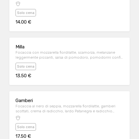
Solo cena
14.00 €
Milla
Focaccia con mozzarella fiordilatte, scamorza, melanzane
leggermente piccanti, salsa di pomodoro, pomodorini confit
e speck
Solo cena
13.50 €
Gamberi
Focaccia al nero di seppia, mozzarella fiordilatte, gamberi
scottati, crema di radicchio, lardo Patanegra e radicchio
condito
Solo cena
17.50 €