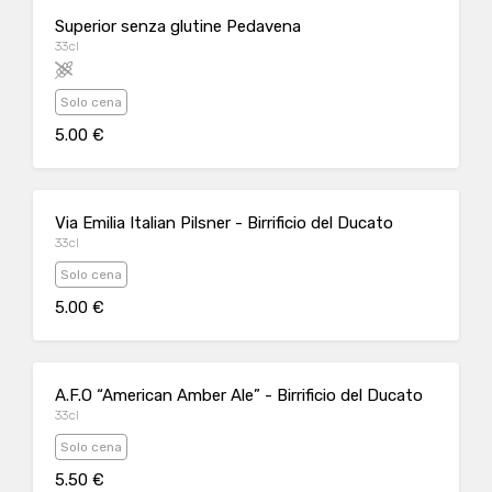
Superior senza glutine Pedavena
33cl
Solo cena
5.00 €
Via Emilia Italian Pilsner - Birrificio del Ducato
33cl
Solo cena
5.00 €
A.F.O “American Amber Ale” - Birrificio del Ducato
33cl
Solo cena
5.50 €