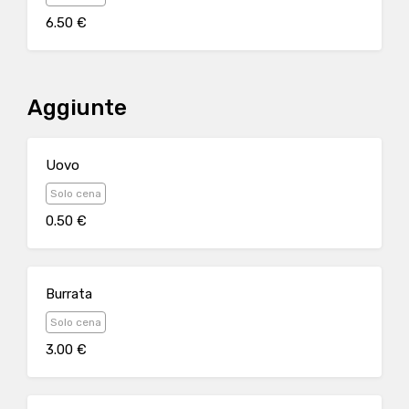
6.50 €
Aggiunte
Uovo
Solo cena
0.50 €
Burrata
Solo cena
3.00 €