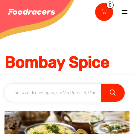
0
Bombay Spice