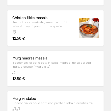
Chicken tikka masala
Pezzi di pollo marinato, arrosto e cotti in
salsa al curry di pomodoro e spezie
12.50 €
Murg madras masala
Bocconcini di pollo cotti in salsa "madras", tipica del sud
india. piccante (medio alto)
12.50 €
Murg vindaloo
Bocconcini di pollo cotti con patate e salsa piccantissima