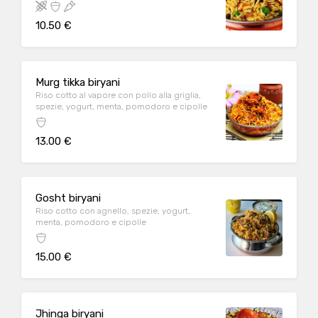
10.50 €
Murg tikka biryani
Riso cotto al vapore con pollo alla griglia,
spezie, yogurt, menta, pomodoro e cipolle
13.00 €
Gosht biryani
Riso cotto con agnello, spezie, yogurt,
menta, pomodoro e cipolle
15.00 €
Jhinga biryani