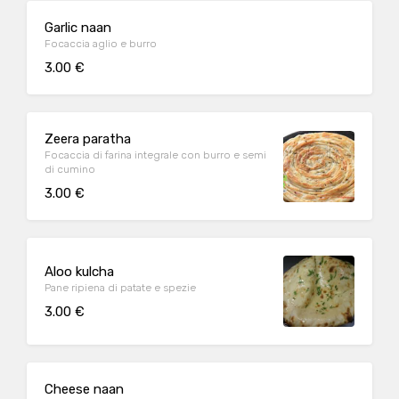
Garlic naan
Focaccia aglio e burro
3.00 €
Zeera paratha
Focaccia di farina integrale con burro e semi
di cumino
3.00 €
Aloo kulcha
Pane ripiena di patate e spezie
3.00 €
Cheese naan