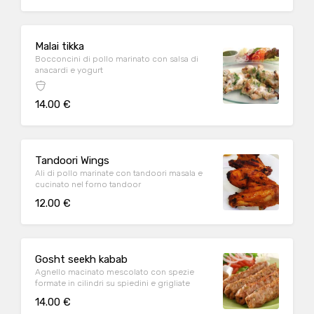
Malai tikka
Bocconcini di pollo marinato con salsa di
anacardi e yogurt
14.00 €
Tandoori Wings
Ali di pollo marinate con tandoori masala e
cucinato nel forno tandoor
12.00 €
Gosht seekh kabab
Agnello macinato mescolato con spezie
formate in cilindri su spiedini e grigliate
14.00 €