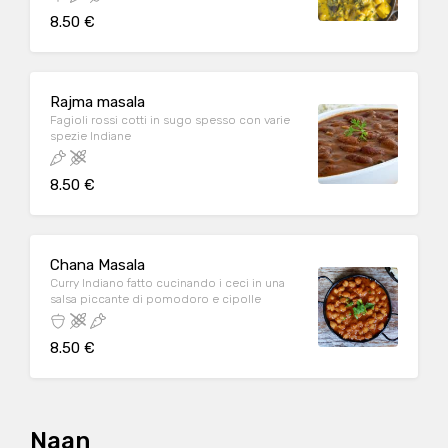
8.50 €
Rajma masala
Fagioli rossi cotti in sugo spesso con varie
spezie Indiane
8.50 €
Chana Masala
Curry Indiano fatto cucinando i ceci in una
salsa piccante di pomodoro e cipolle
8.50 €
Naan