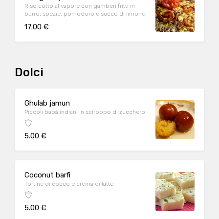
Riso cotto al vapore con gamberi fritti in
burro, spezie, pomodoro e succo di limone
17.00 €
Dolci
Ghulab jamun
Piccoli babà indiani in sciroppo di zucchero
5.00 €
Coconut barfi
Tortine di cocco e crema di latte
5.00 €