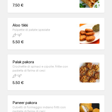
7.50 €
Aloo tikki
Polpette di patate speziate
5.50 €
Palak pakora
Crochette di spinaci e cipolle. fritte con
pastella di farina di ceci
5.50 €
Paneer pakora
Cubetti di formaggio indiano fritti con
pastella di farina di ceci