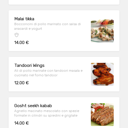
Malai tikka
Bocconcini di pollo marinato con salsa di
anacardi e yogurt
14.00 €
Tandoori Wings
Ali di pollo marinate con tandoori masala e
cucinato nel forno tandoor
12.00 €
Gosht seekh kabab
Agnello macinato mescolato con spezie
formate in cilindri su spiedini e grigliate
14.00 €