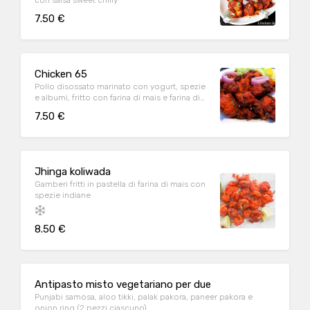
con salsa sweet chilly
7.50 €
Chicken 65
Pollo disossato marinato con yogurt, spezie
e albumi, fritto con farina di mais e farina di
ceci
7.50 €
Jhinga koliwada
Gamberi fritti in pastella di farina di mais con
spezie indiane
8.50 €
Antipasto misto vegetariano per due
Punjabi samosa, aloo tikki, palak pakora, paneer pakora e
onion ring (2 pezzi ciascuno)