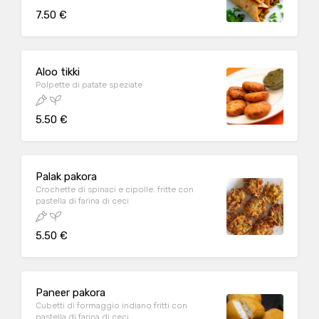
7.50 €
Aloo tikki
Polpette di patate speziate
5.50 €
Palak pakora
Crochette di spinaci e cipolle. fritte con
pastella di farina di ceci
5.50 €
Paneer pakora
Cubetti di formaggio indiano fritti con
pastella di farina di ceci