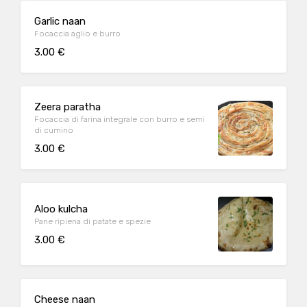
Garlic naan
Focaccia aglio e burro
3.00 €
Zeera paratha
Focaccia di farina integrale con burro e semi
di cumino
3.00 €
Aloo kulcha
Pane ripiena di patate e spezie
3.00 €
Cheese naan