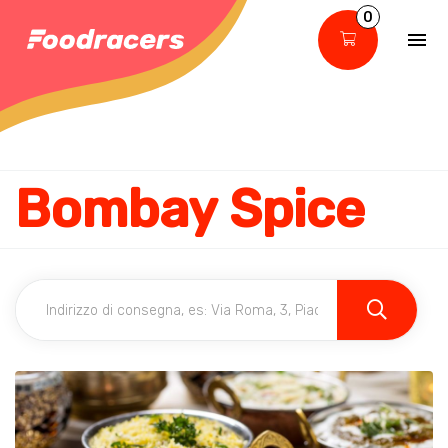
0
Bombay Spice