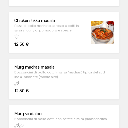
Chicken tikka masala
Pezzi di pollo marinato, arrosto e cotti in
salsa al curry di pomodoro e spezie
12.50 €
Murg madras masala
Bocconcini di pollo cotti in salsa "madras", tipica del sud
india. piccante (medio alto)
12.50 €
Murg vindaloo
Bocconcini di pollo cotti con patate e salsa piccantissima