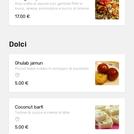
Riso cotto al vapore con gamberi fritti in
burro, spezie, pomodoro e succo di limone
17.00 €
Dolci
Ghulab jamun
Piccoli babà indiani in sciroppo di zucchero
5.00 €
Coconut barfi
Tortine di cocco e crema di latte
5.00 €