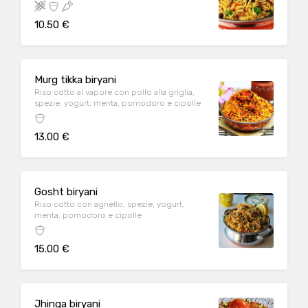
10.50 €
Murg tikka biryani
Riso cotto al vapore con pollo alla griglia,
spezie, yogurt, menta, pomodoro e cipolle
13.00 €
Gosht biryani
Riso cotto con agnello, spezie, yogurt,
menta, pomodoro e cipolle
15.00 €
Jhinga biryani