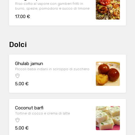
Riso cotto al vapore con gamberi fritti in
burro, spezie, pomodoro e succo di limone
17.00 €
Dolci
Ghulab jamun
Piccoli babà indiani in sciroppo di zucchero
5.00 €
Coconut barfi
Tortine di cocco e crema di latte
5.00 €