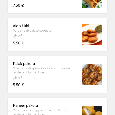
7.50 €
Aloo tikki
Polpette di patate speziate
5.50 €
Palak pakora
Crochette di spinaci e cipolle. fritte con
pastella di farina di ceci
5.50 €
Paneer pakora
Cubetti di formaggio indiano fritti con
pastella di farina di ceci