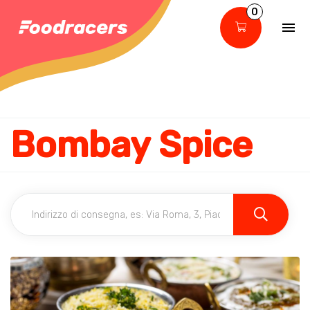
0
Bombay Spice