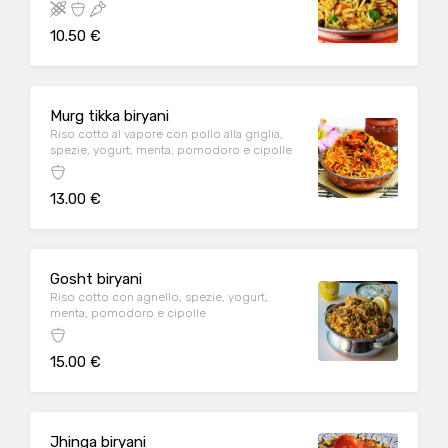
10.50 €
Murg tikka biryani
Riso cotto al vapore con pollo alla griglia,
spezie, yogurt, menta, pomodoro e cipolle
13.00 €
Gosht biryani
Riso cotto con agnello, spezie, yogurt,
menta, pomodoro e cipolle
15.00 €
Jhinga biryani