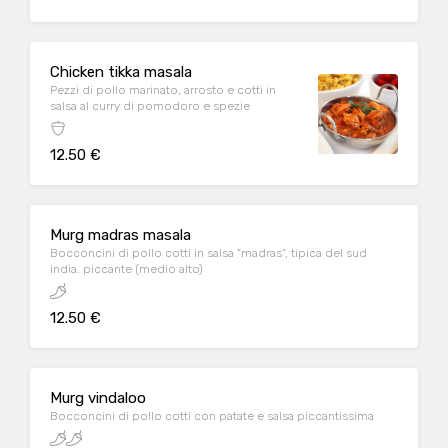
Chicken tikka masala
Pezzi di pollo marinato, arrosto e cotti in
salsa al curry di pomodoro e spezie
12.50 €
Murg madras masala
Bocconcini di pollo cotti in salsa "madras", tipica del sud
india. piccante (medio alto)
12.50 €
Murg vindaloo
Bocconcini di pollo cotti con patate e salsa piccantissima