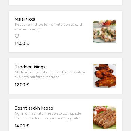
Malai tikka
Bocconcini di pollo marinato con salsa di
anacardi e yogurt
14.00 €
Tandoori Wings
Ali di pollo marinate con tandoori masala e
cucinato nel forno tandoor
12.00 €
Gosht seekh kabab
Agnello macinato mescolato con spezie
formate in cilindri su spiedini e grigliate
14.00 €