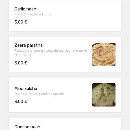
Garlic naan
Focaccia aglio e burro
3.00 €
Zeera paratha
Focaccia di farina integrale con burro e semi
di cumino
3.00 €
Aloo kulcha
Pane ripiena di patate e spezie
3.00 €
Cheese naan