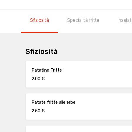
Sfiziosità
Specialità fritte
Insala
Sfiziosità
Patatine Fritte
2.00 €
Patate fritte alle erbe
2.50 €