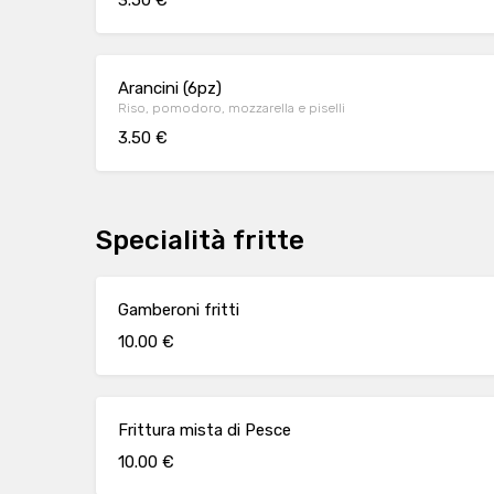
3.50 €
Arancini (6pz)
Riso, pomodoro, mozzarella e piselli
3.50 €
Specialità fritte
Gamberoni fritti
10.00 €
Frittura mista di Pesce
10.00 €