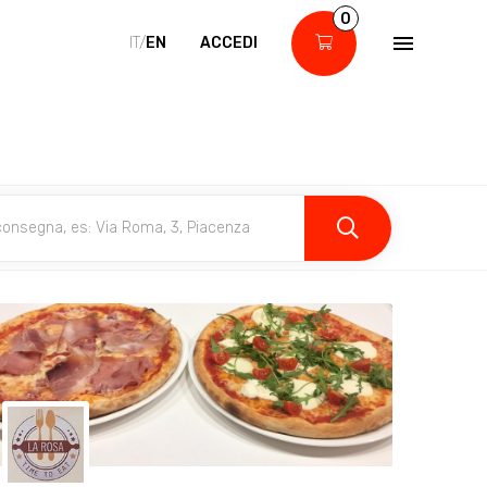
0
IT/
EN
ACCEDI