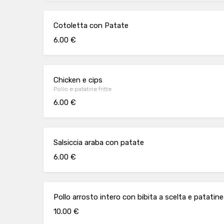
Cotoletta con Patate
6.00 €
Chicken e cips
Pollo e patatine fritte
6.00 €
Salsiccia araba con patate
6.00 €
Pollo arrosto intero con bibita a scelta e patatine
10.00 €