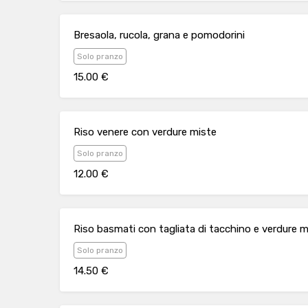
Bresaola, rucola, grana e pomodorini
Solo pranzo
15.00 €
Riso venere con verdure miste
Solo pranzo
12.00 €
Riso basmati con tagliata di tacchino e verdure m
Solo pranzo
14.50 €