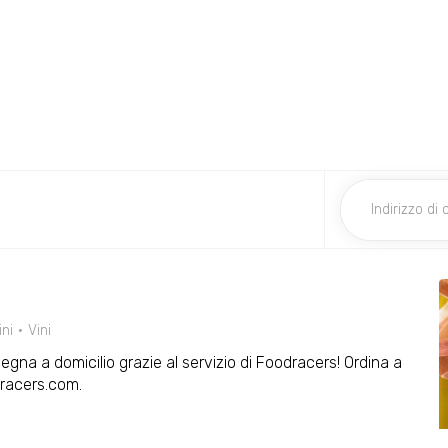
ini
Vini
segna a domicilio grazie al servizio di Foodracers! Ordina a
dracers.com.