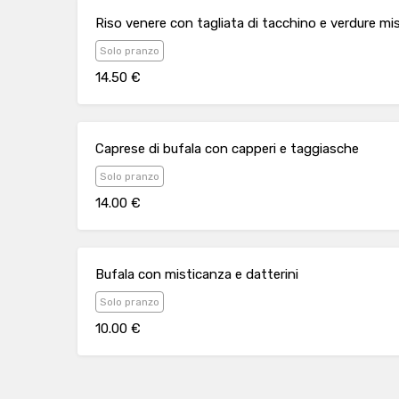
Riso venere con tagliata di tacchino e verdure mi
Solo pranzo
14.50 €
Caprese di bufala con capperi e taggiasche
Solo pranzo
14.00 €
Bufala con misticanza e datterini
Solo pranzo
10.00 €