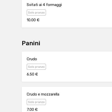
Svitati ai 4 formaggi
Solo pranzo
10.00 €
Panini
Crudo
Solo pranzo
6.50 €
Crudo e mozzarella
Solo pranzo
7.00 €