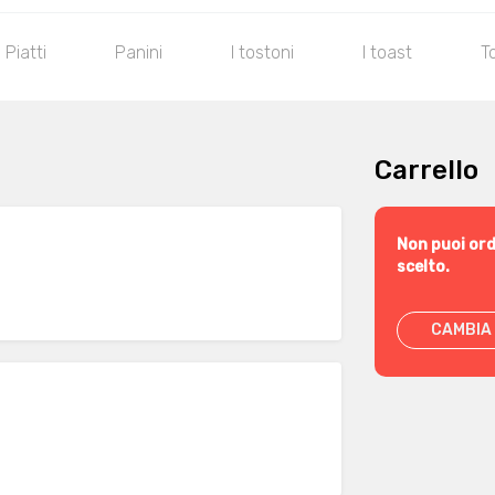
 Piatti
Panini
I tostoni
I toast
T
Carrello
Non puoi ord
scelto.
CAMBIA 