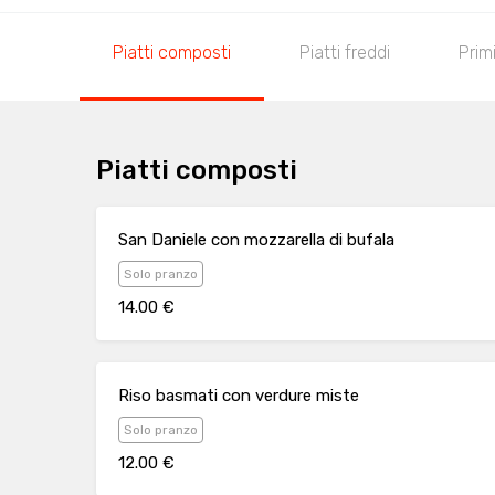
Piatti composti
Piatti freddi
Primi
Piatti composti
San Daniele con mozzarella di bufala
Solo pranzo
14.00 €
Riso basmati con verdure miste
Solo pranzo
12.00 €