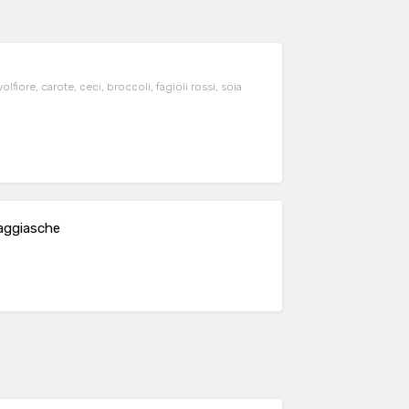
volfiore, carote, ceci, broccoli, fagioli rossi, soia
taggiasche