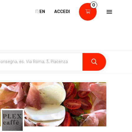
0
IT/
EN
ACCEDI