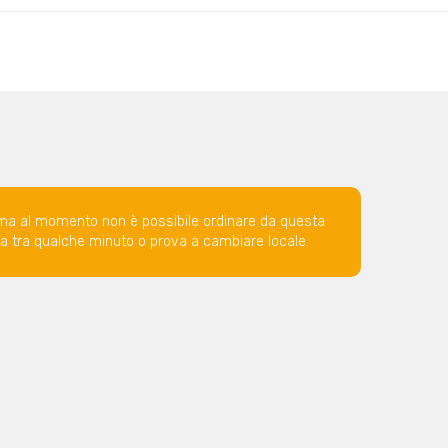
ma al momento non è possibile ordinare da questa
ova tra qualche minuto o prova a cambiare locale.