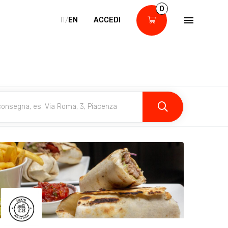
0
IT/
EN
ACCEDI