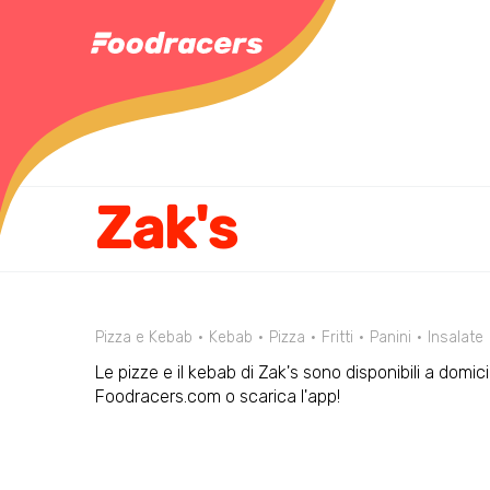
Zak's
Pizza e Kebab
Kebab
Pizza
Fritti
Panini
Insalate
Le pizze e il kebab di Zak's sono disponibili a domic
Foodracers.com o scarica l'app!