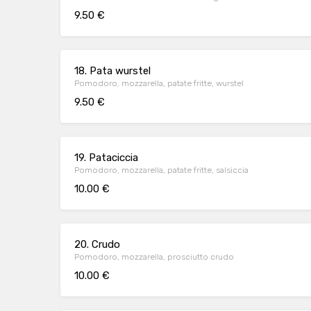
9.50 €
18. Pata wurstel
Pomodoro, mozzarella, patate fritte, wurstel
9.50 €
19. Pataciccia
Pomodoro, mozzarella, patate fritte, salsiccia
10.00 €
20. Crudo
Pomodoro, mozzarella, prosciutto crudo
10.00 €