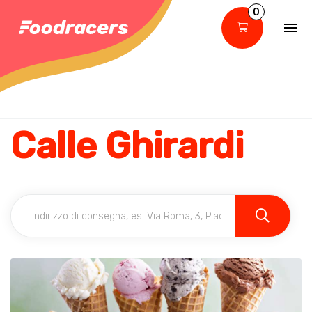
0
Calle Ghirardi