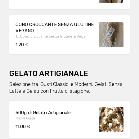
CONO CROCCANTE SENZA GLUTINE
VEGANO
1x Cono croccante senza Glutine & Vegani
1.20 €
GELATO ARTIGIANALE
Selezione tra: Gusti Classici e Moderni, Gelati Senza
Latte e Gelati con Frutta di stagione.
500g di Gelato Artigianale
Max 4 Gusti
11.00 €