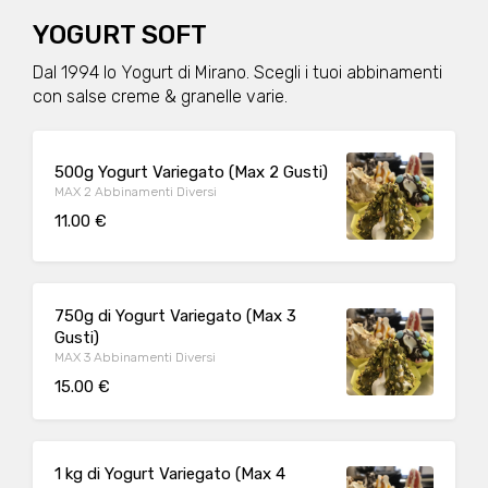
YOGURT SOFT
Dal 1994 lo Yogurt di Mirano. Scegli i tuoi abbinamenti
con salse creme & granelle varie.
500g Yogurt Variegato (Max 2 Gusti)
MAX 2 Abbinamenti Diversi
11.00 €
750g di Yogurt Variegato (Max 3
Gusti)
MAX 3 Abbinamenti Diversi
15.00 €
1 kg di Yogurt Variegato (Max 4