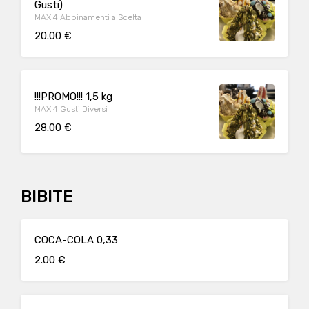
Gusti)
MAX 4 Abbinamenti a Scelta
20.00 €
!!!PROMO!!! 1,5 kg
MAX 4 Gusti Diversi
28.00 €
BIBITE
COCA-COLA 0,33
2.00 €