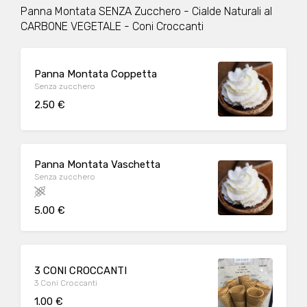
Panna Montata SENZA Zucchero - Cialde Naturali al
CARBONE VEGETALE - Coni Croccanti
Panna Montata Coppetta
Senza zucchero
2.50 €
Panna Montata Vaschetta
Senza zucchero
5.00 €
3 CONI CROCCANTI
3 Coni Croccanti
1.00 €