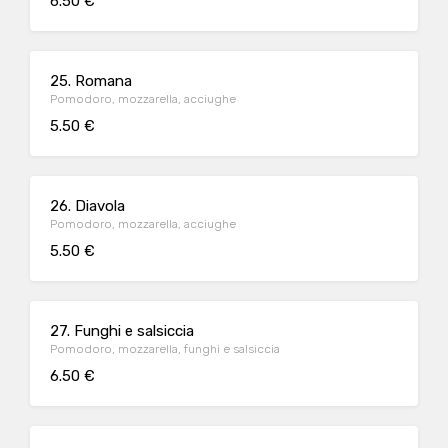
6.50 €
25. Romana
Pomodoro, mozzarella, acciughe
5.50 €
26. Diavola
Pomodoro, mozzarella, acciughe
5.50 €
27. Funghi e salsiccia
Pomodoro, mozzarella, funghi e salsiccia
6.50 €