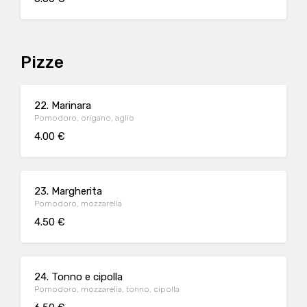
Pizze
22. Marinara
Pomodoro, origano, aglio
4.00 €
23. Margherita
Pomodoro, mozzarella
4.50 €
24. Tonno e cipolla
Pomodoro, mozzarella, tonno, cipolla