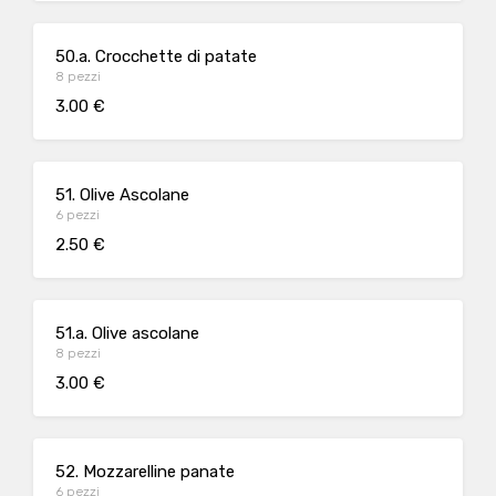
50.a. Crocchette di patate
8 pezzi
3.00 €
51. Olive Ascolane
6 pezzi
2.50 €
51.a. Olive ascolane
8 pezzi
3.00 €
52. Mozzarelline panate
6 pezzi