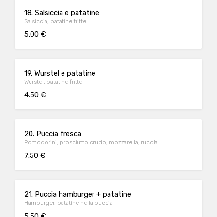
18. Salsiccia e patatine
Salsiccia, patatine fritte
5.00 €
19. Wurstel e patatine
Wurstel, patatine fritte
4.50 €
20. Puccia fresca
Pomodorini, prosciutto crudo, mozzarella, rucola
7.50 €
21. Puccia hamburger + patatine
Hamburger, patatine nella puccia
5.50 €