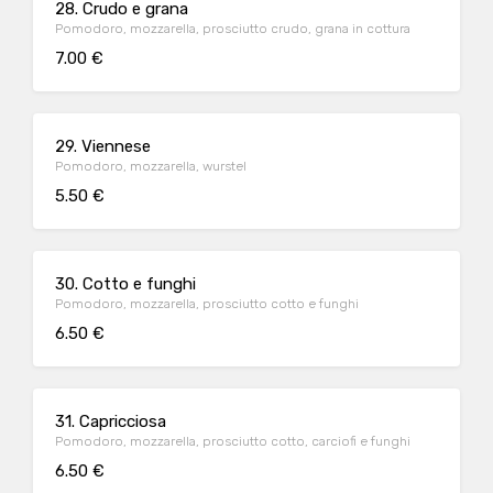
28. Crudo e grana
Pomodoro, mozzarella, prosciutto crudo, grana in cottura
7.00 €
29. Viennese
Pomodoro, mozzarella, wurstel
5.50 €
30. Cotto e funghi
Pomodoro, mozzarella, prosciutto cotto e funghi
6.50 €
31. Capricciosa
Pomodoro, mozzarella, prosciutto cotto, carciofi e funghi
6.50 €