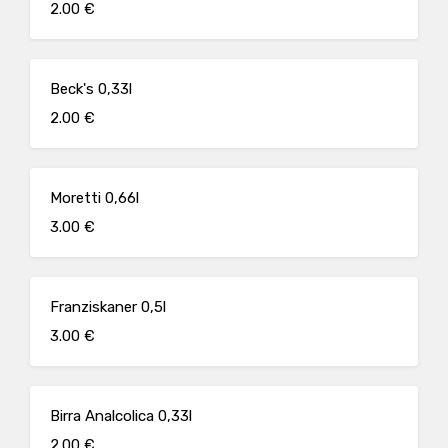
2.00 €
Beck's 0,33l
2.00 €
Moretti 0,66l
3.00 €
Franziskaner 0,5l
3.00 €
Birra Analcolica 0,33l
2.00 €