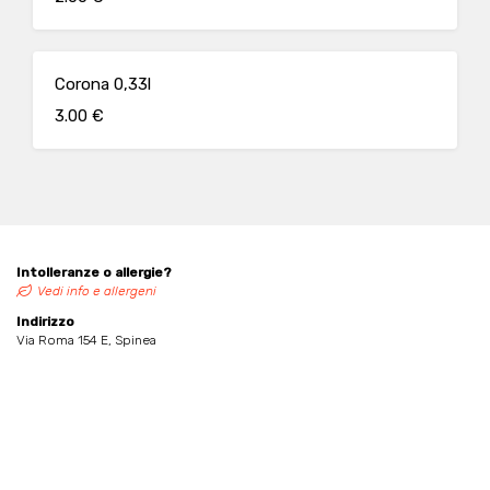
Corona 0,33l
3.00 €
Intolleranze o allergie?
Vedi info e allergeni
Indirizzo
Via Roma 154 E, Spinea