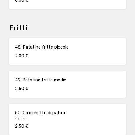
6.00 €
Fritti
48. Patatine fritte piccole
2.00 €
49. Patatine fritte medie
2.50 €
50. Crocchette di patate
6 pezzi
2.50 €