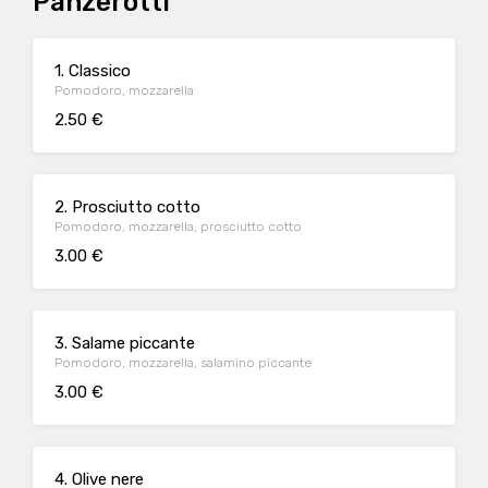
Panzerotti
1. Classico
Pomodoro, mozzarella
2.50 €
2. Prosciutto cotto
Pomodoro, mozzarella, prosciutto cotto
3.00 €
3. Salame piccante
Pomodoro, mozzarella, salamino piccante
3.00 €
4. Olive nere