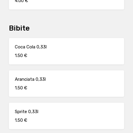
4.00 €
Bibite
Coca Cola 0,33l
1.50 €
Aranciata 0,33l
1.50 €
Sprite 0,33l
1.50 €