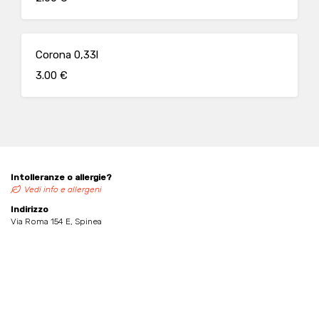
Corona 0,33l
3.00 €
Intolleranze o allergie?
Vedi info e allergeni
Indirizzo
Via Roma 154 E, Spinea