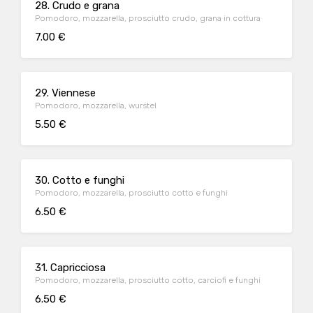
28. Crudo e grana
Pomodoro, mozzarella, prosciutto crudo, grana in cottura
7.00 €
29. Viennese
Pomodoro, mozzarella, wurstel
5.50 €
30. Cotto e funghi
Pomodoro, mozzarella, prosciutto cotto e funghi
6.50 €
31. Capricciosa
Pomodoro, mozzarella, prosciutto cotto, carciofi e funghi
6.50 €