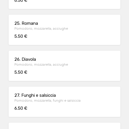
6.50 €
25. Romana
Pomodoro, mozzarella, acciughe
5.50 €
26. Diavola
Pomodoro, mozzarella, acciughe
5.50 €
27. Funghi e salsiccia
Pomodoro, mozzarella, funghi e salsiccia
6.50 €