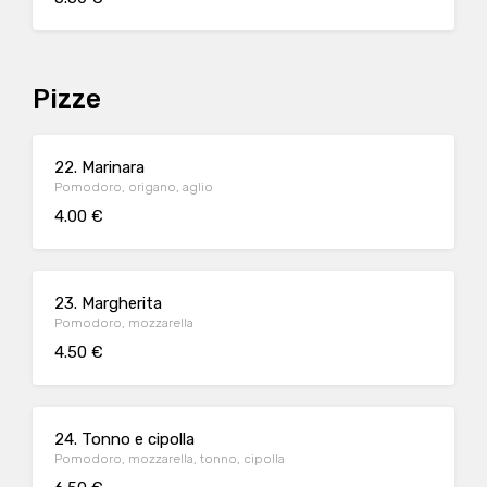
Pizze
22. Marinara
Pomodoro, origano, aglio
4.00 €
23. Margherita
Pomodoro, mozzarella
4.50 €
24. Tonno e cipolla
Pomodoro, mozzarella, tonno, cipolla