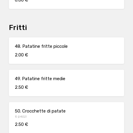
6.00 €
Fritti
48. Patatine fritte piccole
2.00 €
49. Patatine fritte medie
2.50 €
50. Crocchette di patate
6 pezzi
2.50 €