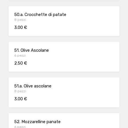
50.a. Crocchette di patate
8 pezzi
3.00 €
51. Olive Ascolane
6 pezzi
2.50 €
51.a. Olive ascolane
8 pezzi
3.00 €
52. Mozzarelline panate
6 pezzi