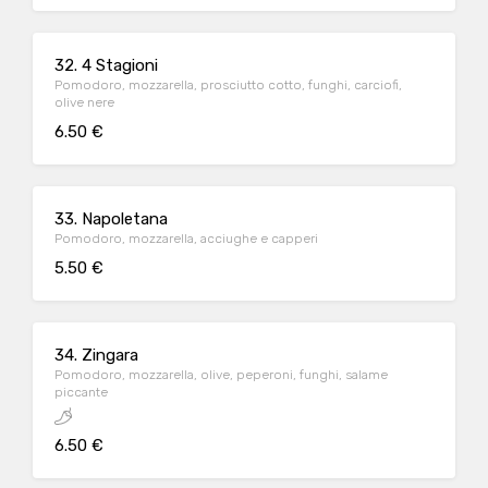
32. 4 Stagioni
Pomodoro, mozzarella, prosciutto cotto, funghi, carciofi,
olive nere
6.50 €
33. Napoletana
Pomodoro, mozzarella, acciughe e capperi
5.50 €
34. Zingara
Pomodoro, mozzarella, olive, peperoni, funghi, salame
piccante
6.50 €