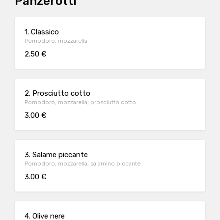
Panzerotti
1. Classico
Pomodoro, mozzarella
2.50 €
2. Prosciutto cotto
Pomodoro, mozzarella, prosciutto cotto
3.00 €
3. Salame piccante
Pomodoro, mozzarella, salamino piccante
3.00 €
4. Olive nere