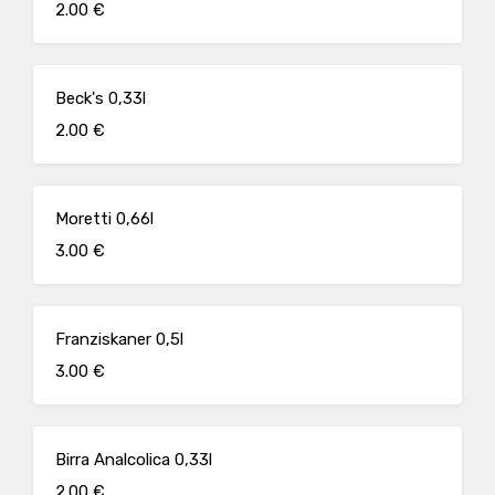
2.00 €
Beck's 0,33l
2.00 €
Moretti 0,66l
3.00 €
Franziskaner 0,5l
3.00 €
Birra Analcolica 0,33l
2.00 €