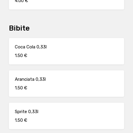
4.00 €
Bibite
Coca Cola 0,33l
1.50 €
Aranciata 0,33l
1.50 €
Sprite 0,33l
1.50 €