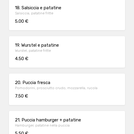
18. Salsiccia e patatine
Salsiccia, patatine fritte
5.00 €
19. Wurstel e patatine
Wurstel, patatine fritte
4.50 €
20. Puccia fresca
Pomodorini, prosciutto crudo, mozzarella, rucola
7.50 €
21. Puccia hamburger + patatine
Hamburger, patatine nella puccia
5.50 €