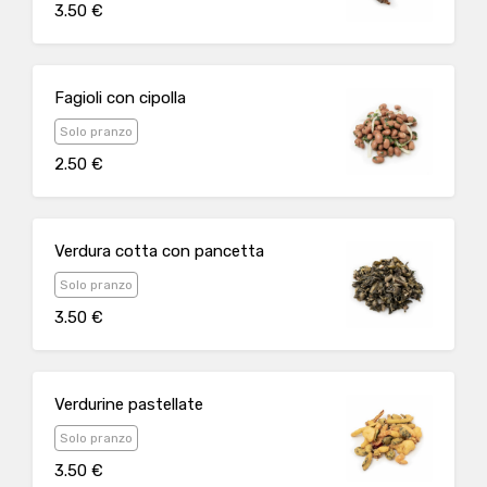
3.50 €
Fagioli con cipolla
Solo pranzo
2.50 €
Verdura cotta con pancetta
Solo pranzo
3.50 €
Verdurine pastellate
Solo pranzo
3.50 €