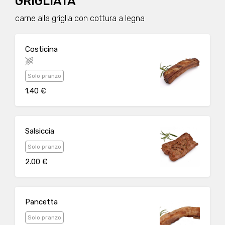
GRIGLIATA
carne alla griglia con cottura a legna
Costicina
Solo pranzo
1.40 €
Salsiccia
Solo pranzo
2.00 €
Pancetta
Solo pranzo