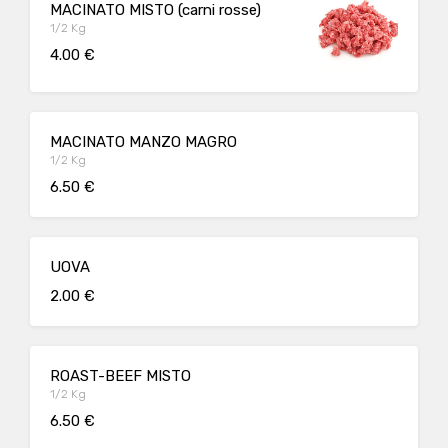
MACINATO MISTO (carni rosse)
1/2 Kg
4.00 €
MACINATO MANZO MAGRO
1/2 Kg
6.50 €
UOVA
2.00 €
ROAST-BEEF MISTO
1/2 Kg
6.50 €