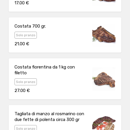
17.00 €
Costata 700 gr.
Solo pranzo
21.00 €
Costata fiorentina da 1 kg con
filetto
Solo pranzo
27.00 €
Tagliata di manzo al rosmarino con
due fette di polenta circa 300 gr
Solo pranzo