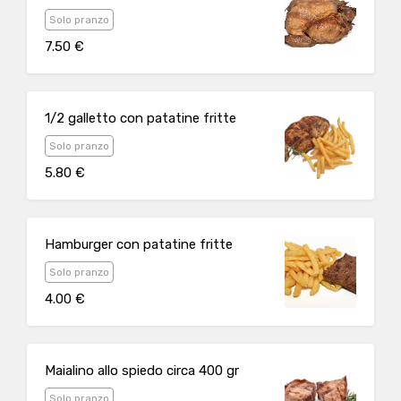
Solo pranzo
7.50 €
1/2 galletto con patatine fritte
Solo pranzo
5.80 €
Hamburger con patatine fritte
Solo pranzo
4.00 €
Maialino allo spiedo circa 400 gr
Solo pranzo