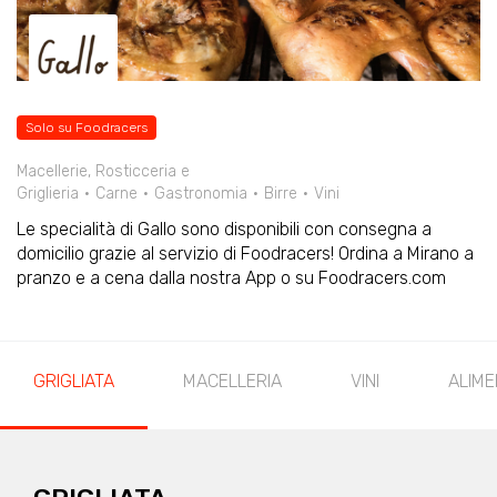
Solo su Foodracers
Macellerie, Rosticceria e
Griglieria
Carne
Gastronomia
Birre
Vini
Le specialità di Gallo sono disponibili con consegna a
domicilio grazie al servizio di Foodracers! Ordina a Mirano a
pranzo e a cena dalla nostra App o su Foodracers.com
GRIGLIATA
MACELLERIA
VINI
ALIME