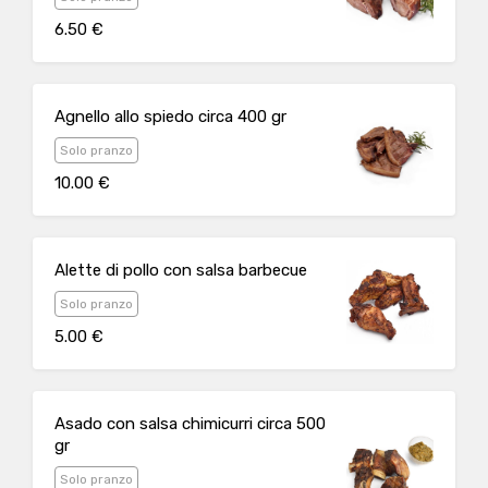
6.50 €
Agnello allo spiedo circa 400 gr
Solo pranzo
10.00 €
Alette di pollo con salsa barbecue
Solo pranzo
5.00 €
Asado con salsa chimicurri circa 500
gr
Solo pranzo