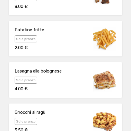
8.00 €
Patatine fritte
Solo pranzo
2.00 €
Lasagna alla bolognese
Solo pranzo
4.00 €
Gnocchi al ragù
Solo pranzo
5.50 €