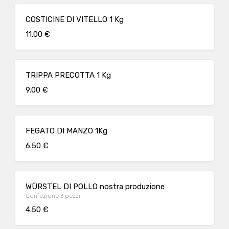
COSTICINE DI VITELLO 1 Kg
11.00 €
TRIPPA PRECOTTA 1 Kg
9.00 €
FEGATO DI MANZO 1Kg
6.50 €
WŪRSTEL DI POLLO nostra produzione
Confezione 3 pezzi
4.50 €