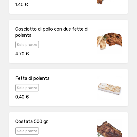
1.40 €
Cosciotto di pollo con due fette di
polenta
Solo pranzo
4.70 €
Fetta di polenta
Solo pranzo
0.40 €
Costata 500 gr.
Solo pranzo