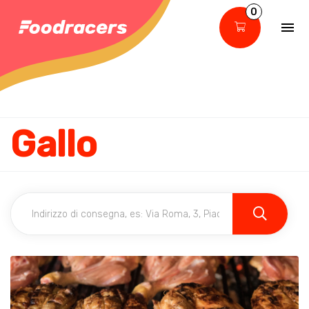
0
Gallo