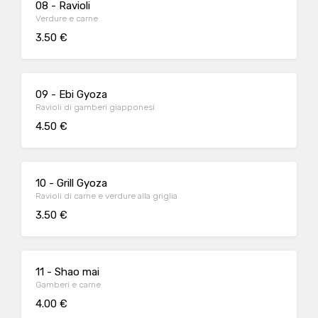
08 - Ravioli
Verdure e carne
3.50 €
09 - Ebi Gyoza
Ravioli di gamberi giapponesi
4.50 €
10 - Grill Gyoza
Ravioli di carne e verdure alla griglia
3.50 €
11 - Shao mai
Gamberi e carne
4.00 €