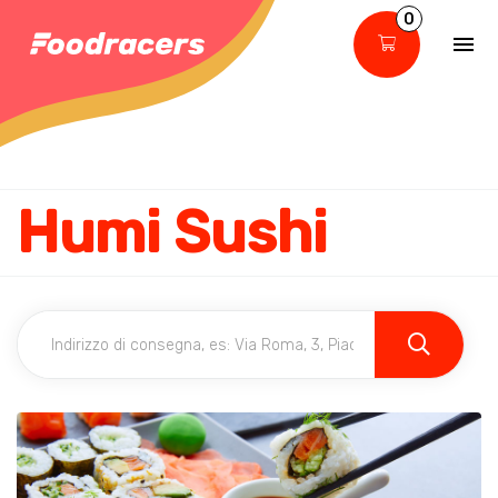
0
Humi Sushi