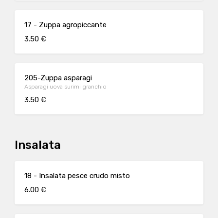
17 - Zuppa agropiccante
3.50 €
205-Zuppa asparagi
Asparagi uova surimi granchio
3.50 €
Insalata
18 - Insalata pesce crudo misto
6.00 €