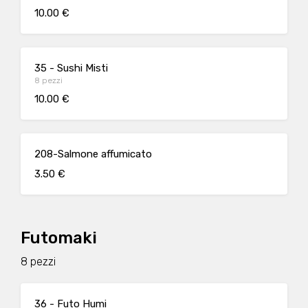
10.00 €
35 - Sushi Misti
8 pezzi
10.00 €
208-Salmone affumicato
3.50 €
Futomaki
8 pezzi
36 - Futo Humi