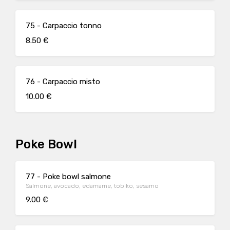
75 - Carpaccio tonno
8.50 €
76 - Carpaccio misto
10.00 €
Poke Bowl
77 - Poke bowl salmone
Salmone, avocado, edamame, tobiko, sesamo
9.00 €