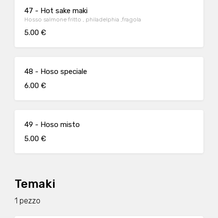
47 - Hot sake maki
Hosso salmone fritto , philadelphia ,fragola
5.00 €
48 - Hoso speciale
6.00 €
49 - Hoso misto
5.00 €
Temaki
1 pezzo