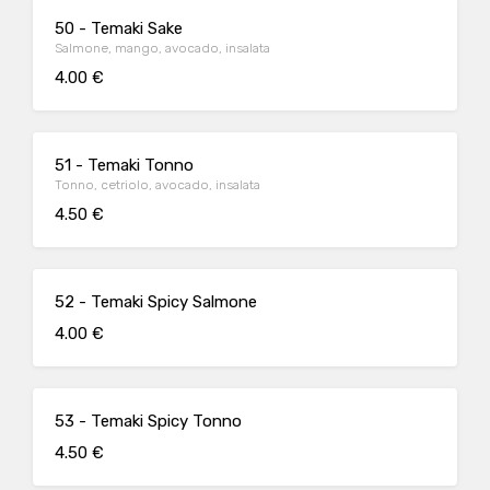
50 - Temaki Sake
Salmone, mango, avocado, insalata
4.00 €
51 - Temaki Tonno
Tonno, cetriolo, avocado, insalata
4.50 €
52 - Temaki Spicy Salmone
4.00 €
53 - Temaki Spicy Tonno
4.50 €