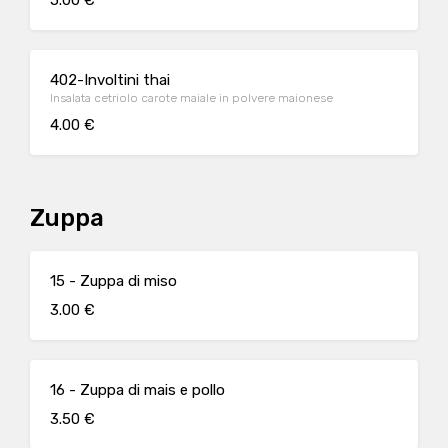
5.00 €
402-Involtini thai
Insalata cetriolo carote maiale in polvere maionese
4.00 €
Zuppa
15 - Zuppa di miso
3.00 €
16 - Zuppa di mais e pollo
3.50 €