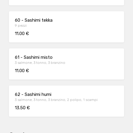
60 - Sashimi tekka
9 pezzi
11.00 €
61 - Sashimi misto
3 salmone, 3 tonno, 3 branzino
11.00 €
62 - Sashimi humi
3 salmone, 3 tonno, 3 branzino, 2 polipo, 1 scampi
13.50 €