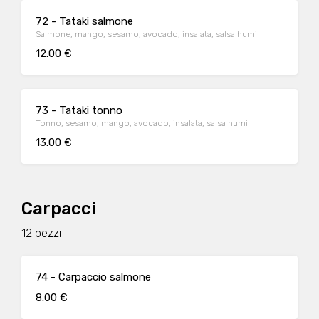
72 - Tataki salmone
Salmone, mango, sesamo, avocado, insalata, salsa humi
12.00 €
73 - Tataki tonno
Tonno, sesamo, mango, avocado, insalata, salsa humi
13.00 €
Carpacci
12 pezzi
74 - Carpaccio salmone
8.00 €