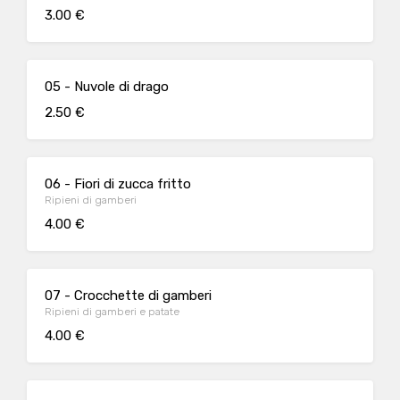
3.00 €
05 - Nuvole di drago
2.50 €
06 - Fiori di zucca fritto
Ripieni di gamberi
4.00 €
07 - Crocchette di gamberi
Ripieni di gamberi e patate
4.00 €