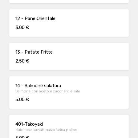
12 - Pane Orientale
3.00 €
13 - Patate Fritte
2.50 €
14 - Salmone salatura
Salmone con aceto e zucchero e sale
5.00 €
401-Takoyaki
Maionese teriyaki pasta farina polipo