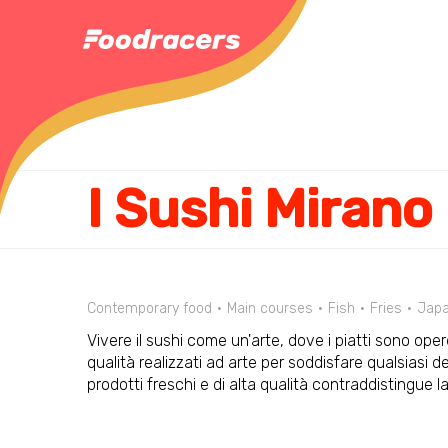
I Sushi Mirano
Contemporary food
Main courses
Fish
Fries
Jap
Vivere il sushi come un'arte, dove i piatti sono opere 
qualità realizzati ad arte per soddisfare qualsiasi d
prodotti freschi e di alta qualità contraddistingue la 