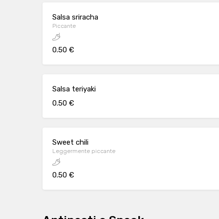
Salsa sriracha
Piccante
0.50 €
Salsa teriyaki
0.50 €
Sweet chili
Leggermente piccante
0.50 €