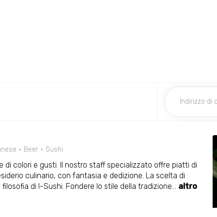
anese
Beer
Sushi
di colori e gusti. Il nostro staff specializzato offre piatti di
esiderio culinario, con fantasia e dedizione. La scelta di
filosofia di I-Sushi. Fondere lo stile della tradizione
...
altro