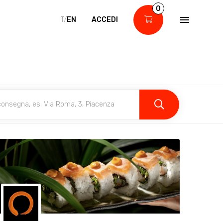
0
IT/
EN
ACCEDI