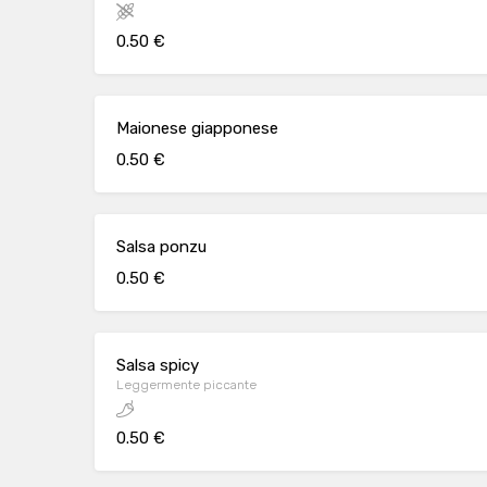
0.50 €
Maionese giapponese
0.50 €
Salsa ponzu
0.50 €
Salsa spicy
Leggermente piccante
0.50 €