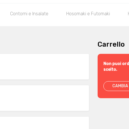
Contorni e Insalate
Hosomaki e Futomaki
Carrello
Non puoi ord
scelto.
CAMBIA 