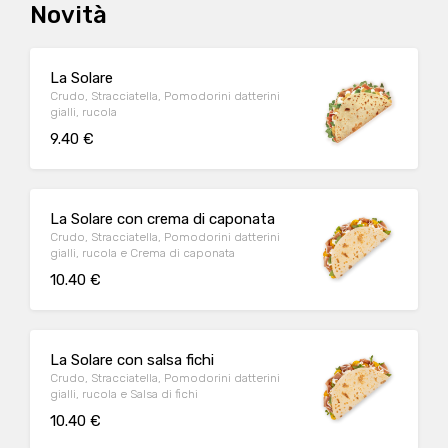
Novità
La Solare
Crudo, Stracciatella, Pomodorini datterini
gialli, rucola
9.40 €
La Solare con crema di caponata
Crudo, Stracciatella, Pomodorini datterini
gialli, rucola e Crema di caponata
10.40 €
La Solare con salsa fichi
Crudo, Stracciatella, Pomodorini datterini
gialli, rucola e Salsa di fichi
10.40 €