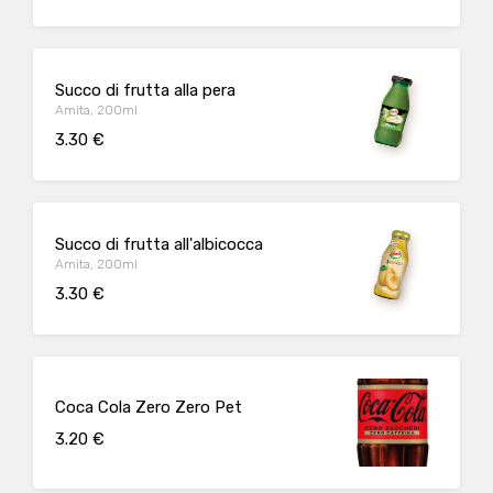
Succo di frutta alla pera
Amita, 200ml
3.30 €
Succo di frutta all'albicocca
Amita, 200ml
3.30 €
Coca Cola Zero Zero Pet
3.20 €