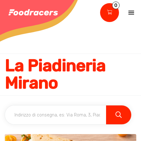
0
La Piadineria
Mirano