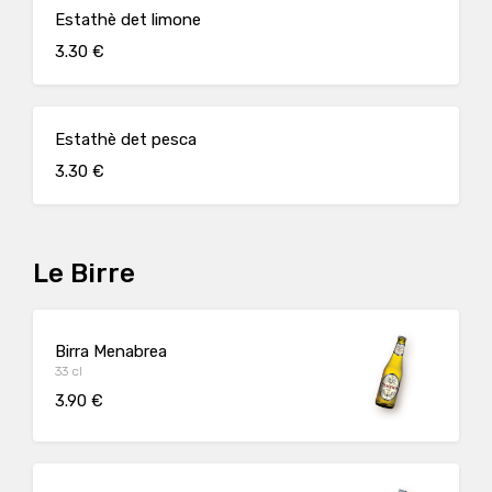
Estathè det limone
3.30 €
Estathè det pesca
3.30 €
Le Birre
Birra Menabrea
33 cl
3.90 €