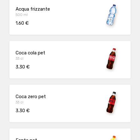
Acqua frizzante
500 ml
1.60 €
Coca cola pet
33 cl
3.30 €
Coca zero pet
33 cl
3.30 €