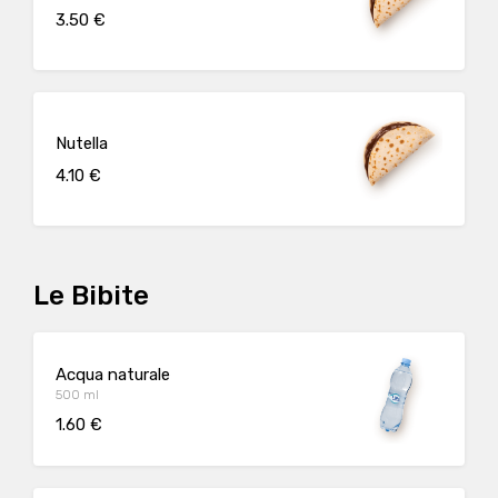
3.50 €
Nutella
4.10 €
Le Bibite
Acqua naturale
500 ml
1.60 €