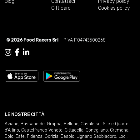
Blog
Contattaci
Privacy policy
Gift card
Cookies policy
© 2026 Food Racers Srl
- P.IVA IT04743500268
LE NOSTRE CITTÀ
Aviano
,
Bassano del Grappa
,
Belluno
,
Casale sul Sile e Quarto
d'Altino
,
Castelfranco Veneto
,
Cittadella
,
Conegliano
,
Cremona
,
Dolo
,
Este
,
Fidenza
,
Gorizia
,
Jesolo
,
Lignano Sabbiadoro
,
Lodi
,