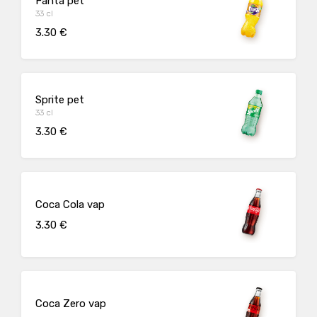
Fanta pet
33 cl
3.30 €
Sprite pet
33 cl
3.30 €
Coca Cola vap
3.30 €
Coca Zero vap