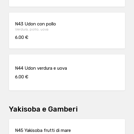
N43 Udon con pollo
Verdura, pollo, uova
6.00 €
N44 Udon verdura e uova
6.00 €
Yakisoba e Gamberi
N45 Yakisoba frutti di mare