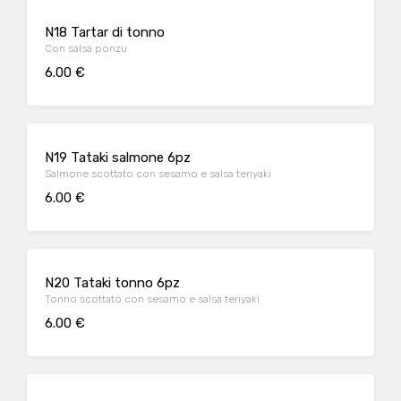
N18 Tartar di tonno
Con salsa ponzu
6.00 €
N19 Tataki salmone 6pz
Salmone scottato con sesamo e salsa teriyaki
6.00 €
N20 Tataki tonno 6pz
Tonno scottato con sesamo e salsa teriyaki
6.00 €