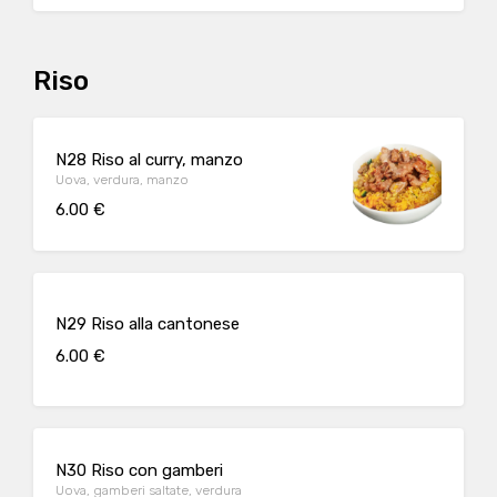
Riso
N28 Riso al curry, manzo
Uova, verdura, manzo
6.00 €
N29 Riso alla cantonese
6.00 €
N30 Riso con gamberi
Uova, gamberi saltate, verdura