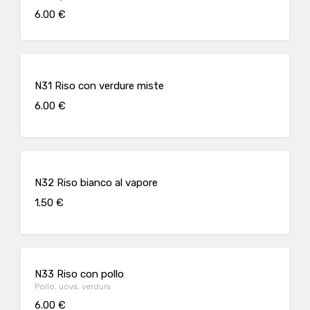
6.00 €
N31 Riso con verdure miste
6.00 €
N32 Riso bianco al vapore
1.50 €
N33 Riso con pollo
Pollo, uova, verdura
6.00 €