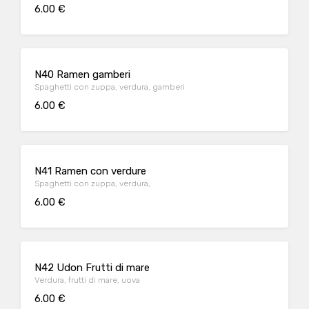
6.00 €
N40 Ramen gamberi
Spaghetti con zuppa, verdura, gamberi
6.00 €
N41 Ramen con verdure
Spaghetti con zuppa, verdura,
6.00 €
N42 Udon Frutti di mare
Verdura, frutti di mare, uova
6.00 €