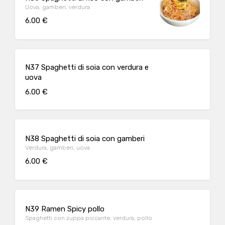
Uova, gamberi, verdura
6.00 €
N37 Spaghetti di soia con verdura e
uova
6.00 €
N38 Spaghetti di soia con gamberi
Verdura, gamberi, uova
6.00 €
N39 Ramen Spicy pollo
Spaghetti con zuppa piccante, verdura, pollo