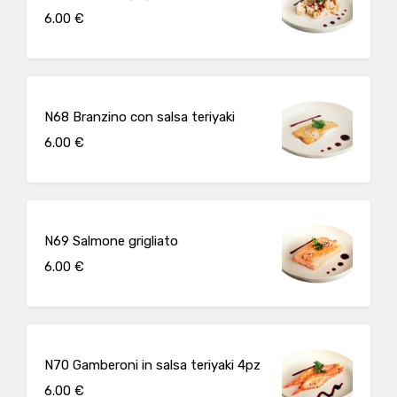
6.00 €
N68 Branzino con salsa teriyaki
6.00 €
N69 Salmone grigliato
6.00 €
N70 Gamberoni in salsa teriyaki 4pz
6.00 €