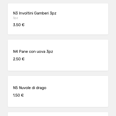
N3 Involtini Gamberi 3pz
3pz
3.50 €
N4 Pane con uova 3pz
2.50 €
N5 Nuvole di drago
1.50 €