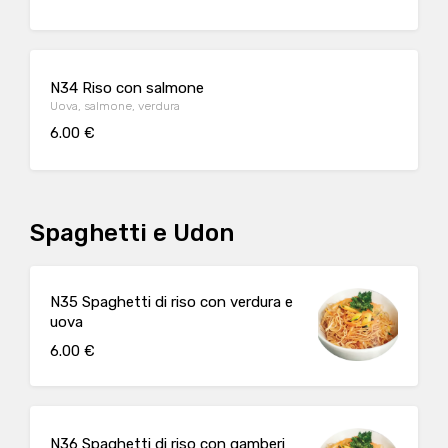
N34 Riso con salmone
Uova, salmone, verdura
6.00 €
Spaghetti e Udon
N35 Spaghetti di riso con verdura e
uova
6.00 €
N36 Spaghetti di riso con gamberi