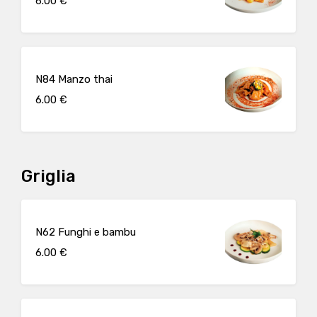
6.00 €
N84 Manzo thai
6.00 €
Griglia
N62 Funghi e bambu
6.00 €