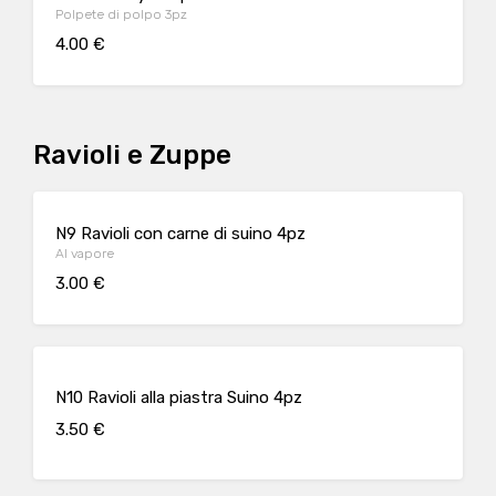
Polpete di polpo 3pz
4.00 €
Ravioli e Zuppe
N9 Ravioli con carne di suino 4pz
Al vapore
3.00 €
N10 Ravioli alla piastra Suino 4pz
3.50 €