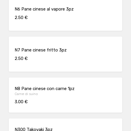
N6 Pane cinese al vapore 3pz
2.50 €
N7 Pane cinese fritto 3pz
2.50 €
N8 Pane cinese con carne 1pz
Carne di suino
3.00 €
N300 Takoyaki 3pz