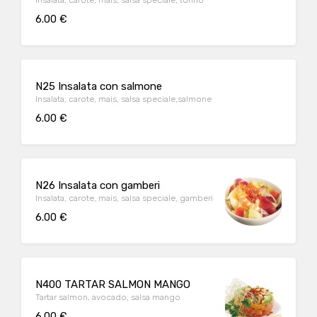
6.00 €
N25 Insalata con salmone
Insalata, carote, mais, salsa speciale,salmone
6.00 €
N26 Insalata con gamberi
Insalata, carote, mais, salsa speciale, gamberi
6.00 €
N400 TARTAR SALMON MANGO
Tartar salmon, avocado, salsa mango
6.00 €