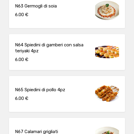
N63 Germogli di soia
6.00 €
N64 Spiedini di gamberi con salsa
teriyaki 4pz
6.00 €
N65 Spiedini di pollo 4pz
6.00 €
N67 Calamari grigliati