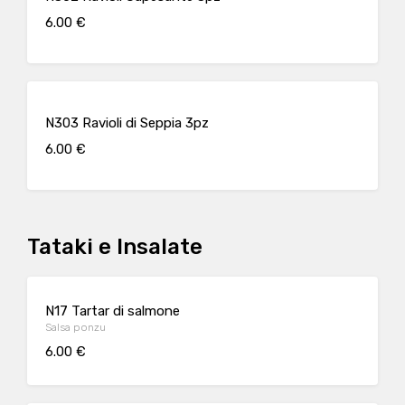
6.00 €
N303 Ravioli di Seppia 3pz
6.00 €
Tataki e Insalate
N17 Tartar di salmone
Salsa ponzu
6.00 €