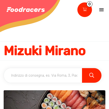
0
Mizuki Mirano