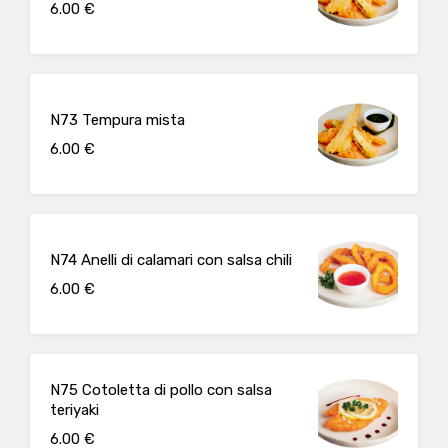
6.00 €
N73 Tempura mista
6.00 €
N74 Anelli di calamari con salsa chili
6.00 €
N75 Cotoletta di pollo con salsa
teriyaki
6.00 €