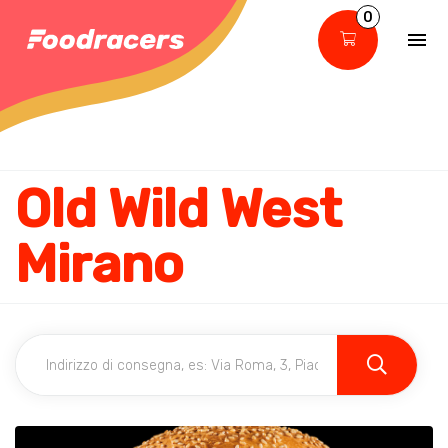
0
Old Wild West
Mirano