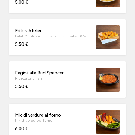
5.00 €
Frites Atelier
Patate* Frites Atelier servite con salsa OWW
5.50 €
Fagioli alla Bud Spencer
Ricetta originale
5.50 €
Mix di verdure al forno
Mix di verdure al forno
6.00 €