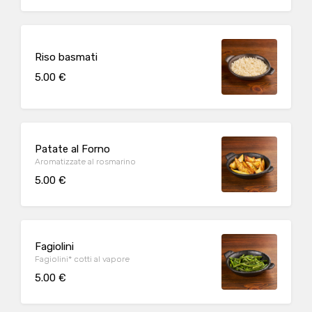
Riso basmati
5.00 €
Patate al Forno
Aromatizzate al rosmarino
5.00 €
Fagiolini
Fagiolini* cotti al vapore
5.00 €