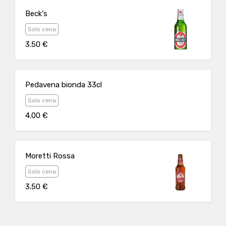
Beck's
Solo cena
3.50 €
Pedavena bionda 33cl
Solo cena
4.00 €
Moretti Rossa
Solo cena
3.50 €