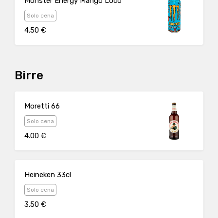
Monster Energy Mango Loco
Solo cena
4.50 €
Birre
Moretti 66
Solo cena
4.00 €
Heineken 33cl
Solo cena
3.50 €