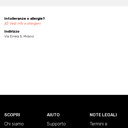
Intolleranze o allergie?
Vedi info e allergeni
Indirizzo
Via Errera 5, Mirano
SCOPRI
AIUTO
NOTE LEGALI
Chi siamo
Supporto
Termini e