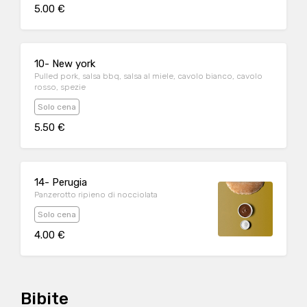
5.00 €
10- New york
Pulled pork, salsa bbq, salsa al miele, cavolo bianco, cavolo
rosso, spezie
Solo cena
5.50 €
14- Perugia
Panzerotto ripieno di nocciolata
Solo cena
4.00 €
Bibite