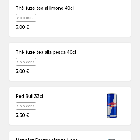
Thè fuze tea al limone 40cl
Solo cena
3.00 €
Thè fuze tea alla pesca 40cl
Solo cena
3.00 €
Red Bull 33cl
Solo cena
3.50 €