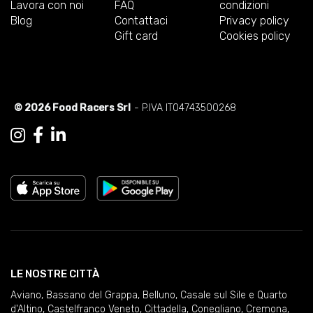
Lavora con noi
FAQ
condizioni
Blog
Contattaci
Privacy policy
Gift card
Cookies policy
© 2026 Food Racers Srl
- P.IVA IT04743500268
LE NOSTRE CITTÀ
Aviano
,
Bassano del Grappa
,
Belluno
,
Casale sul Sile e Quarto
d'Altino
,
Castelfranco Veneto
,
Cittadella
,
Conegliano
,
Cremona
,