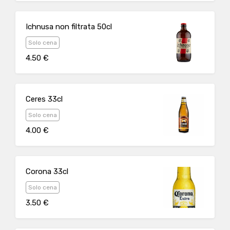
Ichnusa non filtrata 50cl
Solo cena
4.50 €
Ceres 33cl
Solo cena
4.00 €
Corona 33cl
Solo cena
3.50 €