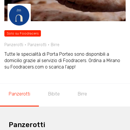
Solo su Foodracers
Panzerotti
Panzerotti
Birre
Tutte le specialità di Porta Porteo sono disponibili a
domicilio grazie al servizio di Foodracers. Ordina a Mirano
su Foodracers.com o scarica l'app!
Panzerotti
Bibite
Birre
Panzerotti