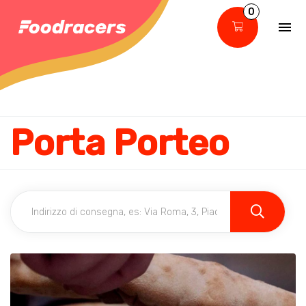
0
Porta Porteo