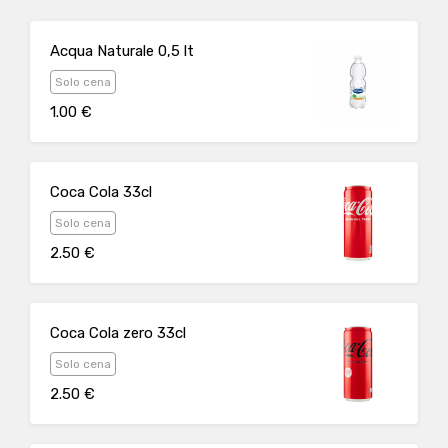
Acqua Naturale 0,5 lt
Solo cena
1.00 €
Coca Cola 33cl
Solo cena
2.50 €
Coca Cola zero 33cl
Solo cena
2.50 €