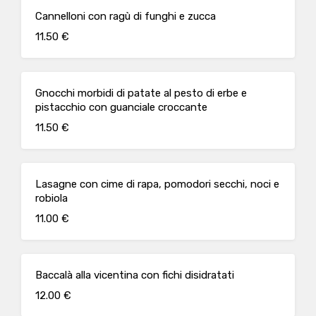
Cannelloni con ragù di funghi e zucca
11.50 €
Gnocchi morbidi di patate al pesto di erbe e
pistacchio con guanciale croccante
11.50 €
Lasagne con cime di rapa, pomodori secchi, noci e
robiola
11.00 €
Baccalà alla vicentina con fichi disidratati
12.00 €