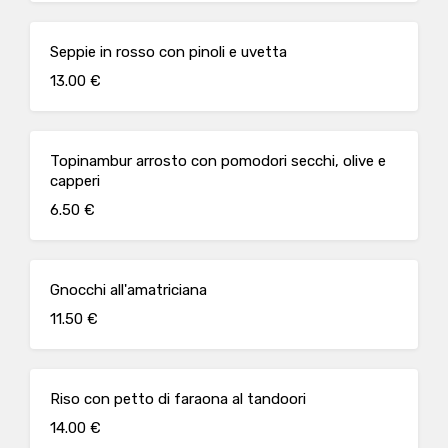
Seppie in rosso con pinoli e uvetta
13.00 €
Topinambur arrosto con pomodori secchi, olive e
capperi
6.50 €
Gnocchi all'amatriciana
11.50 €
Riso con petto di faraona al tandoori
14.00 €