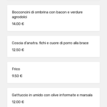
Bocconcini di ombrina con bacon e verdure
agrodolci
14.00 €
Coscia d'anatra. fichi e cuore di porro alla brace
12.50 €
Frico
9.50 €
Gattuccio in umido con olive informate e marsala
12.00 €