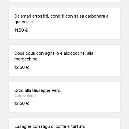
Calamari arrostiti, conditi con salsa carbonara e
guanciale
11.50 €
Cous cous con agnello e albicocche, alla
marocchina
12.50 €
Orzo alla Giuseppe Verdi
Con verdure
12.50 €
Lasagne con ragù di corte e tartufo