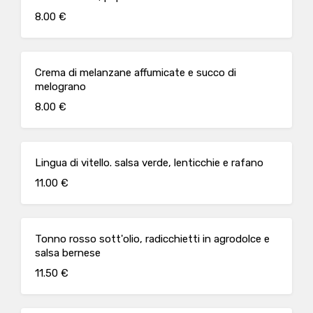
8.00 €
Crema di melanzane affumicate e succo di
melograno
8.00 €
Lingua di vitello. salsa verde, lenticchie e rafano
11.00 €
Tonno rosso sott'olio, radicchietti in agrodolce e
salsa bernese
11.50 €