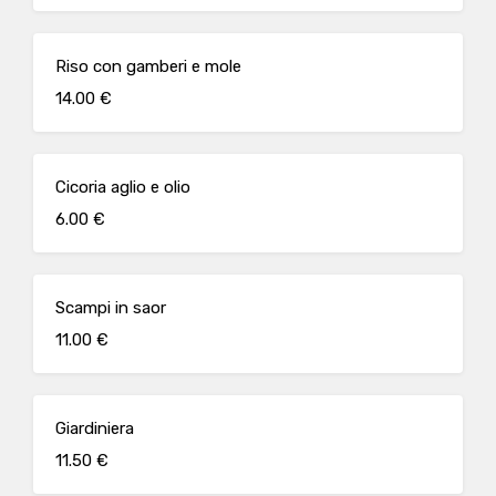
Riso con gamberi e mole
14.00 €
Cicoria aglio e olio
6.00 €
Scampi in saor
11.00 €
Giardiniera
11.50 €