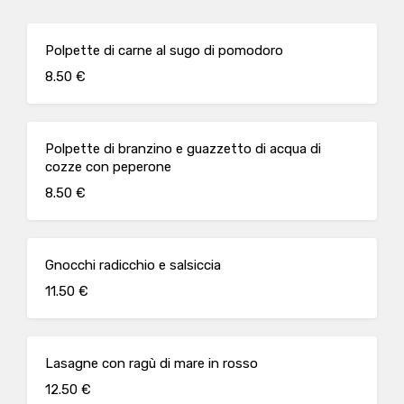
Polpette di carne al sugo di pomodoro
8.50 €
Polpette di branzino e guazzetto di acqua di
cozze con peperone
8.50 €
Gnocchi radicchio e salsiccia
11.50 €
Lasagne con ragù di mare in rosso
12.50 €