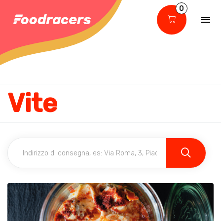
0
Vite