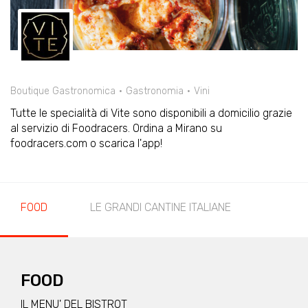
Boutique Gastronomica
Gastronomia
Vini
Tutte le specialità di Vite sono disponibili a domicilio grazie
al servizio di Foodracers. Ordina a Mirano su
foodracers.com o scarica l'app!
FOOD
LE GRANDI CANTINE ITALIANE
FOOD
IL MENU' DEL BISTROT