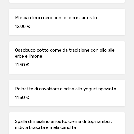
Moscardini in nero con peperoni arrosto
12.00 €
Ossobuco cotto come da tradizione con olio alle
erbe e limone
11.50 €
Polpette di cavolfiore e salsa allo yogurt speziato
11.50 €
Spalla di maialino arrosto, crema di topinambur,
indivia brasata e mela candita