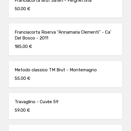
Franciacorta Brut Saten - Ferghettina
50.00 €
Franciacorta Riserva “Annamaria Clementi” - Ca'
Del Bosco - 2011
185.00 €
Metodo classico TM Brut - Montemagno
55.00 €
Travaglino - Cuvèe 59
59.00 €