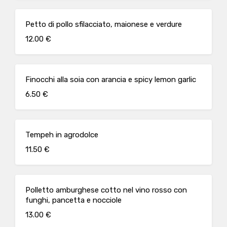
Petto di pollo sfilacciato, maionese e verdure
12.00 €
Finocchi alla soia con arancia e spicy lemon garlic
6.50 €
Tempeh in agrodolce
11.50 €
Polletto amburghese cotto nel vino rosso con
funghi, pancetta e nocciole
13.00 €