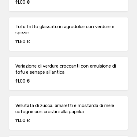
11.00 €
Tofu fritto glassato in agrodolce con verdure e
spezie
11.50 €
Variazione di verdure croccanti con emulsione di
tofu e senape all'antica
11.00 €
Vellutata di zucca, amaretti e mostarda di mele
cotogne con crostini alla paprika
11.00 €