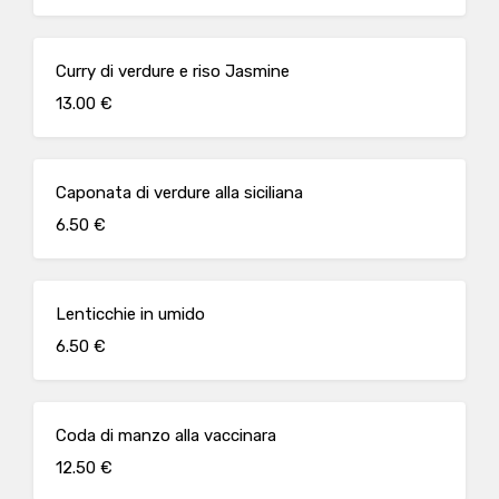
Curry di verdure e riso Jasmine
13.00 €
Caponata di verdure alla siciliana
6.50 €
Lenticchie in umido
6.50 €
Coda di manzo alla vaccinara
12.50 €