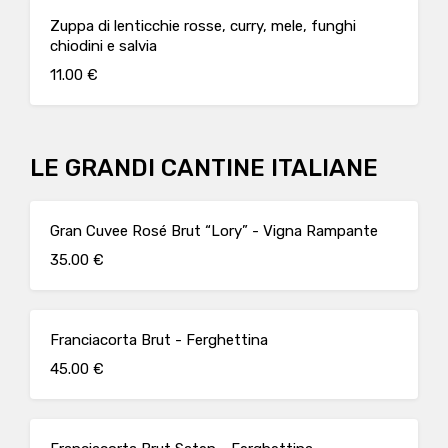
Zuppa di lenticchie rosse, curry, mele, funghi
chiodini e salvia
11.00 €
LE GRANDI CANTINE ITALIANE
Gran Cuvee Rosé Brut “Lory” - Vigna Rampante
35.00 €
Franciacorta Brut - Ferghettina
45.00 €