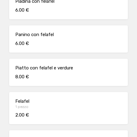
Piadina con felafel
6.00 €
Panino con felafel
6.00 €
Piatto con felafel e verdure
8.00 €
Felafel
1 pezzo
2.00 €