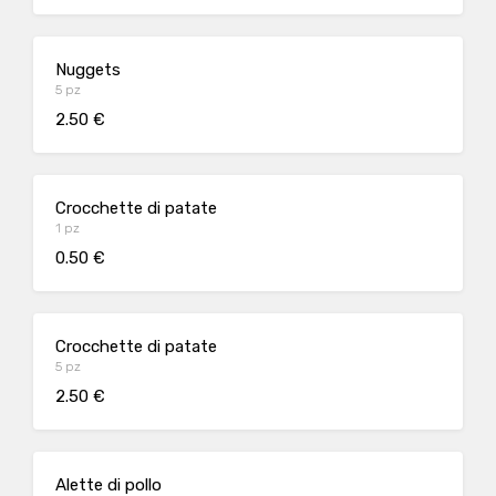
Nuggets
5 pz
2.50 €
Crocchette di patate
1 pz
0.50 €
Crocchette di patate
5 pz
2.50 €
Alette di pollo