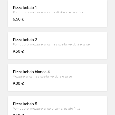
Pizza kebab 1
Pomodoro, mozzarella, carne di vitello e tacchino
6.50 €
Pizza kebab 2
Pomodoro, mozzarella, carne a scelta, verdura e salse
9.50 €
Pizza kebab bianca 4
Mozzarella, carne a scelta, verdure e salse
9.00 €
Pizza kebab 5
Pomodoro, mozzarella, solo carne, patate fritte