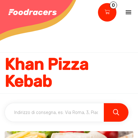
0
Khan Pizza
Kebab