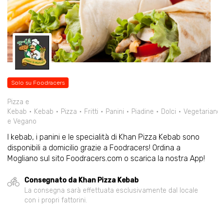
Solo su Foodracers
Pizza e
Kebab
Kebab
Pizza
Fritti
Panini
Piadine
Dolci
Vegetarian
e Vegano
I kebab, i panini e le specialità di Khan Pizza Kebab sono
disponibili a domicilio grazie a Foodracers! Ordina a
Mogliano sul sito Foodracers.com o scarica la nostra App!
Consegnato da Khan Pizza Kebab
La consegna sarà effettuata esclusivamente dal locale
con i propri fattorini.