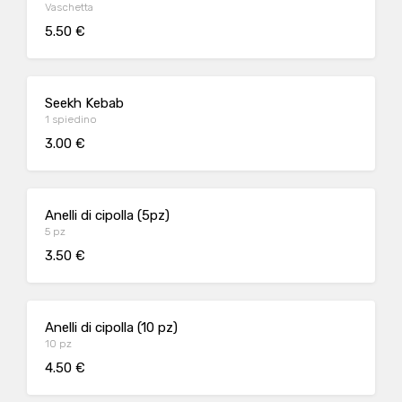
Vaschetta
5.50 €
Seekh Kebab
1 spiedino
3.00 €
Anelli di cipolla (5pz)
5 pz
3.50 €
Anelli di cipolla (10 pz)
10 pz
4.50 €