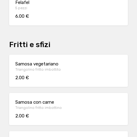
Felafel
5 pezzi
6.00 €
Fritti e sfizi
Samosa vegetariano
Triangolino fritto imbottito
2.00 €
Samosa con carne
Triangolino fritto imbottino
2.00 €