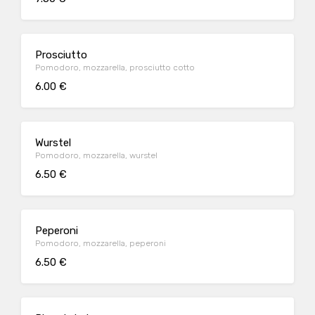
Prosciutto
Pomodoro, mozzarella, prosciutto cotto
6.00 €
Wurstel
Pomodoro, mozzarella, wurstel
6.50 €
Peperoni
Pomodoro, mozzarella, peperoni
6.50 €