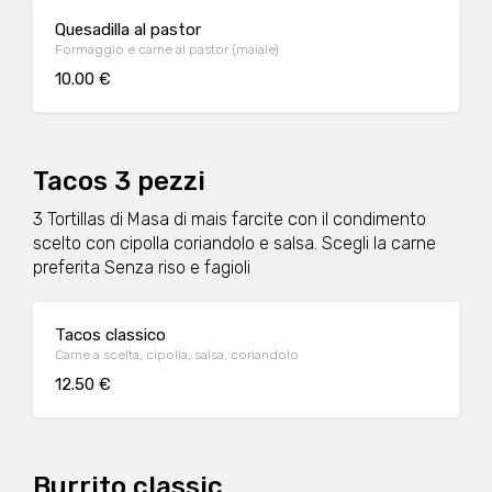
Quesadilla al pastor
Formaggio e carne al pastor (maiale)
10.00 €
Tacos 3 pezzi
3 Tortillas di Masa di mais farcite con il condimento
scelto con cipolla coriandolo e salsa. Scegli la carne
preferita Senza riso e fagioli
Tacos classico
Carne a scelta, cipolla, salsa, coriandolo
12.50 €
Burrito classic