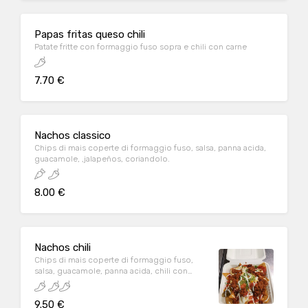
Papas fritas queso chili
Patate fritte con formaggio fuso sopra e chili con carne
7.70 €
Nachos classico
Chips di mais coperte di formaggio fuso, salsa, panna acida,
guacamole, ,jalapeños, coriandolo.
8.00 €
Nachos chili
Chips di mais coperte di formaggio fuso,
salsa, guacamole, panna acida, chili con
carne, jalapeños, coriandolo.
9.50 €