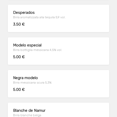
Desperados
Birra aromatizzata alla tequila 5,9 vol.
3.50 €
Modelo especial
Birra bottiglia messicana 4,5% vol.
5.00 €
Negra modelo
Birra messicana scura 5,3%
5.00 €
Blanche de Namur
Birra blanche belga