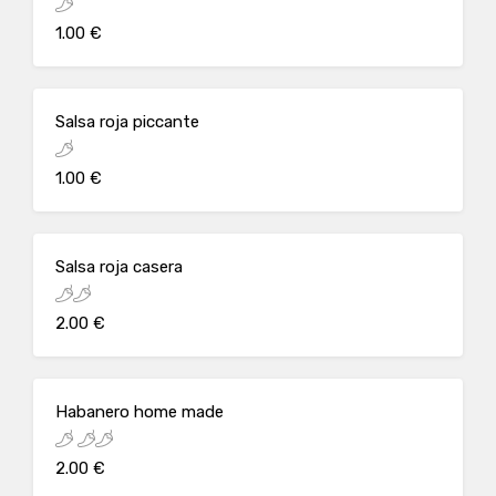
1.00 €
Salsa roja piccante
1.00 €
Salsa roja casera
2.00 €
Habanero home made
2.00 €