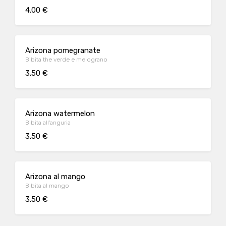
4.00 €
Arizona pomegranate
Bibita the verde e melograno
3.50 €
Arizona watermelon
Bibita all'anguria
3.50 €
Arizona al mango
Bibita al mango
3.50 €