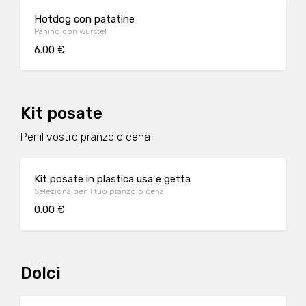
Hotdog con patatine
Panino con wurstel
6.00 €
Kit posate
Per il vostro pranzo o cena
Kit posate in plastica usa e getta
Seleziona per il tuo pranzo o cena
0.00 €
Dolci