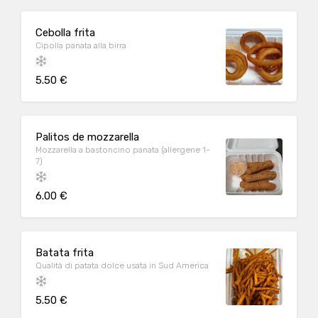
Cebolla frita
Cipolla panata alla birra
5.50 €
Palitos de mozzarella
Mozzarella a bastoncino panata (allergene 1-
7)
6.00 €
Batata frita
Qualità di patata dolce usata in Sud America
5.50 €