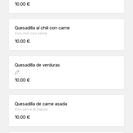
lime e birra
10.00 €
Quesadilla al chili con carne
Con chili con carne
10.00 €
Quesadilla de verduras
10.00 €
Quesadilla de carne asada
Con carne di manzo
10.00 €