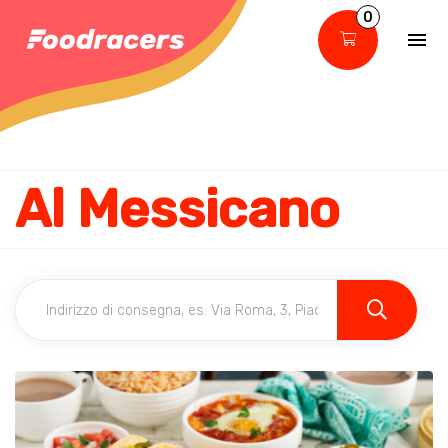
0
Al Messicano