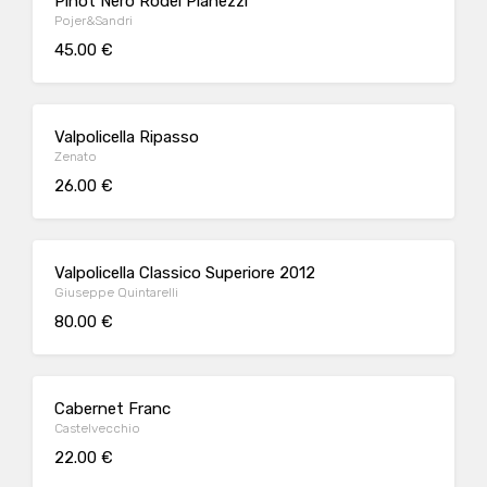
Pinot Nero Rodel Pianezzi
Pojer&Sandri
45.00 €
Valpolicella Ripasso
Zenato
26.00 €
Valpolicella Classico Superiore 2012
Giuseppe Quintarelli
80.00 €
Cabernet Franc
Castelvecchio
22.00 €