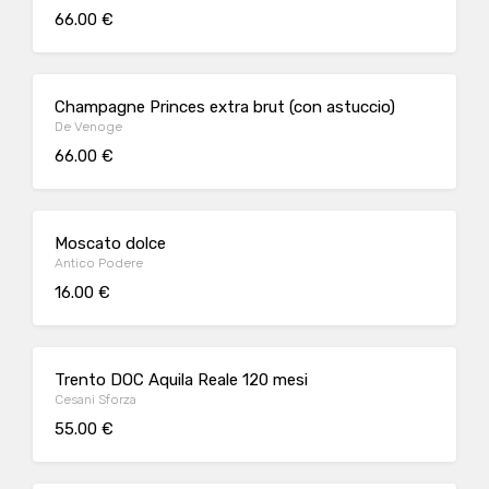
66.00 €
Champagne Princes extra brut (con astuccio)
De Venoge
66.00 €
Moscato dolce
Antico Podere
16.00 €
Trento DOC Aquila Reale 120 mesi
Cesani Sforza
55.00 €