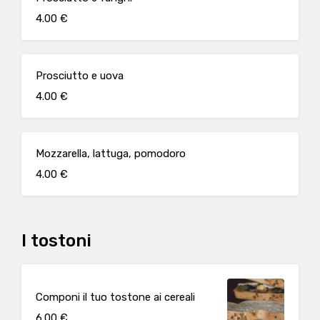
4.00 €
Prosciutto e uova
4.00 €
Mozzarella, lattuga, pomodoro
4.00 €
I tostoni
Componi il tuo tostone ai cereali
6.00 €