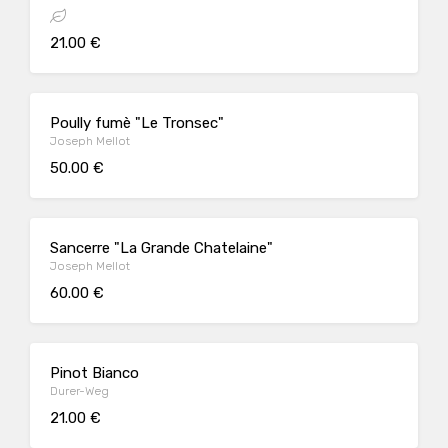
21.00 €
Poully fumè "Le Tronsec"
Joseph Mellot
50.00 €
Sancerre "La Grande Chatelaine"
Joseph Mellot
60.00 €
Pinot Bianco
Durer-Weg
21.00 €