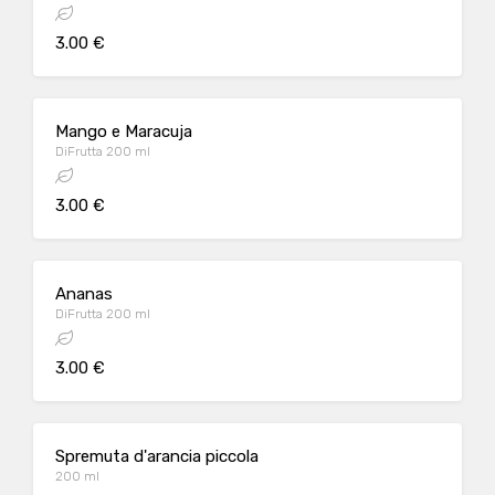
3.00 €
Mango e Maracuja
DiFrutta 200 ml
3.00 €
Ananas
DiFrutta 200 ml
3.00 €
Spremuta d'arancia piccola
200 ml