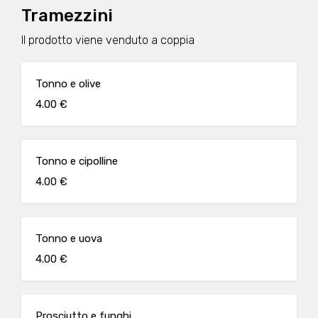
Tramezzini
Il prodotto viene venduto a coppia
Tonno e olive
4.00 €
Tonno e cipolline
4.00 €
Tonno e uova
4.00 €
Prosciutto e funghi