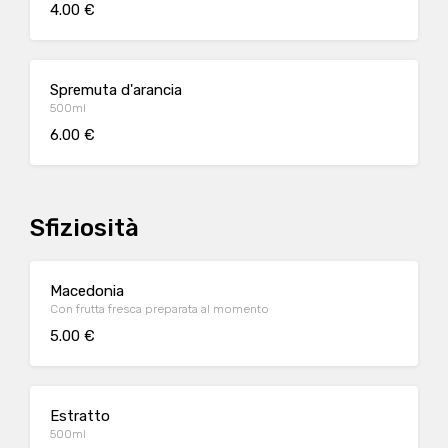
4.00 €
Spremuta d'arancia
500ml
6.00 €
Sfiziosità
Macedonia
Con frutta fresca preparata al momento
5.00 €
Estratto
500ml