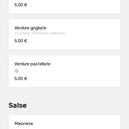
5.00 €
Verdure grigliate
Zucchine, melanzane, peperoni
5.00 €
Verdure pastellate
5.00 €
Salse
Maionese