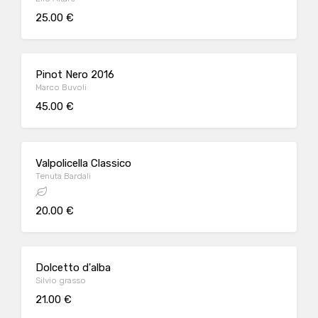
25.00 €
Pinot Nero 2016
Marco Buvoli
45.00 €
Valpolicella Classico
Tenuta Bardali
20.00 €
Dolcetto d'alba
Silvio grasso
21.00 €