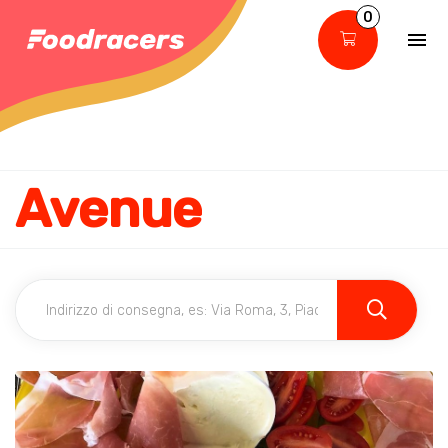
0
Avenue