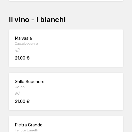
Il vino - I bianchi
Malvasia
Castelvecchio
21.00 €
Grillo Superiore
Colosi
21.00 €
Pietra Grande
Tenute Lunelli