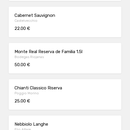
Cabernet Sauvignon
Castelvecchio
22.00 €
Monte Real Reserva de Familia 1.5l
Bodegas Riojanas
50.00 €
Chianti Classico Riserva
Poggio Morino
25.00 €
Nebbiolo Langhe
Elio Altare