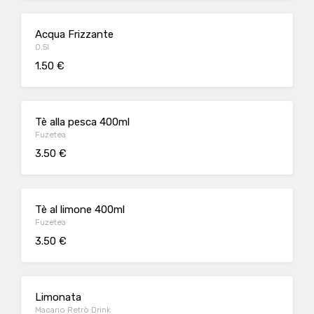
Acqua Frizzante
0.5l
1.50 €
Tè alla pesca 400ml
Fuzetea
3.50 €
Tè al limone 400ml
Fuzetea
3.50 €
Limonata
Macario Retrò Drink