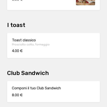
I toast
Toast classico
Prosciutto cotto, formaggio
4.00 €
Club Sandwich
Componi il tuo Club Sandwich
8.00 €