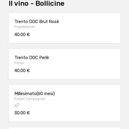
Il vino - Bollicine
Trento DOC Brut Rosè
Pojer&Sandri
40.00 €
Trento DOC Perlè
Ferrari
40.00 €
Millesimato(60 mesi)
Fratelli Campagnari
30.00 €