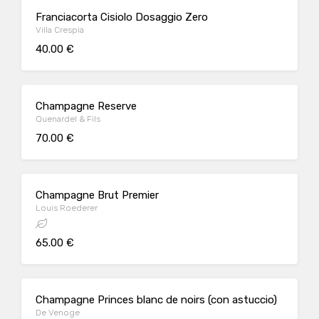
Franciacorta Cisiolo Dosaggio Zero
Villa Crespia
40.00 €
Champagne Reserve
Quenardel & Fils
70.00 €
Champagne Brut Premier
Louis Roederer
65.00 €
Champagne Princes blanc de noirs (con astuccio)
De Venoge