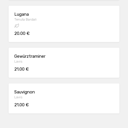
Lugana
Tenuta Bardali
20.00 €
Gewùrztraminer
Lavis
21.00 €
Sauvignon
Lavis
21.00 €