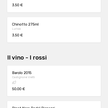
3.50 €
Chinotto 275ml
Lurisia
3.50 €
Il vino - I rossi
Barolo 2015
Castiglione Vietti
50.00 €