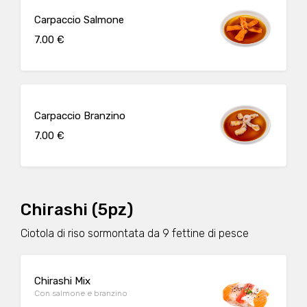
Carpaccio Salmone
7.00 €
Carpaccio Branzino
7.00 €
Chirashi (5pz)
Ciotola di riso sormontata da 9 fettine di pesce
Chirashi Mix
Con salmone e branzino