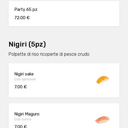
Party 65 pz
72.00 €
Nigiri (5pz)
Polpette di riso ricoperte di pesce crudo
Nigiri sake
Con salmone
7.00 €
Nigiri Maguro
Con tonno
7.00 €