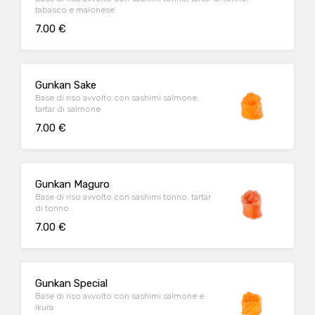
tabasco e maionese
7.00 €
Gunkan Sake
Base di riso avvolto con sashimi salmone,
tartar di salmone
7.00 €
Gunkan Maguro
Base di riso avvolto con sashimi tonno, tartar
di tonno
7.00 €
Gunkan Special
Base di riso avvolto con sashimi salmone e
ikura