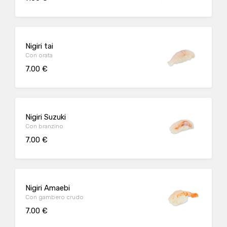
Nigiri tai
Con orata
7.00 €
Nigiri Suzuki
Con branzino
7.00 €
Nigiri Amaebi
Con gambero crudo
7.00 €