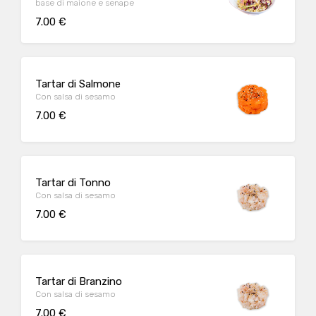
base di maione e senape
7.00 €
Tartar di Salmone
Con salsa di sesamo
7.00 €
Tartar di Tonno
Con salsa di sesamo
7.00 €
Tartar di Branzino
Con salsa di sesamo
7.00 €