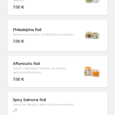
sesamo
7.00 €
Philadelphia Roll
Salmone, avocado, philadelphia e sesamo
7.00 €
Affumicato Roll
Surimi, maionese, cetriolo, all'esterno:
salmone affumicato
7.00 €
Spicy Salmone Roll
Salmone, tabasco, erba cipollina e sesamo