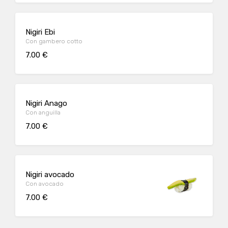
Nigiri Ebi
Con gambero cotto
7.00 €
Nigiri Anago
Con anguilla
7.00 €
Nigiri avocado
Con avocado
7.00 €