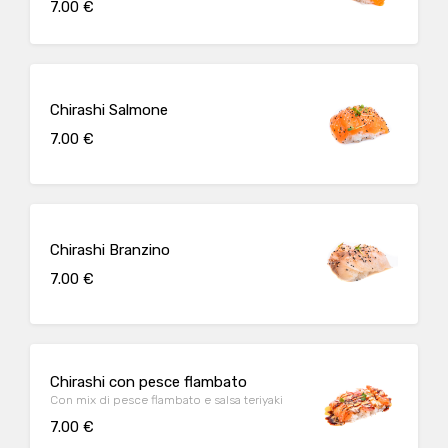
7.00 €
Chirashi Salmone
7.00 €
Chirashi Branzino
7.00 €
Chirashi con pesce flambato
Con mix di pesce flambato e salsa teriyaki
7.00 €