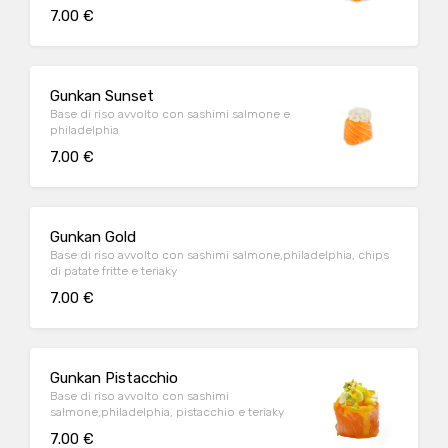
7.00 €
Gunkan Sunset
Base di riso avvolto con sashimi salmone e
philadelphia
7.00 €
Gunkan Gold
Base di riso avvolto con sashimi salmone,philadelphia, chips
di patate fritte e teriaky
7.00 €
Gunkan Pistacchio
Base di riso avvolto con sashimi
salmone,philadelphia, pistacchio e teriaky
7.00 €