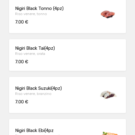
Nigiri Black Tonno (4pz)
Riso venere, tonno
7.00 €
Nigiri Black Tai(4pz)
Riso venere, orata
7.00 €
Nigiri Black Suzuki(4pz)
Riso venere, branzino
7.00 €
Nigiri Black Ebi(4pz