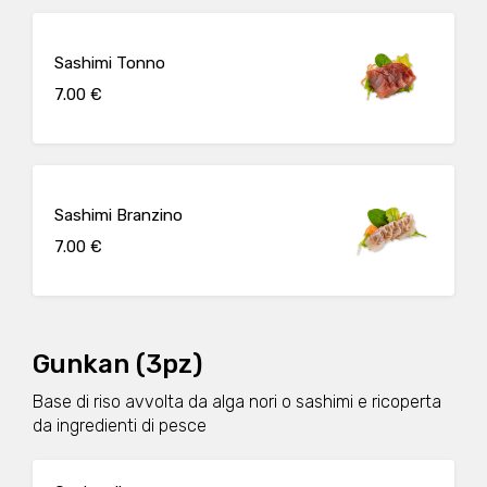
Sashimi Tonno
7.00 €
Sashimi Branzino
7.00 €
Gunkan (3pz)
Base di riso avvolta da alga nori o sashimi e ricoperta
da ingredienti di pesce