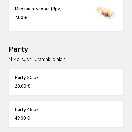
Mantou al vapore (8pz)
7.00 €
Party
Mix di sushi, uramaki e nigiri
Party 25 pz
28.00 €
Party 45 pz
49.00 €