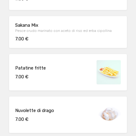
Sakana Mix
Pesce crudo marinato con aceto di riso ed erba cipollina
7.00 €
Patatine fritte
7.00 €
Nuvolette di drago
7.00 €