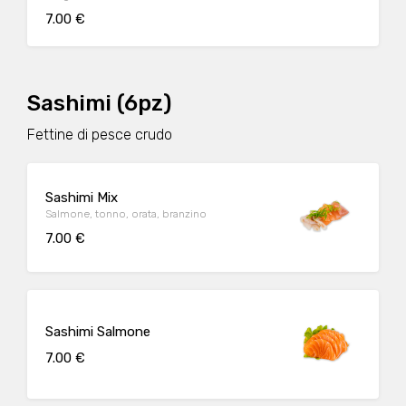
7.00 €
Sashimi (6pz)
Fettine di pesce crudo
Sashimi Mix
Salmone, tonno, orata, branzino
7.00 €
Sashimi Salmone
7.00 €