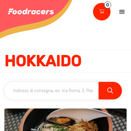
0
HOKKAIDO