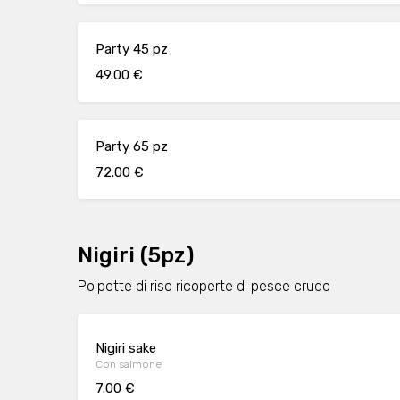
Party 45 pz
49.00 €
Party 65 pz
72.00 €
Nigiri (5pz)
Polpette di riso ricoperte di pesce crudo
Nigiri sake
Con salmone
7.00 €