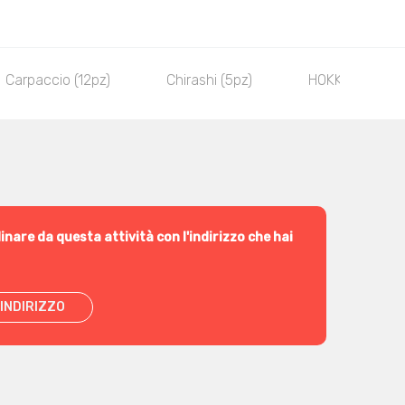
Carpaccio (12pz)
Chirashi (5pz)
HOKKAIDO Seri
inare da questa attività con l'indirizzo che hai
INDIRIZZO