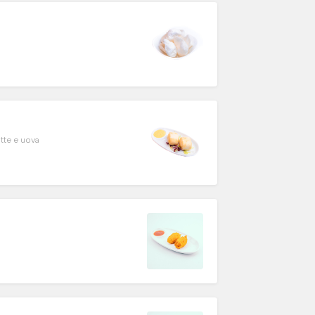
tte e uova