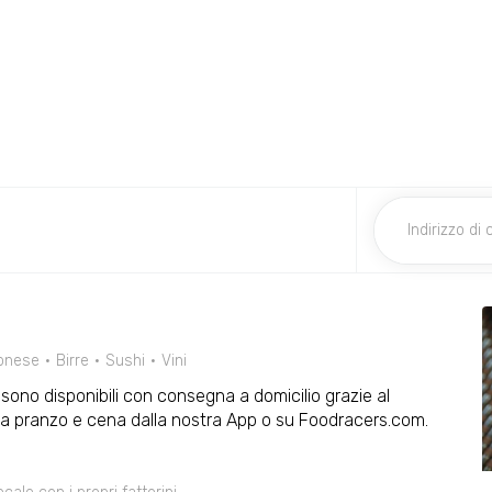
onese
Birre
Sushi
Vini
se sono disponibili con consegna a domicilio grazie al
ni a pranzo e cena dalla nostra App o su Foodracers.com.