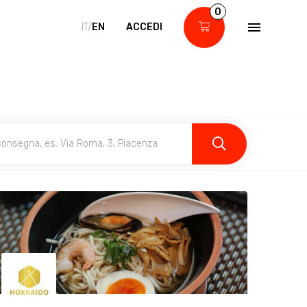
0
IT/
EN
ACCEDI