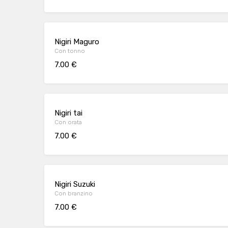
Nigiri Maguro
Con tonno
7.00 €
Nigiri tai
Con orata
7.00 €
Nigiri Suzuki
Con branzino
7.00 €