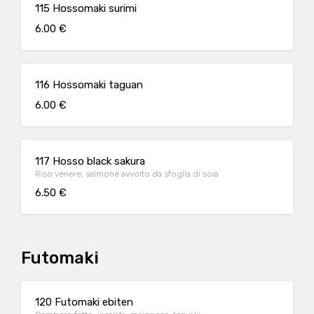
115 Hossomaki surimi
6.00 €
116 Hossomaki taguan
6.00 €
117 Hosso black sakura
Riso venere, salmone avvolto da sfoglia di soia
6.50 €
Futomaki
120 Futomaki ebiten