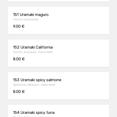
151 Uramaki maguro
Tonno e avocado
9.00 €
152 Uramaki California
Surimi, avocado, maionese
8.00 €
153 Uramaki spicy salmone
Salmone, tabasco, maionese
8.00 €
154 Uramaki spicy tuna