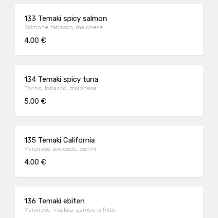
133 Temaki spicy salmon
Salmone, tabasco, maionese
4.00 €
134 Temaki spicy tuna
Tonno, tabasco, maionese
5.00 €
135 Temaki California
Maionese, avocado, surimi
4.00 €
136 Temaki ebiten
Maionese, insalata, gambero fritto