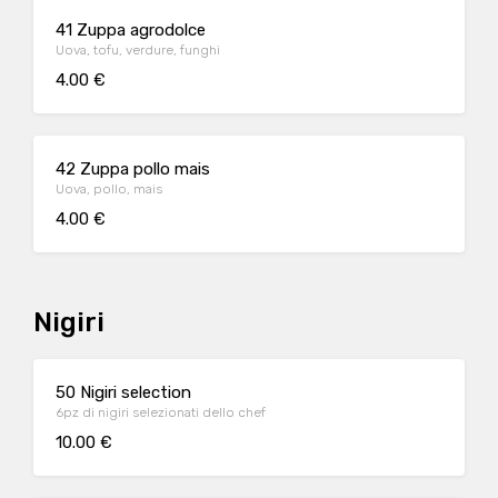
41 Zuppa agrodolce
Uova, tofu, verdure, funghi
4.00 €
42 Zuppa pollo mais
Uova, pollo, mais
4.00 €
Nigiri
50 Nigiri selection
6pz di nigiri selezionati dello chef
10.00 €