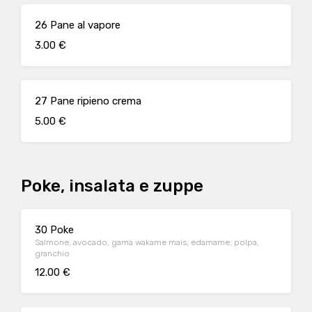
26 Pane al vapore
3.00 €
27 Pane ripieno crema
5.00 €
Poke, insalata e zuppe
30 Poke
Salmone, avocado, gama wakame mais, edamame, polpa,
granchio
12.00 €