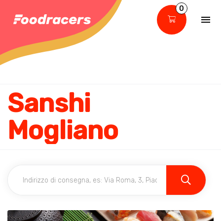
0
Sanshi
Mogliano