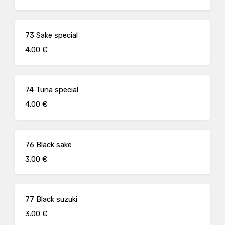
73 Sake special
4.00 €
74 Tuna special
4.00 €
76 Black sake
3.00 €
77 Black suzuki
3.00 €