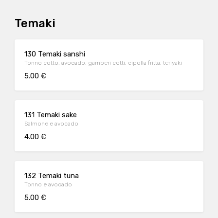
Temaki
130 Temaki sanshi
Tonno cotto, avocado, gamberi cotti, cipolla fritta, teriyaki
5.00 €
131 Temaki sake
Salmone e avocado
4.00 €
132 Temaki tuna
Tonno e avocado
5.00 €