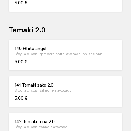
5.00 €
Temaki 2.0
140 White angel
Sfoglia di soia, gambero cotto, avocado, philadelphia
5.00 €
141 Temaki sake 2.0
Sfoglia di soia, salmone e avocado
5.00 €
142 Temaki tuna 2.0
Sfoglia di soia, tonno e avocado