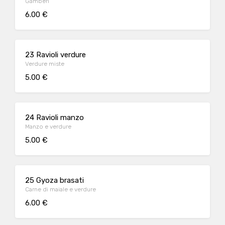
Gamberi
6.00 €
23 Ravioli verdure
Verdure miste
5.00 €
24 Ravioli manzo
Manzo e verdure
5.00 €
25 Gyoza brasati
Carne di maiale e verdure
6.00 €