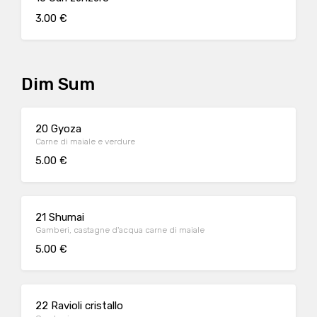
3.00 €
Dim Sum
20 Gyoza
Carne di maiale e verdure
5.00 €
21 Shumai
Gamberi, castagne d'acqua carne di maiale
5.00 €
22 Ravioli cristallo