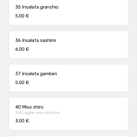
35 Insalata granchio
5.00 €
36 Insalata sashimi
6.00 €
37 Insalata gamberi
5.00 €
40 Miso shiro
Tofu, alghe, erba cipollina
3.00 €