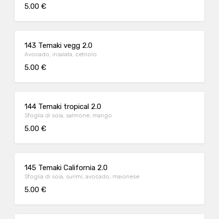
5.00 €
143 Temaki vegg 2.0
Avocado, insalata, cetriolo
5.00 €
144 Temaki tropical 2.0
Sfoglia di soia, salmone, mango
5.00 €
145 Temaki California 2.0
Sfoglia di soia, surimi, avocado, maionese
5.00 €