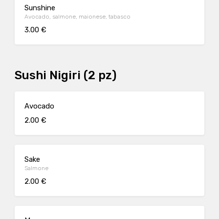
Sunshine
Avocado, salmone, maionese, tabasco
3.00 €
Sushi Nigiri (2 pz)
Avocado
2.00 €
Sake
Salmone
2.00 €