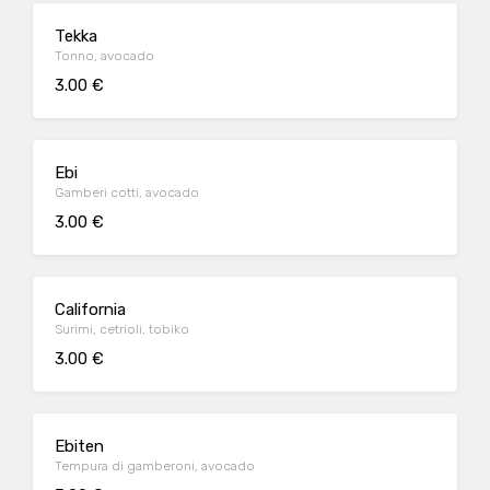
Tekka
Tonno, avocado
3.00 €
Ebi
Gamberi cotti, avocado
3.00 €
California
Surimi, cetrioli, tobiko
3.00 €
Ebiten
Tempura di gamberoni, avocado