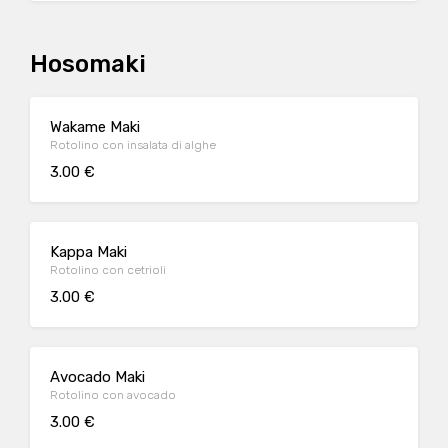
Hosomaki
Wakame Maki
Rotolino con insalata di alghe
3.00 €
Kappa Maki
Rotolino con cetrioli
3.00 €
Avocado Maki
Rotolino con avocado
3.00 €