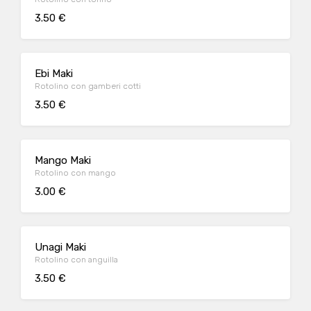
3.50 €
Ebi Maki
Rotolino con gamberi cotti
3.50 €
Mango Maki
Rotolino con mango
3.00 €
Unagi Maki
Rotolino con anguilla
3.50 €