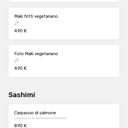
Maki fritti vegetariano
4.90 €
Futo Maki vegetariano
4.90 €
Sashimi
Carpaccio di salmone
Carpaccio di salmone e branzino
8.90 €