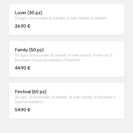
Lover (30 pz)
8 nigiri, 6 hosomaki, 4 uramaki, 4 maki dorato, 6 sashimi
26.90 €
Family (50 pz)
10 nigiri, 6 hosomaki, 8 uramaki, 4 maki dorato, 4 umi roll, 5
futomaki, 4 sushi arcobaleno, 9 sashimi
44.90 €
Festival (60 pz)
15 nigiri, 12 hosomaki, 8 uramaki, 8 maki dorato, 5 futomaki, 4
sushi arcobaleno
54.90 €