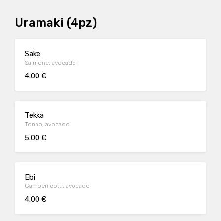
Uramaki (4pz)
Sake
Salmone, avocado
4.00 €
Tekka
Tonno, avocado
5.00 €
Ebi
Gamberi cotti, avocado
4.00 €