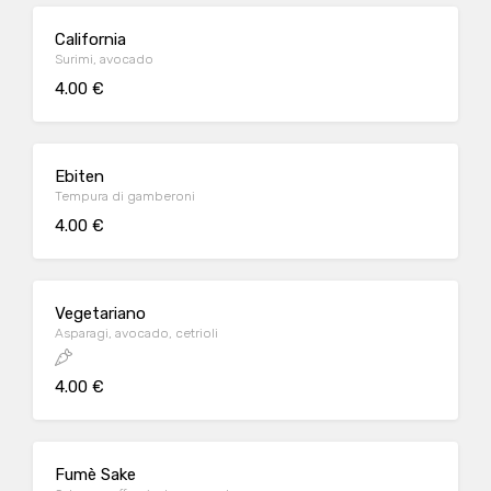
California
Surimi, avocado
4.00 €
Ebiten
Tempura di gamberoni
4.00 €
Vegetariano
Asparagi, avocado, cetrioli
4.00 €
Fumè Sake