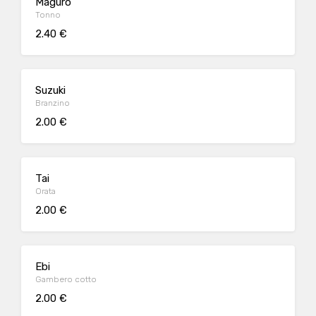
Maguro
Tonno
2.40 €
Suzuki
Branzino
2.00 €
Tai
Orata
2.00 €
Ebi
Gambero cotto
2.00 €