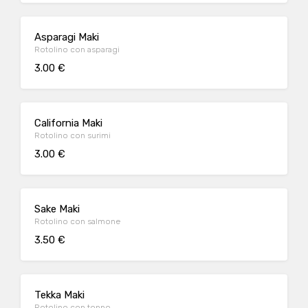
Asparagi Maki
Rotolino con asparagi
3.00 €
California Maki
Rotolino con surimi
3.00 €
Sake Maki
Rotolino con salmone
3.50 €
Tekka Maki
Rotolino con tonno