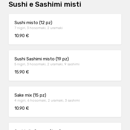
Sushi e Sashimi misti
Sushi misto (12 pz)
7 nigiri, 3 hosomaki, 2 uramaki
10.90 €
Sushi Sashimi misto (19 pz)
5 nigiri, 3 hosomaki, 2 uramaki, 9 sashimi
15.90 €
Sake mix (15 pz)
4 nigiri, 6 hosomaki, 2 uramaki, 3 sashimi
10.90 €