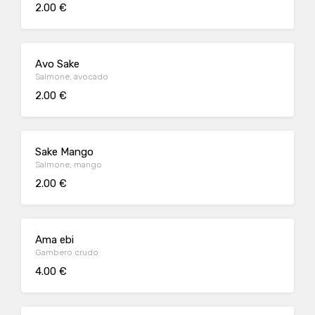
2.00 €
Avo Sake
Salmone, avocado
2.00 €
Sake Mango
Salmone, mango
2.00 €
Ama ebi
Gambero crudo
4.00 €