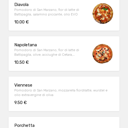
Diavola
Pomodoro di San Marzano, fior di latte di
Battipaglia, salamino piccante, olio EVO
10.00 €
Napoletana
Pomodoro di San Marzano, fior di latte di
Battipaglia, olive, acciughe di Cetara,
basilico, olio evo
10.50 €
Viennese
Pomodoro di San Marzano, mozzarella fiordilatte, wurstel e
olio extravergine di oliva
9.50 €
Porchetta