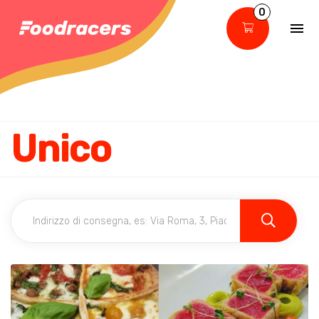
0
Unico