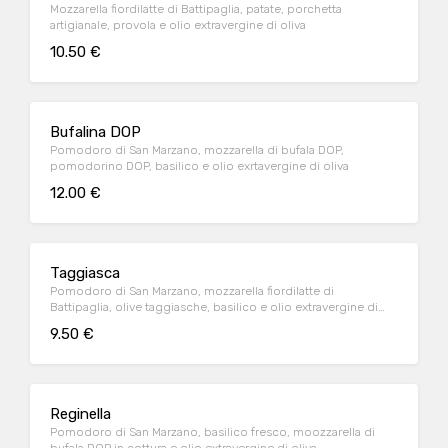
Mozzarella fiordilatte di Battipaglia, patate, porchetta
artigianale, provola e olio extravergine di oliva
10.50 €
Bufalina DOP
Pomodoro di San Marzano, mozzarella di bufala DOP,
pomodorino DOP, basilico e olio exrtavergine di oliva
12.00 €
Taggiasca
Pomodoro di San Marzano, mozzarella fiordilatte di
Battipaglia, olive taggiasche, basilico e olio extravergine di
oliva
9.50 €
Reginella
Pomodoro di San Marzano, basilico fresco, moozzarella di