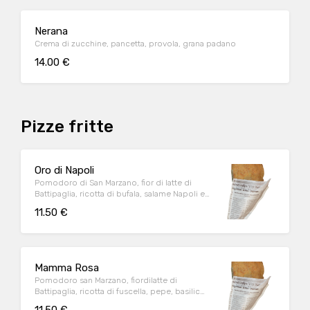
Nerana
Crema di zucchine, pancetta, provola, grana padano
14.00 €
Pizze fritte
Oro di Napoli
Pomodoro di San Marzano, fior di latte di
Battipaglia, ricotta di bufala, salame Napoli e
olio EVO
11.50 €
Mamma Rosa
Pomodoro san Marzano, fiordilatte di
Battipaglia, ricotta di fuscella, pepe, basilico
e olio evo