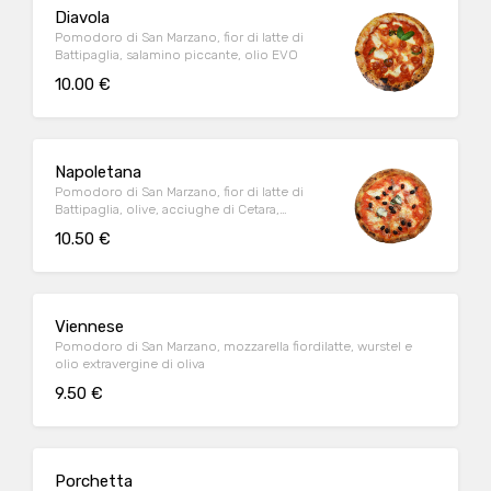
Diavola
Pomodoro di San Marzano, fior di latte di
Battipaglia, salamino piccante, olio EVO
10.00 €
Napoletana
Pomodoro di San Marzano, fior di latte di
Battipaglia, olive, acciughe di Cetara,
basilico, olio evo
10.50 €
Viennese
Pomodoro di San Marzano, mozzarella fiordilatte, wurstel e
olio extravergine di oliva
9.50 €
Porchetta