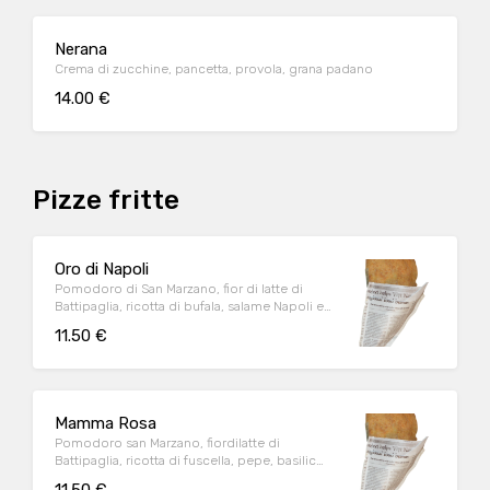
Nerana
Crema di zucchine, pancetta, provola, grana padano
14.00 €
Pizze fritte
Oro di Napoli
Pomodoro di San Marzano, fior di latte di
Battipaglia, ricotta di bufala, salame Napoli e
olio EVO
11.50 €
Mamma Rosa
Pomodoro san Marzano, fiordilatte di
Battipaglia, ricotta di fuscella, pepe, basilico
e olio evo