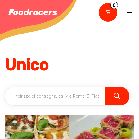
0
Unico