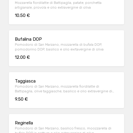
Mozzarella fiordilatte di Battipaglia, patate, porchetta
artigianale, provola e olio extravergine di oliva
10.50 €
Bufalina DOP
Pomodoro di San Marzano, mozzarella di bufala DOP,
pomodorino DOP, basilico e olio exrtavergine di oliva
12.00 €
Taggiasca
Pomodoro di San Marzano, mozzarella fiordilatte di
Battipaglia, olive taggiasche, basilico e olio extravergine di
oliva
9.50 €
Reginella
Pomodoro di San Marzano, basilico fresco, moozzarella di