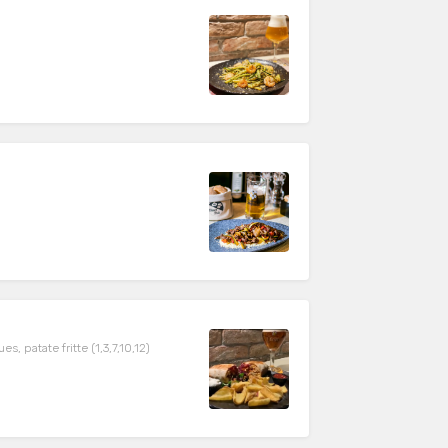
, patate fritte (1,3,7,10,12)