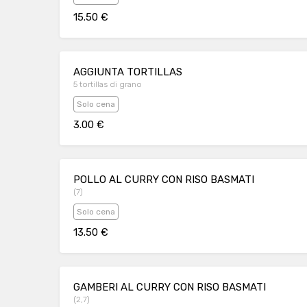
15.50 €
AGGIUNTA TORTILLAS
5 tortillas di grano
Solo cena
3.00 €
POLLO AL CURRY CON RISO BASMATI
(7)
Solo cena
13.50 €
GAMBERI AL CURRY CON RISO BASMATI
(2,7)