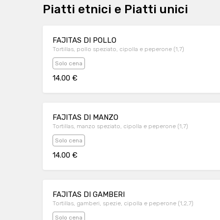
Piatti etnici e Piatti unici
FAJITAS DI POLLO
Tortillas, pollo speziato, cipolla e peperone (1,7)
Solo cena
14.00 €
FAJITAS DI MANZO
Tortillas, manzo speziato, cipolla e peperone (1,7)
Solo cena
14.00 €
FAJITAS DI GAMBERI
Tortillas, gamberi, spezie, cipolla e peperone (1,2,7)
Solo cena