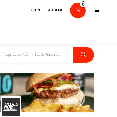
0
IT/
EN
ACCEDI