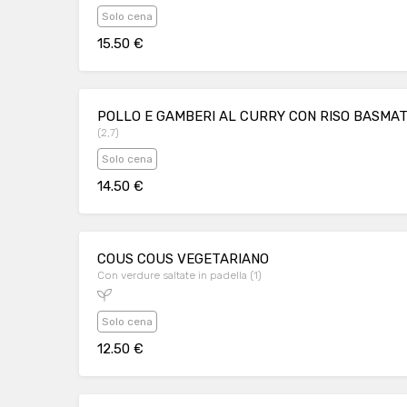
Solo cena
15.50 €
POLLO E GAMBERI AL CURRY CON RISO BASMAT
(2,7)
Solo cena
14.50 €
COUS COUS VEGETARIANO
Con verdure saltate in padella (1)
Solo cena
12.50 €