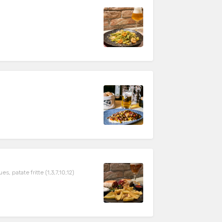
, patate fritte (1,3,7,10,12)