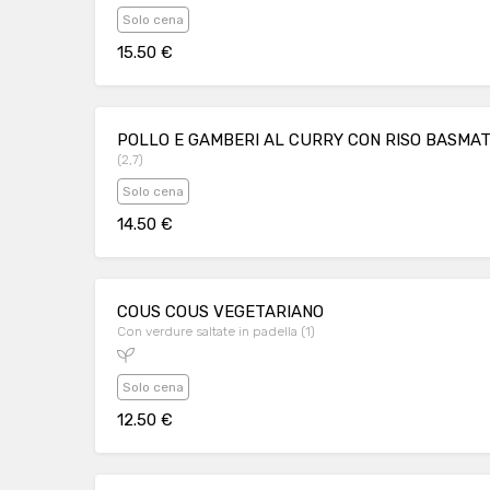
Solo cena
15.50 €
POLLO E GAMBERI AL CURRY CON RISO BASMAT
(2,7)
Solo cena
14.50 €
COUS COUS VEGETARIANO
Con verdure saltate in padella (1)
Solo cena
12.50 €