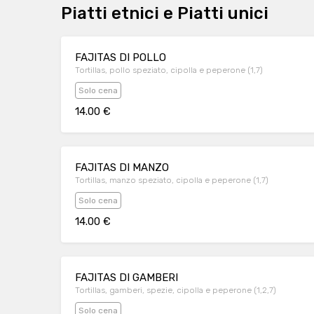
Piatti etnici e Piatti unici
FAJITAS DI POLLO
Tortillas, pollo speziato, cipolla e peperone (1,7)
Solo cena
14.00 €
FAJITAS DI MANZO
Tortillas, manzo speziato, cipolla e peperone (1,7)
Solo cena
14.00 €
FAJITAS DI GAMBERI
Tortillas, gamberi, spezie, cipolla e peperone (1,2,7)
Solo cena