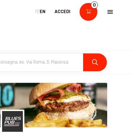
0
IT/
EN
ACCEDI