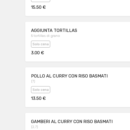
15.50 €
AGGIUNTA TORTILLAS
5 tortillas di grano
Solo cena
3.00 €
POLLO AL CURRY CON RISO BASMATI
(7)
Solo cena
13.50 €
GAMBERI AL CURRY CON RISO BASMATI
(2,7)