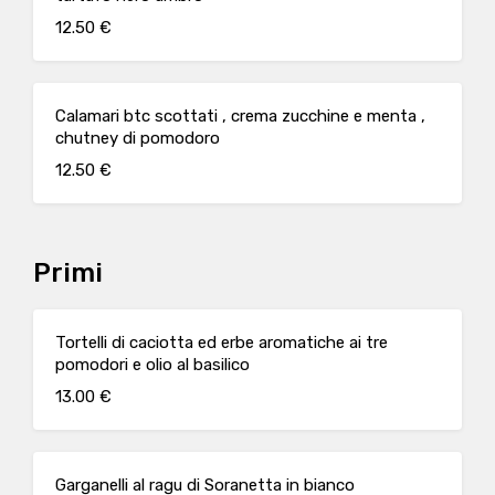
12.50 €
Calamari btc scottati , crema zucchine e menta ,
chutney di pomodoro
12.50 €
Primi
Tortelli di caciotta ed erbe aromatiche ai tre
pomodori e olio al basilico
13.00 €
Garganelli al ragu di Soranetta in bianco