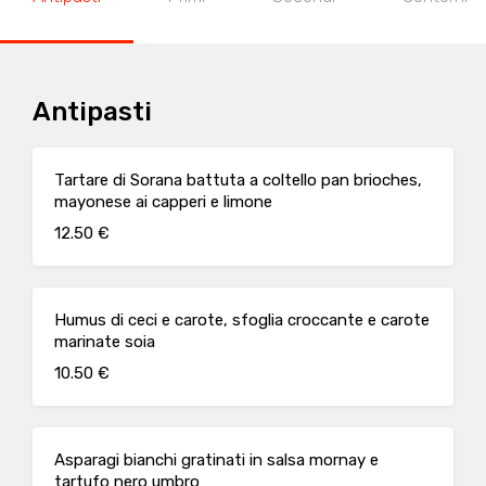
Antipasti
Tartare di Sorana battuta a coltello pan brioches,
mayonese ai capperi e limone
12.50 €
Humus di ceci e carote, sfoglia croccante e carote
marinate soia
10.50 €
Asparagi bianchi gratinati in salsa mornay e
tartufo nero umbro