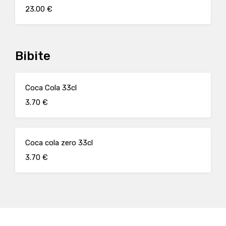
23.00 €
Bibite
Coca Cola 33cl
3.70 €
Coca cola zero 33cl
3.70 €