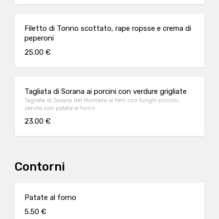
Filetto di Tonno scottato, rape ropsse e crema di
peperoni
25.00 €
Tagliata di Sorana ai porcini con verdure grigliate
Tagliata di Sorana del Montello ai ferri con funghi porcini,
servita con patate al forno
23.00 €
Contorni
Patate al forno
5.50 €