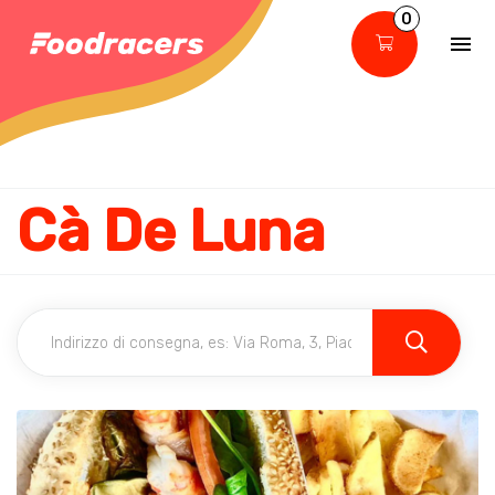
0
Cà De Luna