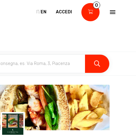
0
IT/
EN
ACCEDI