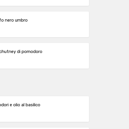
ufo nero umbro
, chutney di pomodoro
ori e olio al basilico