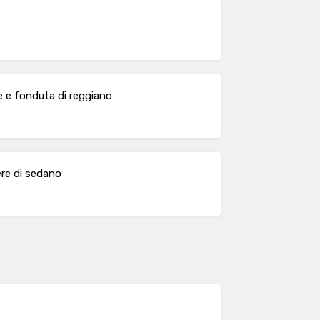
e e fonduta di reggiano
ere di sedano