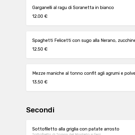
Garganelli al ragu di Soranetta in bianco
12.00 €
Spaghetti Felicetti con sugo alla Nerano, zucchin
12.50 €
Mezze maniche al tonno confit agli agrumi e polv
13.50 €
Secondi
Sottofiletto alla griglia con patate arrosto
Sottofiletto di Sorana del Montello ai ferri