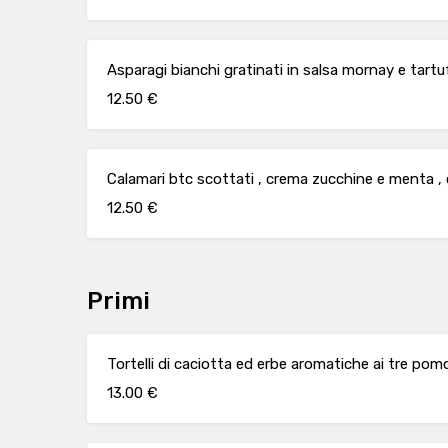
Asparagi bianchi gratinati in salsa mornay e tart
12.50 €
Calamari btc scottati , crema zucchine e menta 
12.50 €
Primi
Tortelli di caciotta ed erbe aromatiche ai tre pomod
13.00 €