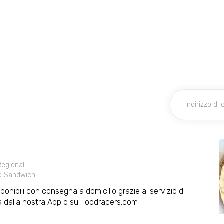
Regional
b Sandwich
ponibili con consegna a domicilio grazie al servizio di
a dalla nostra App o su Foodracers.com