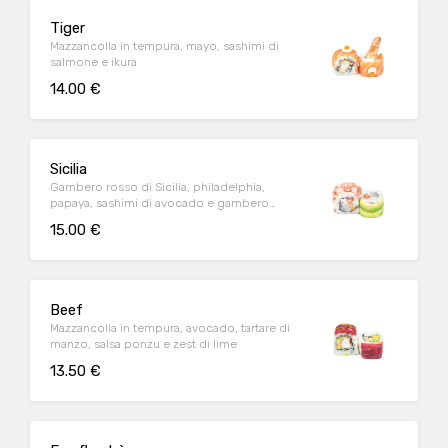
Tiger
Mazzancolla in tempura, mayo, sashimi di
salmone e ikura
14.00 €
Sicilia
Gambero rosso di Sicilia, philadelphia,
papaya, sashimi di avocado e gambero
crudo
15.00 €
Beef
Mazzancolla in tempura, avocado, tartare di
manzo, salsa ponzu e zest di lime
13.50 €