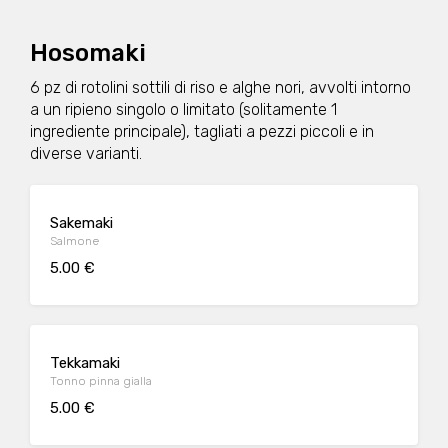
Hosomaki
6 pz di rotolini sottili di riso e alghe nori, avvolti intorno
a un ripieno singolo o limitato (solitamente 1
ingrediente principale), tagliati a pezzi piccoli e in
diverse varianti.
Sakemaki
Salmone
5.00 €
Tekkamaki
Tonno pinna gialla
5.00 €