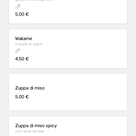
5.00 €
Wakame
Insalata di alghe
4.50 €
Zuppa di miso
5.00 €
Zuppa di miso spicy
Con salsa sambal