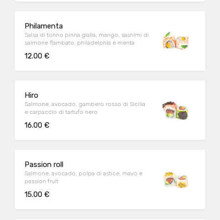
Philamenta
Salsa di tonno pinna gialla, mango, sashimi di
salmone flambato, philadelphia e menta
12.00 €
Hiro
Salmone, avocado, gambero rosso di Sicilia
e carpaccio di tartufo nero
16.00 €
Passion roll
Salmone, avocado, polpa di astice, mayo e
passion fruit
15.00 €