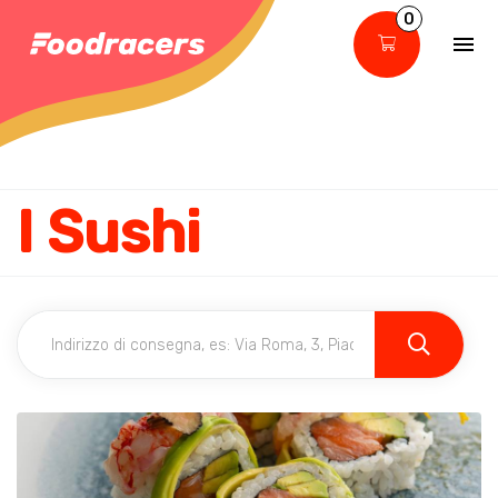
0
I Sushi