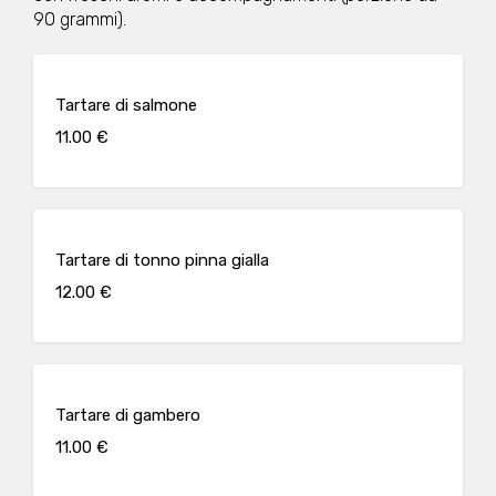
90 grammi).
Tartare di salmone
11.00 €
Tartare di tonno pinna gialla
12.00 €
Tartare di gambero
11.00 €