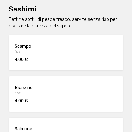
Sashimi
Fettine sottili di pesce fresco, servite senza riso per
esaltare la purezza del sapore.
Scampo
1pz
4.00 €
Branzino
3pz
4.00 €
Salmone