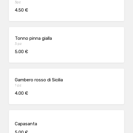
3pz
4.50 €
Tonno pinna gialla
3 pz
5.00 €
Gambero rosso di Sicilia
1 pz
4.00 €
Capasanta
5.00 €