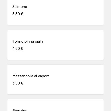
Salmone
3.50 €
Tonno pinna gialla
4.50 €
Mazzancolla al vapore
3.50 €
Branzino