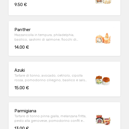
9.50 €
Panther
Mazzancolla in tempura, philadelphia,
basilico, sashimi di salmone, fiocchi di
tempura e salsa teriyaki
14.00 €
Azuki
Tartare di tonno, avocado, cetriolo, cipolla
rossa, pomodorino ciliegino, basilico e salsa
sriracha
15.00 €
Parmigiana
Tartare di tonno pinna gialla, melanzana fritta,
pesto alla genovese, pomodorino confit e
parmigiano
13.00 €