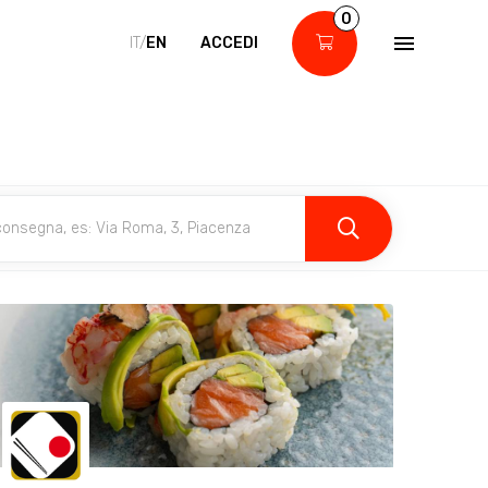
0
IT/
EN
ACCEDI