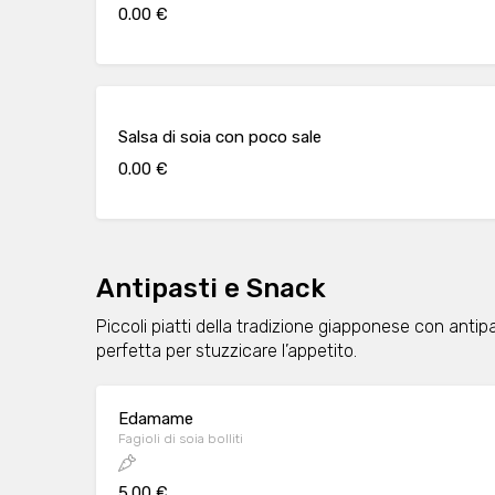
0.00 €
Salsa di soia con poco sale
0.00 €
Antipasti e Snack
Piccoli piatti della tradizione giapponese con antipast
perfetta per stuzzicare l’appetito.
Edamame
Fagioli di soia bolliti
5.00 €