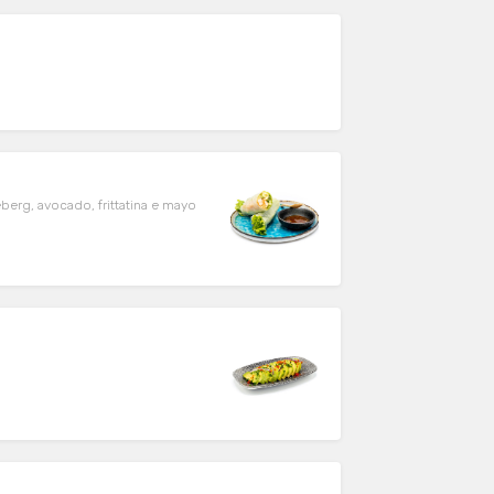
eberg, avocado, frittatina e mayo