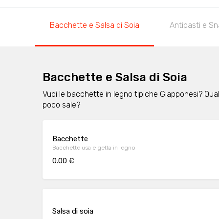
Bacchette e Salsa di Soia
Antipasti e S
Bacchette e Salsa di Soia
Vuoi le bacchette in legno tipiche Giapponesi? Qual
poco sale?
Bacchette
Bacchette usa e getta in legno
0.00 €
Salsa di soia