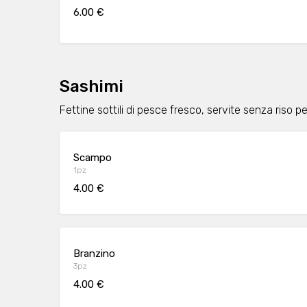
6.00 €
Sashimi
Fettine sottili di pesce fresco, servite senza riso p
Scampo
1pz
4.00 €
Branzino
3pz
4.00 €