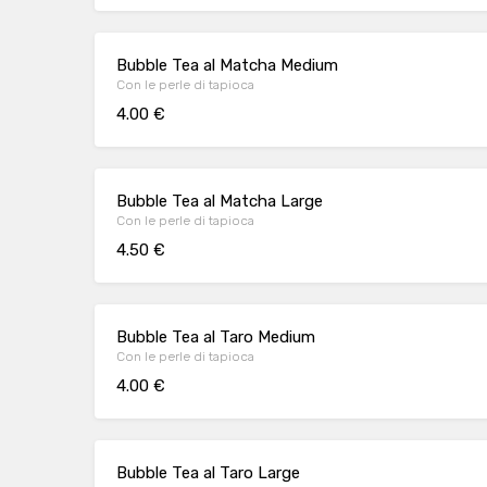
Bubble Tea al Matcha Medium
Con le perle di tapioca
4.00 €
Bubble Tea al Matcha Large
Con le perle di tapioca
4.50 €
Bubble Tea al Taro Medium
Con le perle di tapioca
4.00 €
Bubble Tea al Taro Large