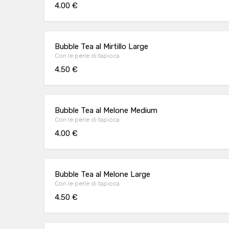
4.00 €
Bubble Tea al Mirtillo Large
Con le perle di tapioca
4.50 €
Bubble Tea al Melone Medium
Con le perle di tapioca
4.00 €
Bubble Tea al Melone Large
Con le perle di tapioca
4.50 €