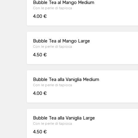
Bubble Tea al Mango Medium
Con le perle di tapioca
4.00 €
Bubble Tea al Mango Large
Con le perle di tapioca
4.50 €
Bubble Tea alla Vaniglia Medium
Con le perle di tapioca
4.00 €
Bubble Tea alla Vaniglia Large
Con le perle di tapioca
4.50 €