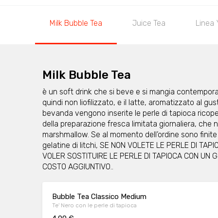
Milk Bubble Tea
Juice Tea
Linea 
Milk Bubble Tea
è un soft drink che si beve e si mangia contempora
quindi non liofilizzato, e il latte, aromatizzato al gus
bevanda vengono inserite le perle di tapioca ricop
della preparazione fresca limitata giornaliera, che n
marshmallow. Se al momento dell’ordine sono finite 
gelatine di litchi, SE NON VOLETE LE PERLE DI TAP
VOLER SOSTITUIRE LE PERLE DI TAPIOCA CON UN 
COSTO AGGIUNTIVO..
Bubble Tea Classico Medium
Te' Nero con le perle di tapioca