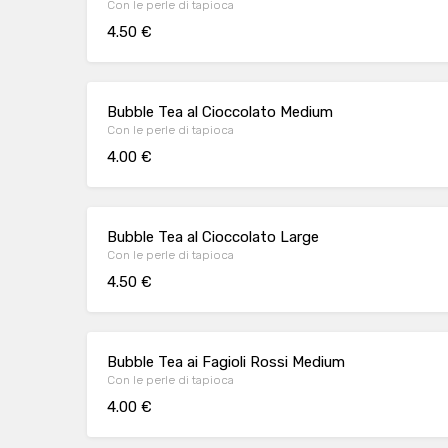
Con le perle di tapioca
4.50 €
Bubble Tea al Cioccolato Medium
Con le perle di tapioca
4.00 €
Bubble Tea al Cioccolato Large
Con le perle di tapioca
4.50 €
Bubble Tea ai Fagioli Rossi Medium
Con le perle di tapioca
4.00 €