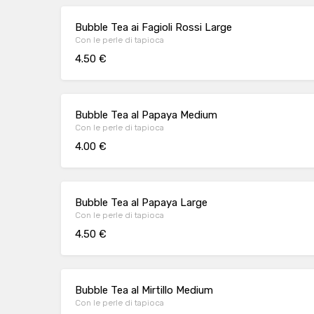
Bubble Tea ai Fagioli Rossi Large
Con le perle di tapioca
4.50 €
Bubble Tea al Papaya Medium
Con le perle di tapioca
4.00 €
Bubble Tea al Papaya Large
Con le perle di tapioca
4.50 €
Bubble Tea al Mirtillo Medium
Con le perle di tapioca