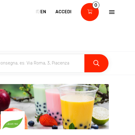
0
IT/
EN
ACCEDI