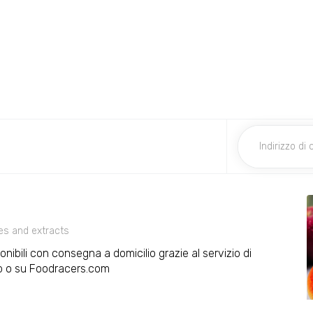
s and extracts
onibili con consegna a domicilio grazie al servizio di
pp o su Foodracers.com