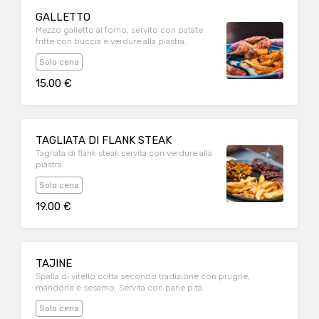
GALLETTO
Mezzo galletto al forno, servito con patate
fritte con buccia e verdure alla piastra.
Solo cena
15.00 €
TAGLIATA DI FLANK STEAK
Tagliata di flank steak servita con verdure alla
piastra.
Solo cena
19.00 €
TAJINE
Spalla di vitello cotta secondo tradizione con prugne,
mandorle e sesamo. Servita con pane pita.
Solo cena