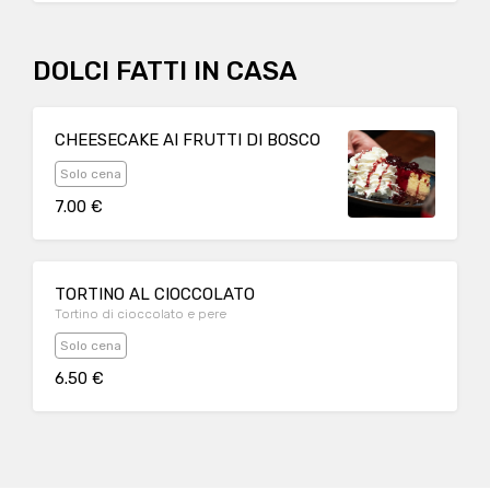
DOLCI FATTI IN CASA
CHEESECAKE AI FRUTTI DI BOSCO
Solo cena
7.00 €
TORTINO AL CIOCCOLATO
Tortino di cioccolato e pere
Solo cena
6.50 €