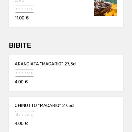
scelta.
Solo cena
11.00 €
BIBITE
ARANCIATA "MACARIO" 27,5cl
Solo cena
4.00 €
CHINOTTO "MACARIO" 27,5cl
Solo cena
4.00 €