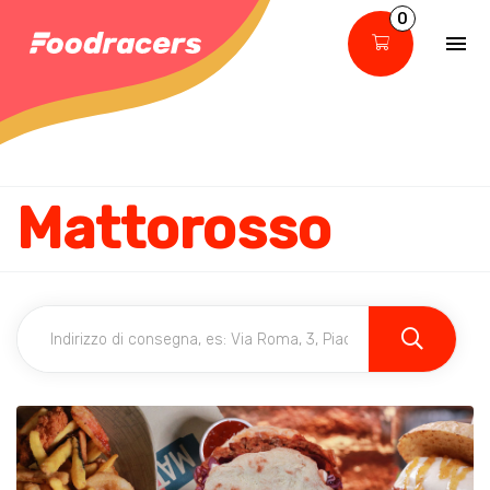
0
Mattorosso