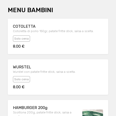
MENU BAMBINI
COTOLETTA
Cotoletta di pollo 150gr, patate fritte stick, salsa a scelta.
Solo cena
8.00 €
WURSTEL
Wurstel con patate fritte stick, salsa a scelta.
Solo cena
8.00 €
HAMBURGER 200g
Scottona 200g, patate fritte stick, salsa a