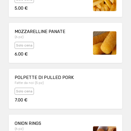
5.00 €
MOZZARELLINE PANATE
(6 pz)
Solo cena
6.00 €
POLPETTE DI PULLED PORK
Fatte da noi (5 pz)
Solo cena
7.00 €
ONION RINGS
(6 pz)