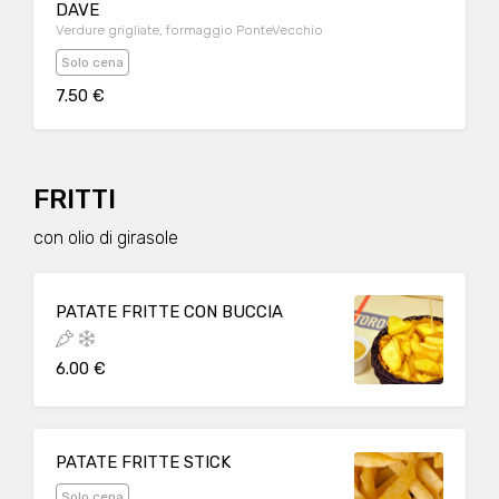
DAVE
Verdure grigliate, formaggio PonteVecchio
Solo cena
7.50 €
FRITTI
con olio di girasole
PATATE FRITTE CON BUCCIA
6.00 €
PATATE FRITTE STICK
Solo cena