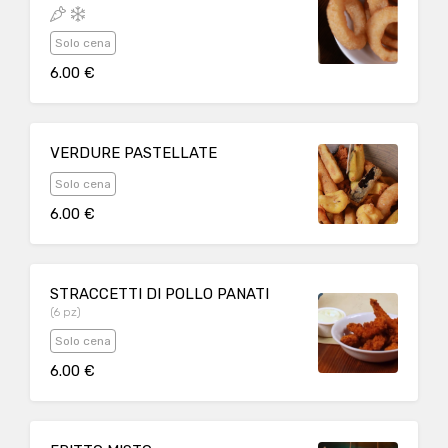
Solo cena
6.00 €
VERDURE PASTELLATE
Solo cena
6.00 €
STRACCETTI DI POLLO PANATI
(6 pz)
Solo cena
6.00 €