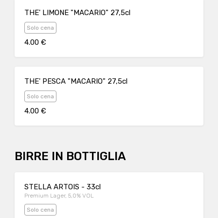
THE' LIMONE "MACARIO" 27,5cl
Solo cena
4.00 €
THE' PESCA "MACARIO" 27,5cl
Solo cena
4.00 €
BIRRE IN BOTTIGLIA
STELLA ARTOIS - 33cl
Premium Lager, 5,0% VOL
Solo cena