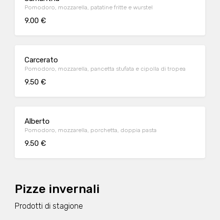
Pomodoro, mozzarella, patatine fritte e wurstel
9.00 €
Carcerato
Pomodoro, mozzarella, pancetta stufata e cipolla di tropea
9.50 €
Alberto
Pomodoro, mozzarella, porchetta, doppia pasta
9.50 €
Pizze invernali
Prodotti di stagione