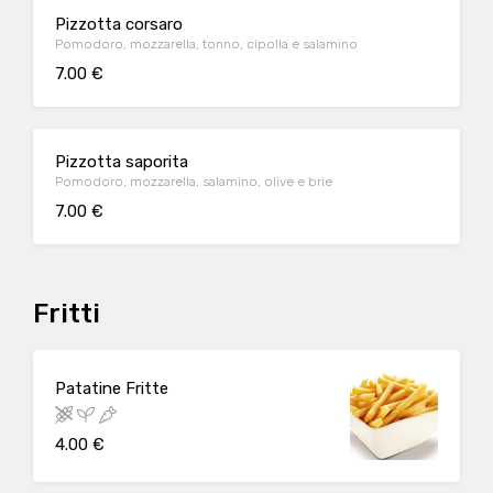
Pizzotta corsaro
Pomodoro, mozzarella, tonno, cipolla e salamino
7.00 €
Pizzotta saporita
Pomodoro, mozzarella, salamino, olive e brie
7.00 €
Fritti
Patatine Fritte
4.00 €