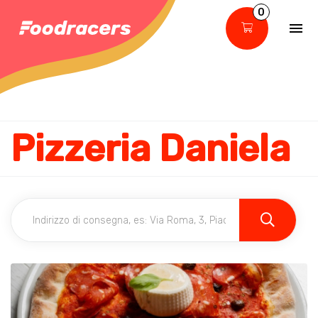
0
Pizzeria Daniela