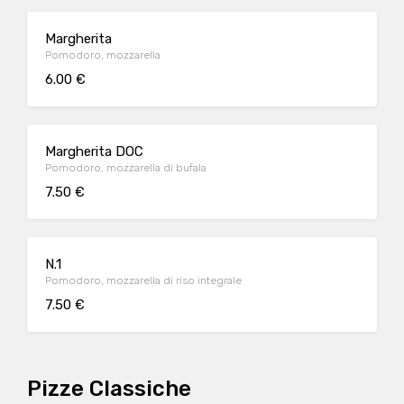
Margherita
Pomodoro, mozzarella
6.00 €
Margherita DOC
Pomodoro, mozzarella di bufala
7.50 €
N.1
Pomodoro, mozzarella di riso integrale
7.50 €
Pizze Classiche