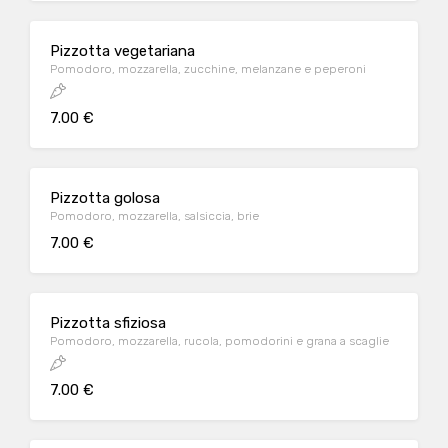
Pizzotta vegetariana
Pomodoro, mozzarella, zucchine, melanzane e peperoni
7.00 €
Pizzotta golosa
Pomodoro, mozzarella, salsiccia, brie
7.00 €
Pizzotta sfiziosa
Pomodoro, mozzarella, rucola, pomodorini e grana a scaglie
7.00 €