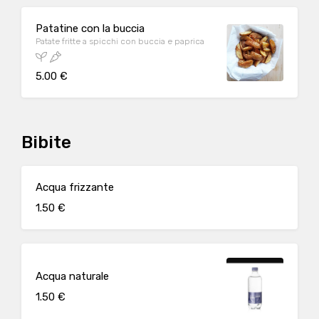
Patatine con la buccia
Patate fritte a spicchi con buccia e paprica
5.00 €
Bibite
Acqua frizzante
1.50 €
Acqua naturale
1.50 €