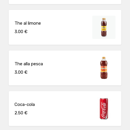
The al limone
3.00 €
The alla pesca
3.00 €
Coca-cola
2.50 €