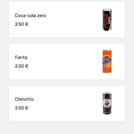
Coca-cola zero
2.50 €
Fanta
2.50 €
Chinotto
2.50 €