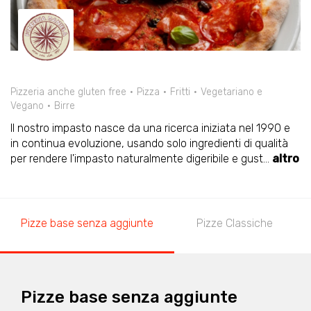
Pizzeria anche gluten free
Pizza
Fritti
Vegetariano e
Vegano
Birre
Il nostro impasto nasce da una ricerca iniziata nel 1990 e
in continua evoluzione, usando solo ingredienti di qualità
per rendere l'impasto naturalmente digeribile e gust
...
altro
Pizze base senza aggiunte
Pizze Classiche
Pizze base senza aggiunte