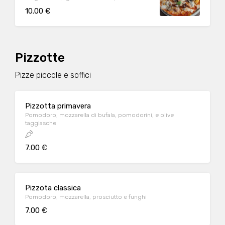
secchi
10.00 €
Pizzotte
Pizze piccole e soffici
Pizzotta primavera
Pomodoro, mozzarella di bufala, pomodorini, e olive
taggiasche
7.00 €
Pizzota classica
Pomodoro, mozzarella, prosciutto e funghi
7.00 €