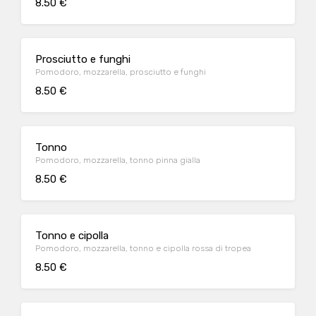
8.50 €
Prosciutto e funghi
Pomodoro, mozzarella, prosciutto e funghi
8.50 €
Tonno
Pomodoro, mozzarella, tonno pinna gialla
8.50 €
Tonno e cipolla
Pomodoro, mozzarella, tonno e cipolla rossa di tropea
8.50 €