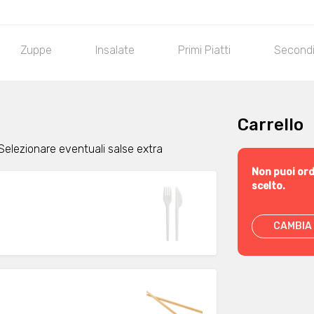
Zuppe
Insalate
Primi Piatti
Secondi 
Carrello
 Selezionare eventuali salse extra
Non puoi ord
scelto.
CAMBIA 