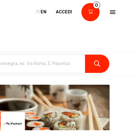
0
IT/
EN
ACCEDI