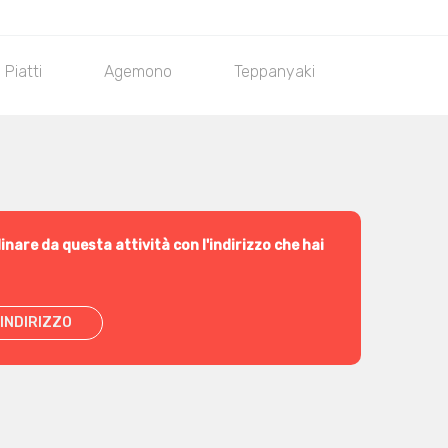
Piatti
Agemono
Teppanyaki
Chirashi
inare da questa attività con l'indirizzo che hai
INDIRIZZO