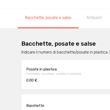
Bacchette, posate e salse
Antipasti
Bacchette, posate e salse
Indicare il numero di bacchette/posate in plastica.
Posate in plastica
Forchetta, cucchiaio, coltello in plastica
0.00 €
Bacchette