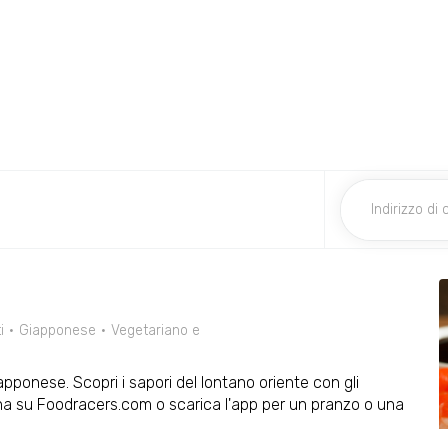
i
Giapponese
Vegetariano e
iapponese. Scopri i sapori del lontano oriente con gli
Ordina su Foodracers.com o scarica l'app per un pranzo o una