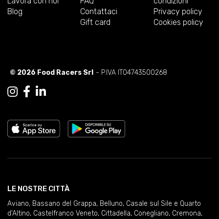
Lavora con noi
FAQ
condizioni
Blog
Contattaci
Privacy policy
Gift card
Cookies policy
© 2026 Food Racers Srl
- P.IVA IT04743500268
LE NOSTRE CITTÀ
Aviano
,
Bassano del Grappa
,
Belluno
,
Casale sul Sile e Quarto
d'Altino
,
Castelfranco Veneto
,
Cittadella
,
Conegliano
,
Cremona
,