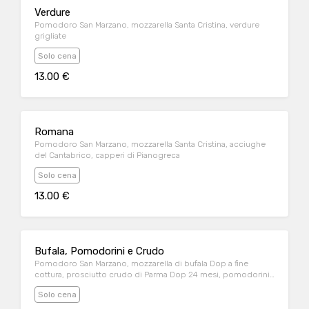
Verdure
Pomodoro San Marzano, mozzarella Santa Cristina, verdure
grigliate
Solo cena
13.00 €
Romana
Pomodoro San Marzano, mozzarella Santa Cristina, acciughe
del Cantabrico, capperi di Pianogreca
Solo cena
13.00 €
Bufala, Pomodorini e Crudo
Pomodoro San Marzano, mozzarella di bufala Dop a fine
cottura, prosciutto crudo di Parma Dop 24 mesi, pomodorini
semi-dry
Solo cena