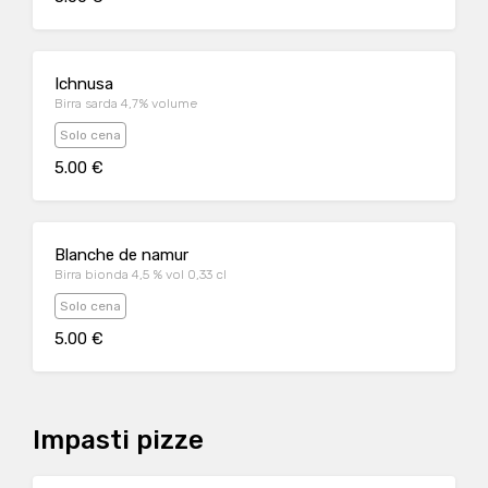
Ichnusa
Birra sarda 4,7% volume
Solo cena
5.00 €
Blanche de namur
Birra bionda 4,5 % vol 0,33 cl
Solo cena
5.00 €
Impasti pizze