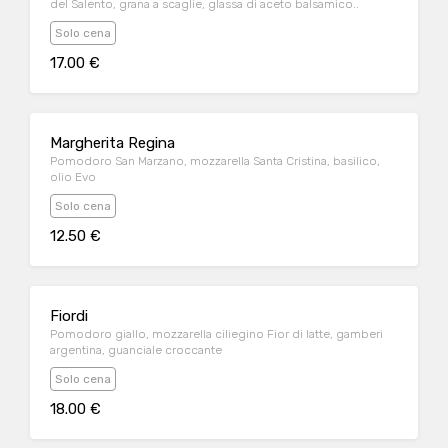
del Salento, grana a scaglie, glassa di aceto balsamico..
Solo cena
17.00 €
Margherita Regina
Pomodoro San Marzano, mozzarella Santa Cristina, basilico,
olio Evo
Solo cena
12.50 €
Fiordi
Pomodoro giallo, mozzarella ciliegino Fior di latte, gamberi
argentina, guanciale croccante
Solo cena
18.00 €