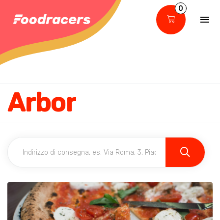
0
Arbor