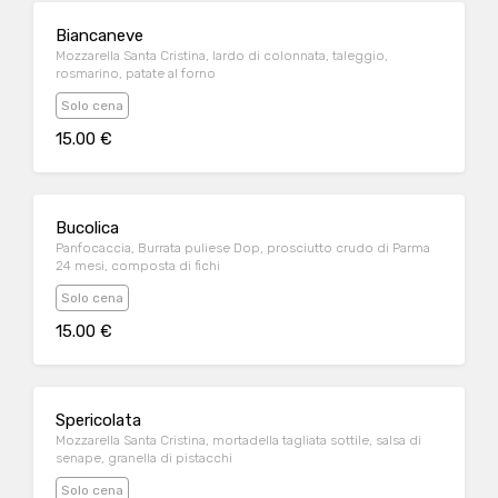
Biancaneve
Mozzarella Santa Cristina, lardo di colonnata, taleggio,
rosmarino, patate al forno
Solo cena
15.00 €
Bucolica
Panfocaccia, Burrata puliese Dop, prosciutto crudo di Parma
24 mesi, composta di fichi
Solo cena
15.00 €
Spericolata
Mozzarella Santa Cristina, mortadella tagliata sottile, salsa di
senape, granella di pistacchi
Solo cena