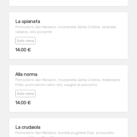
La spianata
Pomodoro San Marzano, mozzarella Santa Cristina, spianata
calabra, olio piccante
Solo cena
14.00 €
Alla norma
Pomodoro San Marzano, mozzarella Santa Cristina, melanzane
fritte, pomodorini semi-dry, scaglie di pecorino
Solo cena
14.00 €
La crudaiola
Pomodoro San Marzano, burrata pugliese Dop, prosciutto