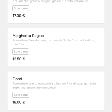
del Salento, grana a scaglie, glassa di aceto balsamico..
Solo cena
17.00 €
Margherita Regina
Pomodoro San Marzano, mozzarella Santa Cristina, basilico,
olio Evo
Solo cena
12.50 €
Fiordi
Pomodoro giallo, mozzarella ciliegino Fior di latte, gamberi
argentina, guanciale croccante
Solo cena
18.00 €