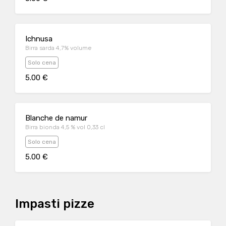
Ichnusa
Birra sarda 4,7% volume
Solo cena
5.00 €
Blanche de namur
Birra bionda 4,5 % vol 0,33 cl
Solo cena
5.00 €
Impasti pizze