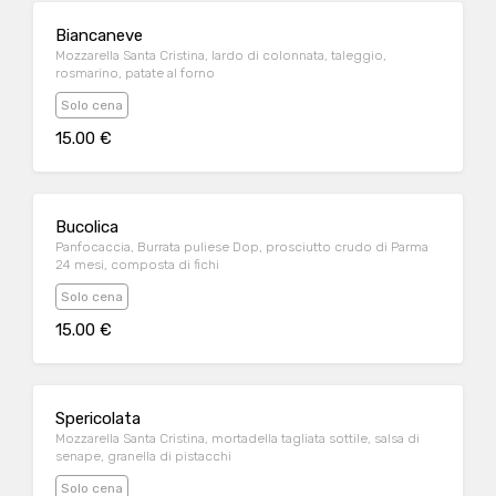
Biancaneve
Mozzarella Santa Cristina, lardo di colonnata, taleggio,
rosmarino, patate al forno
Solo cena
15.00 €
Bucolica
Panfocaccia, Burrata puliese Dop, prosciutto crudo di Parma
24 mesi, composta di fichi
Solo cena
15.00 €
Spericolata
Mozzarella Santa Cristina, mortadella tagliata sottile, salsa di
senape, granella di pistacchi
Solo cena