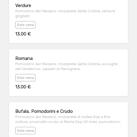
Verdure
Pomodoro San Marzano, mozzarella Santa Cristina, verdure
grigliate
Solo cena
13.00 €
Romana
Pomodoro San Marzano, mozzarella Santa Cristina, acciughe
del Cantabrico, capperi di Pianogreca
Solo cena
13.00 €
Bufala, Pomodorini e Crudo
Pomodoro San Marzano, mozzarella di bufala Dop a fine
cottura, prosciutto crudo di Parma Dop 24 mesi, pomodorini
semi-dry
Solo cena