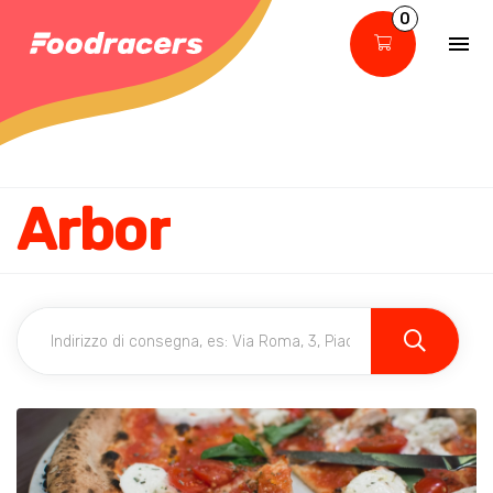
0
Arbor