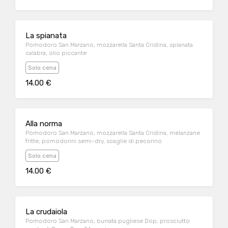
La spianata
Pomodoro San Marzano, mozzarella Santa Cristina, spianata
calabra, olio piccante
Solo cena
14.00 €
Alla norma
Pomodoro San Marzano, mozzarella Santa Cristina, melanzane
fritte, pomodorini semi-dry, scaglie di pecorino
Solo cena
14.00 €
La crudaiola
Pomodoro San Marzano, burrata pugliese Dop, prosciutto