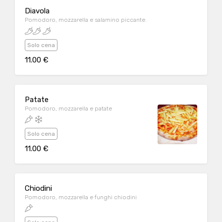
Diavola
Pomodoro, mozzarella e salamino piccante.
Solo cena
11.00 €
Patate
Pomodoro, mozzarella e patate
Solo cena
11.00 €
Chiodini
Pomodoro, mozzarella e funghi chiodini