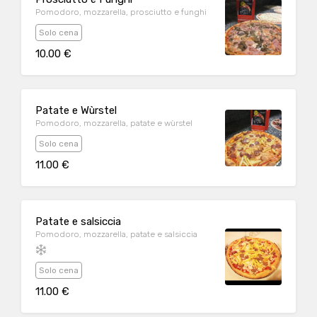
Pomodoro, mozzarella, prosciutto e funghi
Solo cena
10.00 €
Patate e Wùrstel
Pomodoro, mozzarella, patate e wùrstel
Solo cena
11.00 €
Patate e salsiccia
Pomodoro, mozzarella, patate e salsiccia
Solo cena
11.00 €