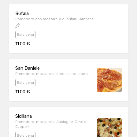
Bufala
Pomodoro con mozzarella di bufala Campana
Solo cena
11.00 €
San Daniele
Pomodoro, mozzarella e prosciutto crudo
Solo cena
11.00 €
Siciliana
Pomodoro, mozzarella, Acciughe, Olive e
Capperi.
Solo cena