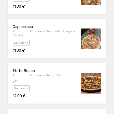
11.00 €
Capricciosa
Pomodoro, Mozzarella, Prosciutto, Funghi e
Carciofi.
Solo cena
11.00 €
Misto Bosco
Pomodoro, Mozzarella, Funghi Misti.
Solo cena
12.00 €