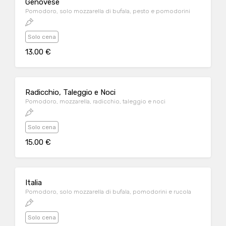
Genovese
Pomodoro, solo mozzarella di bufala, pesto e pomodorini
Solo cena
13.00 €
Radicchio, Taleggio e Noci
Pomodoro, mozzarella, radicchio, taleggio e noci
Solo cena
15.00 €
Italia
Pomodoro, solo mozzarella di bufala, pomodorini e rucola
Solo cena