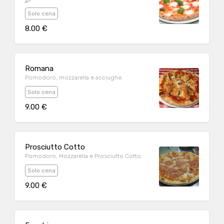
Solo cena
8.00 €
Romana
Pomodoro, mozzarella e acciughe.
Solo cena
9.00 €
Prosciutto Cotto
Pomodoro, Mozzarella e Prosciutto Cotto.
Solo cena
9.00 €