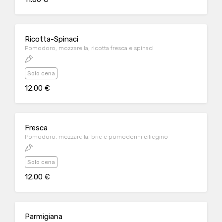
Ricotta-Spinaci
Pomodoro, mozzarella, ricotta fresca e spinaci
Solo cena
12.00 €
Fresca
Pomodoro, mozzarella, brie e pomodorini ciliegino
Solo cena
12.00 €
Parmigiana