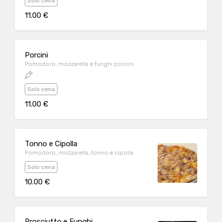
Solo cena
11.00 €
Porcini
Pomodoro, mozzarella e funghi porcini
Solo cena
11.00 €
Tonno e Cipolla
Pomodoro, mozzarella, tonno e cipolla
Solo cena
10.00 €
Prosciutto e Funghi