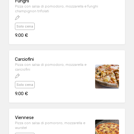
Funghi
Pizza con salsa di pomodoro, mozzarella e funghi
champignon trifolati
Solo cena
9.00 €
Carciofini
Pizza con salsa di pomodoro, mozzarella e
carciofini
Solo cena
9.00 €
Viennese
Pizza con salsa di pomororo, mozzarella e
wurstel