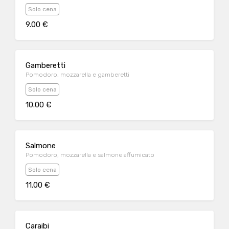
Solo cena
9.00 €
Gamberetti
Pomodoro, mozzarella e gamberetti
Solo cena
10.00 €
Salmone
Pomodoro, mozzarella e salmone affumicato
Solo cena
11.00 €
Caraibi