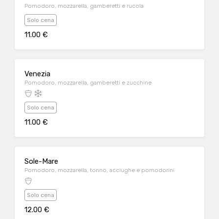
Pomodoro, mozzarella, gamberetti e rucola
Solo cena
11.00 €
Venezia
Pomodoro, mozzarella, gamberetti e zucchine
Solo cena
11.00 €
Sole-Mare
Pomodoro, mozzarella, tonno, acciughe e pomodorini
Solo cena
12.00 €