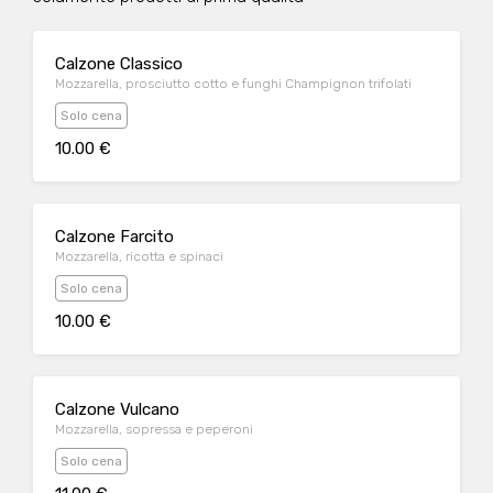
Calzone Classico
Mozzarella, prosciutto cotto e funghi Champignon trifolati
Solo cena
10.00 €
Calzone Farcito
Mozzarella, ricotta e spinaci
Solo cena
10.00 €
Calzone Vulcano
Mozzarella, sopressa e peperoni
Solo cena