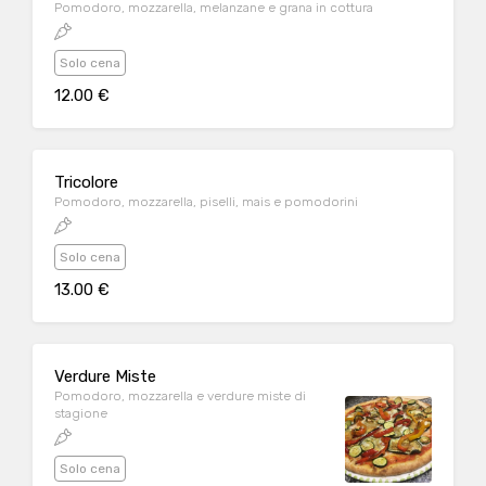
Pomodoro, mozzarella, melanzane e grana in cottura
Solo cena
12.00 €
Tricolore
Pomodoro, mozzarella, piselli, mais e pomodorini
Solo cena
13.00 €
Verdure Miste
Pomodoro, mozzarella e verdure miste di
stagione
Solo cena