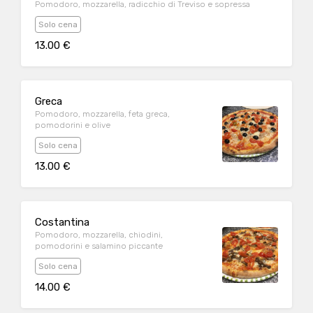
Pomodoro, mozzarella, radicchio di Treviso e sopressa
Solo cena
13.00 €
Greca
Pomodoro, mozzarella, feta greca,
pomodorini e olive
Solo cena
13.00 €
Costantina
Pomodoro, mozzarella, chiodini,
pomodorini e salamino piccante
Solo cena
14.00 €