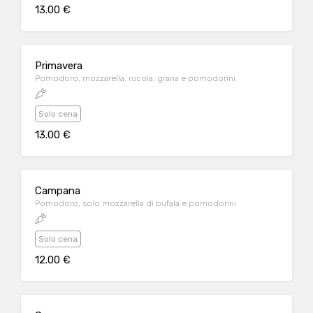
13.00 €
Primavera
Pomodoro, mozzarella, rucola, grana e pomodorini
Solo cena
13.00 €
Campana
Pomodoro, solo mozzarella di bufala e pomodorini
Solo cena
12.00 €