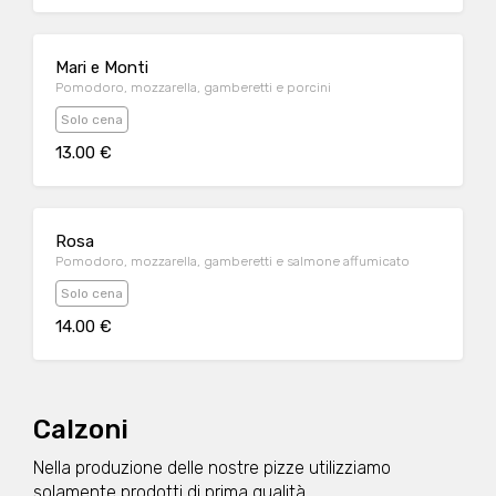
Mari e Monti
Pomodoro, mozzarella, gamberetti e porcini
Solo cena
13.00 €
Rosa
Pomodoro, mozzarella, gamberetti e salmone affumicato
Solo cena
14.00 €
Calzoni
Nella produzione delle nostre pizze utilizziamo
solamente prodotti di prima qualità