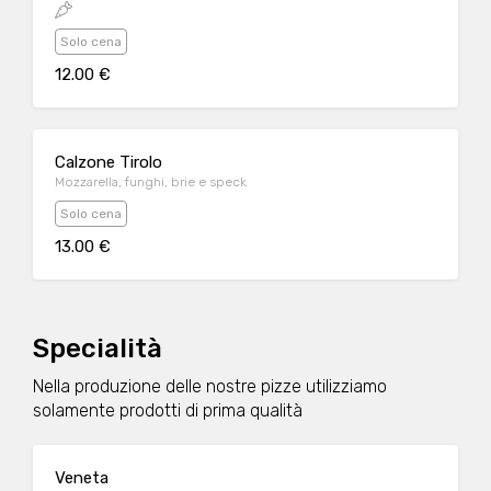
Solo cena
12.00 €
Calzone Tirolo
Mozzarella, funghi, brie e speck
Solo cena
13.00 €
Specialità
Nella produzione delle nostre pizze utilizziamo
solamente prodotti di prima qualità
Veneta