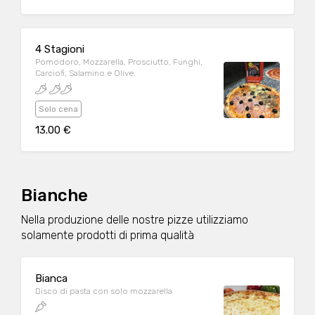
4 Stagioni
Pomodoro, Mozzarella, Prosciutto, Funghi,
Carciofi, Salamino e Olive.
Solo cena
13.00 €
Bianche
Nella produzione delle nostre pizze utilizziamo
solamente prodotti di prima qualità
Bianca
Disco di pasta con solo mozzarella