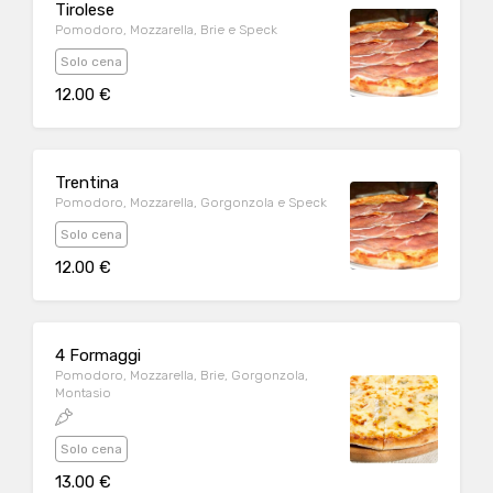
Tirolese
Pomodoro, Mozzarella, Brie e Speck
Solo cena
12.00 €
Trentina
Pomodoro, Mozzarella, Gorgonzola e Speck
Solo cena
12.00 €
4 Formaggi
Pomodoro, Mozzarella, Brie, Gorgonzola,
Montasio
Solo cena
13.00 €