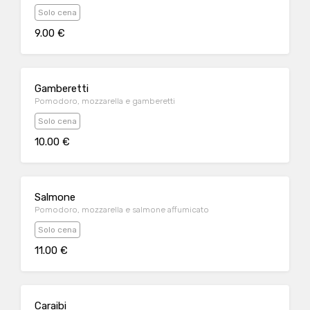
Solo cena
9.00 €
Gamberetti
Pomodoro, mozzarella e gamberetti
Solo cena
10.00 €
Salmone
Pomodoro, mozzarella e salmone affumicato
Solo cena
11.00 €
Caraibi