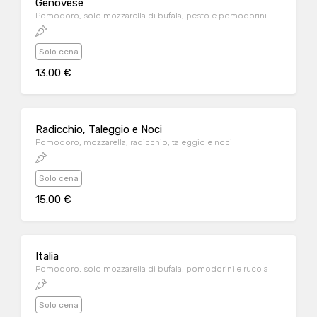
Genovese
Pomodoro, solo mozzarella di bufala, pesto e pomodorini
Solo cena
13.00 €
Radicchio, Taleggio e Noci
Pomodoro, mozzarella, radicchio, taleggio e noci
Solo cena
15.00 €
Italia
Pomodoro, solo mozzarella di bufala, pomodorini e rucola
Solo cena