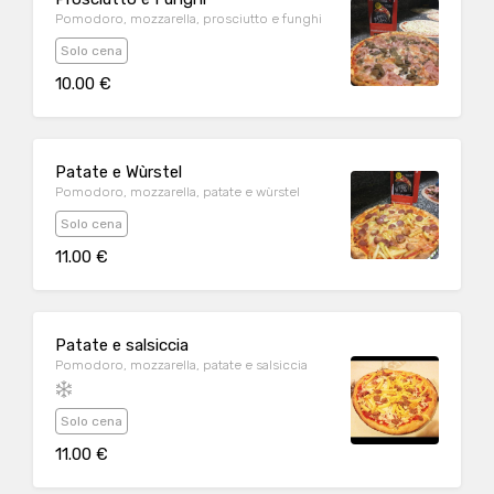
Pomodoro, mozzarella, prosciutto e funghi
Solo cena
10.00 €
Patate e Wùrstel
Pomodoro, mozzarella, patate e wùrstel
Solo cena
11.00 €
Patate e salsiccia
Pomodoro, mozzarella, patate e salsiccia
Solo cena
11.00 €