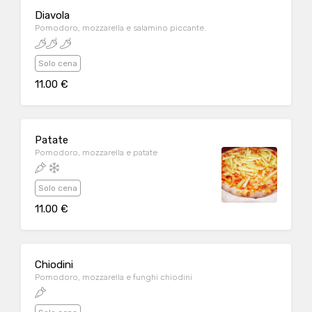
Diavola
Pomodoro, mozzarella e salamino piccante.
Solo cena
11.00 €
Patate
Pomodoro, mozzarella e patate
Solo cena
11.00 €
Chiodini
Pomodoro, mozzarella e funghi chiodini