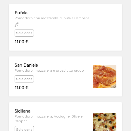
Bufala
Pomodoro con mozzarella di bufala Campana
Solo cena
11.00 €
San Daniele
Pomodoro, mozzarella e prosciutto crudo
Solo cena
11.00 €
Siciliana
Pomodoro, mozzarella, Acciughe, Olive e
Capperi.
Solo cena