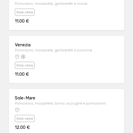
Pomodoro, mozzarella, gamberetti e rucola
Solo cena
11.00 €
Venezia
Pomodoro, mozzarella, gamberetti e zucchine
Solo cena
11.00 €
Sole-Mare
Pomodoro, mozzarella, tonno, acciughe e pomodorini
Solo cena
12.00 €