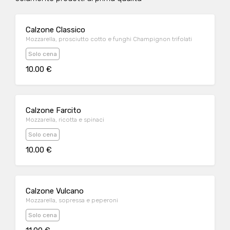
Calzone Classico
Mozzarella, prosciutto cotto e funghi Champignon trifolati
Solo cena
10.00 €
Calzone Farcito
Mozzarella, ricotta e spinaci
Solo cena
10.00 €
Calzone Vulcano
Mozzarella, sopressa e peperoni
Solo cena