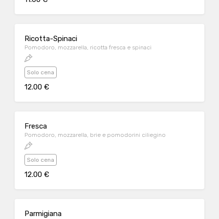
Ricotta-Spinaci
Pomodoro, mozzarella, ricotta fresca e spinaci
Solo cena
12.00 €
Fresca
Pomodoro, mozzarella, brie e pomodorini ciliegino
Solo cena
12.00 €
Parmigiana