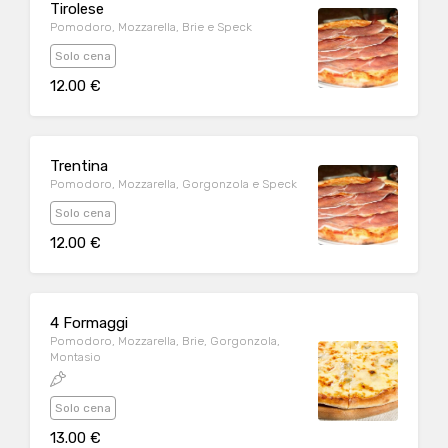
Tirolese
Pomodoro, Mozzarella, Brie e Speck
Solo cena
12.00 €
Trentina
Pomodoro, Mozzarella, Gorgonzola e Speck
Solo cena
12.00 €
4 Formaggi
Pomodoro, Mozzarella, Brie, Gorgonzola,
Montasio
Solo cena
13.00 €