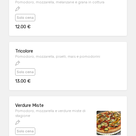
Pomodoro, mozzarella, melanzane e grana in cottura
Solo cena
12.00 €
Tricolore
Pomodoro, mozzarella, piselli, mais e pomodorini
Solo cena
13.00 €
Verdure Miste
Pomodoro, mozzarella e verdure miste di
stagione
Solo cena