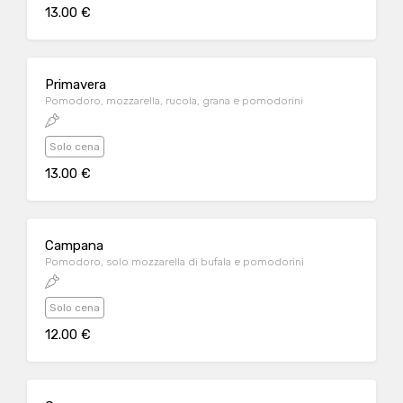
13.00 €
Primavera
Pomodoro, mozzarella, rucola, grana e pomodorini
Solo cena
13.00 €
Campana
Pomodoro, solo mozzarella di bufala e pomodorini
Solo cena
12.00 €