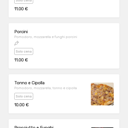
Solo cena
11.00 €
Porcini
Pomodoro, mozzarella e funghi porcini
Solo cena
11.00 €
Tonno e Cipolla
Pomodoro, mozzarella, tonno e cipolla
Solo cena
10.00 €
Prosciutto e Funghi