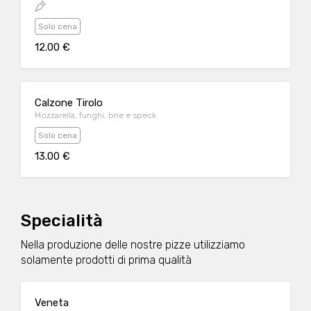
Solo cena
12.00 €
Calzone Tirolo
Mozzarella, funghi, brie e speck
Solo cena
13.00 €
Specialità
Nella produzione delle nostre pizze utilizziamo
solamente prodotti di prima qualità
Veneta