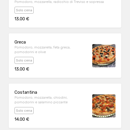
Pomodoro, mozzarella, radicchio di Treviso e sopressa
Solo cena
13.00 €
Greca
Pomodoro, mozzarella, feta greca,
pomodorini e olive
Solo cena
13.00 €
Costantina
Pomodoro, mozzarella, chiodini,
pomodorini e salamino piccante
Solo cena
14.00 €