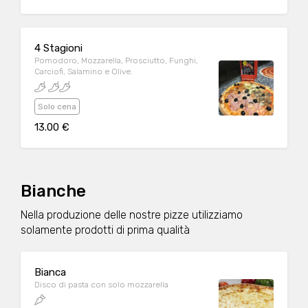
4 Stagioni
Pomodoro, Mozzarella, Prosciutto, Funghi,
Carciofi, Salamino e Olive.
Solo cena
13.00 €
Bianche
Nella produzione delle nostre pizze utilizziamo
solamente prodotti di prima qualità
Bianca
Disco di pasta con solo mozzarella