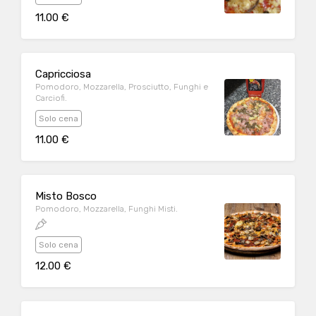
11.00 €
Capricciosa
Pomodoro, Mozzarella, Prosciutto, Funghi e
Carciofi.
Solo cena
11.00 €
Misto Bosco
Pomodoro, Mozzarella, Funghi Misti.
Solo cena
12.00 €