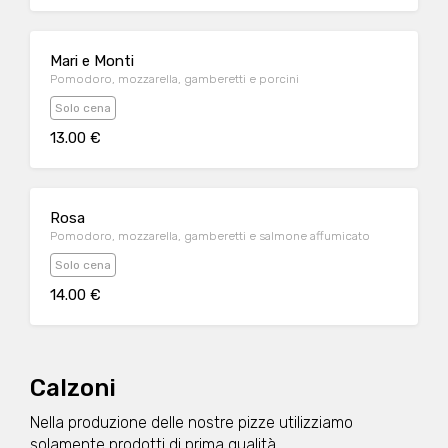
Mari e Monti
Pomodoro, mozzarella, gamberetti e porcini
Solo cena
13.00 €
Rosa
Pomodoro, mozzarella, gamberetti e salmone affumicato
Solo cena
14.00 €
Calzoni
Nella produzione delle nostre pizze utilizziamo
solamente prodotti di prima qualità