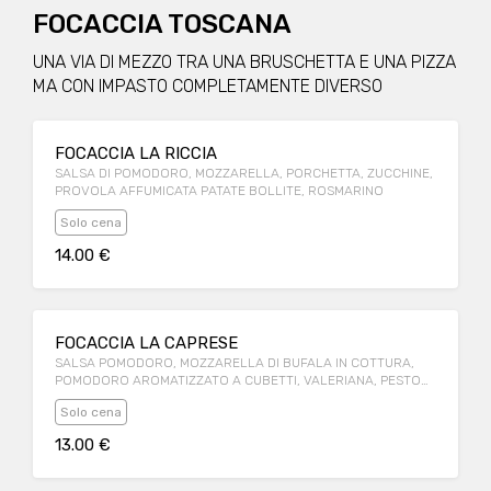
FOCACCIA TOSCANA
UNA VIA DI MEZZO TRA UNA BRUSCHETTA E UNA PIZZA
MA CON IMPASTO COMPLETAMENTE DIVERSO
FOCACCIA LA RICCIA
SALSA DI POMODORO, MOZZARELLA, PORCHETTA, ZUCCHINE,
PROVOLA AFFUMICATA PATATE BOLLITE, ROSMARINO
Solo cena
14.00 €
FOCACCIA LA CAPRESE
SALSA POMODORO, MOZZARELLA DI BUFALA IN COTTURA,
POMODORO AROMATIZZATO A CUBETTI, VALERIANA, PESTO
ALLA GENOVESE
Solo cena
13.00 €