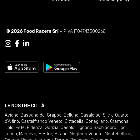
© 2026 Food Racers Srl
- P.IVA IT04743500268
LE NOSTRE CITTÀ
Aviano
,
Bassano del Grappa
,
Belluno
,
Casale sul Sile e Quarto
d'Altino
,
Castelfranco Veneto
,
Cittadella
,
Conegliano
,
Cremona
,
Dolo
,
Este
,
Fidenza
,
Gorizia
,
Jesolo
,
Lignano Sabbiadoro
,
Lodi
,
Lucca
,
Mantova
,
Mestre
,
Mirano
,
Mogliano Veneto
,
Montebelluna
,