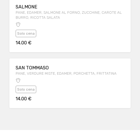
SALMONE
PANE, EDAMER, SALMONE AL FORNO, ZUCCHINE, CAROTE AL
BURRO, RICOTTA SALATA
Solo cena
14.00 €
SAN TOMMASO
PANE, VERDURE MISTE, EDAMER, PORCHETTA, FRITTATINA
Solo cena
14.00 €