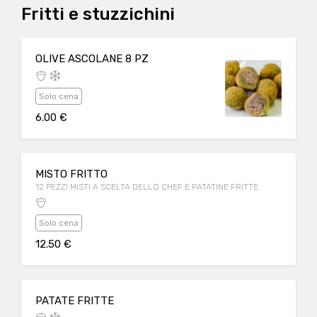
Fritti e stuzzichini
OLIVE ASCOLANE 8 PZ
Solo cena
6.00 €
MISTO FRITTO
12 PEZZI MISTI A SCELTA DELLO CHEF E PATATINE FRITTE
Solo cena
12.50 €
PATATE FRITTE