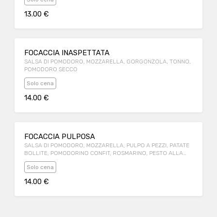
13.00 €
FOCACCIA INASPETTATA
SALSA DI POMODORO, MOZZARELLA, GORGONZOLA, TONNO,
POMODORO SECCO
Solo cena
14.00 €
FOCACCIA PULPOSA
SALSA DI POMODORO, MOZZARELLA, PULPO A PEZZI, PATATE
BOLLITE, POMODORINO CONFIT, ROSMARINO, PESTO ALLA
GENOVESE
Solo cena
14.00 €