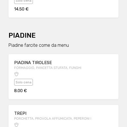
Solo cena
14.50 €
PIADINE
Piadine farcite come da menu
PIADINA TIROLESE
FORMAGGIO, PANCETTA STUFATA, FUNGHI
Solo cena
8.00 €
TREPI
PORCHETTA, PROVOLA AFFUMICATA, PEPERONI I