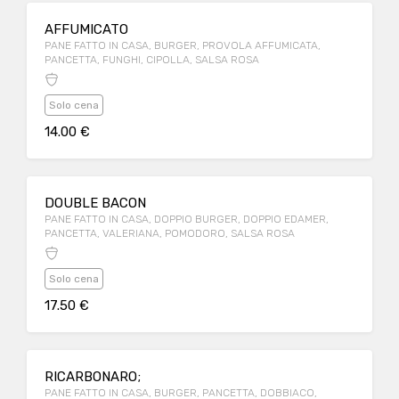
AFFUMICATO
PANE FATTO IN CASA, BURGER, PROVOLA AFFUMICATA,
PANCETTA, FUNGHI, CIPOLLA, SALSA ROSA
Solo cena
14.00 €
DOUBLE BACON
PANE FATTO IN CASA, DOPPIO BURGER, DOPPIO EDAMER,
PANCETTA, VALERIANA, POMODORO, SALSA ROSA
Solo cena
17.50 €
RICARBONARO;
PANE FATTO IN CASA, BURGER, PANCETTA, DOBBIACO,