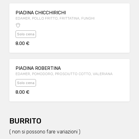
PIADINA CHICCHIRICHI
EDAMER, POLLO FRITTO, FRITTATINA, FUNGHI
Solo cena
8.00 €
PIADINA ROBERTINA
EDAMER, POMODORO, PROSCIUTTO COTTO, VALERIANA
Solo cena
8.00 €
BURRITO
( non si possono fare variazioni )