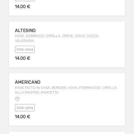
14.00 €
ALTESINO
PANE, DOBBIACO, CIPOLLA, SPECK, UOVO, ZUCCA,
VALERIANA
Solo cena
14.00 €
AMERICANO
PANE FATTO IN CASA, BURGER, UOVA, FORMAGGIO, CIPOLLE
ALLA PIASTRA, PANCETTA
Solo cena
14.00 €