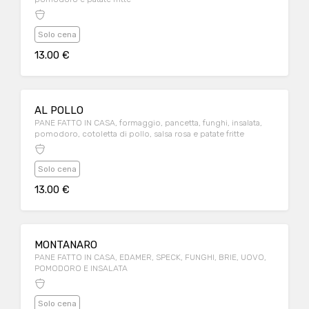
Solo cena
13.00 €
AL POLLO
PANE FATTO IN CASA, formaggio, pancetta, funghi, insalata,
pomodoro, cotoletta di pollo, salsa rosa e patate fritte
Solo cena
13.00 €
MONTANARO
PANE FATTO IN CASA, EDAMER, SPECK, FUNGHI, BRIE, UOVO,
POMODORO E INSALATA
Solo cena