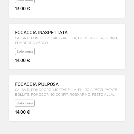
13.00 €
FOCACCIA INASPETTATA
SALSA DI POMODORO, MOZZARELLA, GORGONZOLA, TONNO,
POMODORO SECCO
Solo cena
14.00 €
FOCACCIA PULPOSA
SALSA DI POMODORO, MOZZARELLA, PULPO A PEZZI, PATATE
BOLLITE, POMODORINO CONFIT, ROSMARINO, PESTO ALLA
GENOVESE
Solo cena
14.00 €