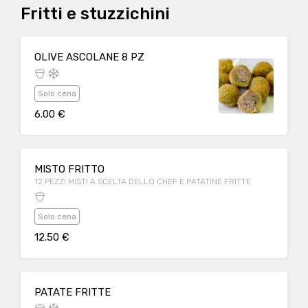
Fritti e stuzzichini
OLIVE ASCOLANE 8 PZ
Solo cena
6.00 €
MISTO FRITTO
12 PEZZI MISTI A SCELTA DELLO CHEF E PATATINE FRITTE
Solo cena
12.50 €
PATATE FRITTE