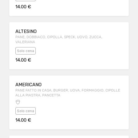
14.00 €
ALTESINO
PANE, DOBBIACO, CIPOLLA, SPECK, UOVO, ZUCCA,
VALERIANA
Solo cena
14.00 €
AMERICANO
PANE FATTO IN CASA, BURGER, UOVA, FORMAGGIO, CIPOLLE
ALLA PIASTRA, PANCETTA
Solo cena
14.00 €