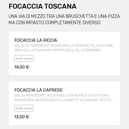
FOCACCIA TOSCANA
UNA VIA DI MEZZO TRA UNA BRUSCHETTA E UNA PIZZA
MA CON IMPASTO COMPLETAMENTE DIVERSO
FOCACCIA LA RICCIA
SALSA DI POMODORO, MOZZARELLA, PORCHETTA, ZUCCHINE,
PROVOLA AFFUMICATA PATATE BOLLITE, ROSMARINO
Solo cena
14.00 €
FOCACCIA LA CAPRESE
SALSA POMODORO, MOZZARELLA DI BUFALA IN COTTURA,
POMODORO AROMATIZZATO A CUBETTI, VALERIANA, PESTO
ALLA GENOVESE
Solo cena
13.00 €