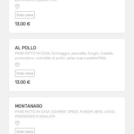
Solo cena
13.00 €
AL POLLO
PANE FATTO IN CASA, formaggio, pancetta, funghi, insalata,
pomodoro, cotoletta di pollo, salsa rosa e patate fritte
Solo cena
13.00 €
MONTANARO
PANE FATTO IN CASA, EDAMER, SPECK, FUNGHI, BRIE, UOVO,
POMODORO E INSALATA
Solo cena