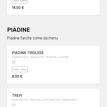
Solo cena
14.50 €
PIADINE
Piadine farcite come da menu
PIADINA TIROLESE
FORMAGGIO, PANCETTA STUFATA, FUNGHI
Solo cena
8.00 €
TREPI
PORCHETTA, PROVOLA AFFUMICATA, PEPERONI I