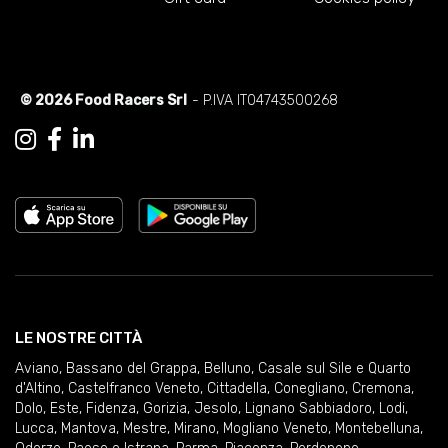
© 2026 Food Racers Srl
- P.IVA IT04743500268
LE NOSTRE CITTÀ
Aviano
,
Bassano del Grappa
,
Belluno
,
Casale sul Sile e Quarto
d'Altino
,
Castelfranco Veneto
,
Cittadella
,
Conegliano
,
Cremona
,
Dolo
,
Este
,
Fidenza
,
Gorizia
,
Jesolo
,
Lignano Sabbiadoro
,
Lodi
,
Lucca
,
Mantova
,
Mestre
,
Mirano
,
Mogliano Veneto
,
Montebelluna
,