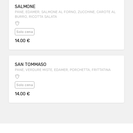
SALMONE
PANE, EDAMER, SALMONE AL FORNO, ZUCCHINE, CAROTE AL
BURRO, RICOTTA SALATA
Solo cena
14.00 €
SAN TOMMASO
PANE, VERDURE MISTE, EDAMER, PORCHETTA, FRITTATINA
Solo cena
14.00 €