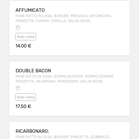
AFFUMICATO
PANE FATTO IN CASA, BURGER, PROVOLA AFFUMICATA,
PANCETTA, FUNGHI, CIPOLLA, SALSA ROSA
Solo cena
14.00 €
DOUBLE BACON
PANE FATTO IN CASA, DOPPIO BURGER, DOPPIO EDAMER,
PANCETTA, VALERIANA, POMODORO, SALSA ROSA
Solo cena
17.50 €
RICARBONARO;
PANE FATTO IN CASA, BURGER, PANCETTA, DOBBIACO,