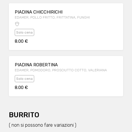
PIADINA CHICCHIRICHI
EDAMER, POLLO FRITTO, FRITTATINA, FUNGHI
Solo cena
8.00 €
PIADINA ROBERTINA
EDAMER, POMODORO, PROSCIUTTO COTTO, VALERIANA
Solo cena
8.00 €
BURRITO
( non si possono fare variazioni )