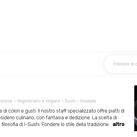
ponese
Vegetariano e Vegano
Sushi
Insalate
di colori e gusti. Il nostro staff specializzato offre piatti di
esiderio culinario, con fantasia e dedizione. La scelta di
filosofia di I-Sushi. Fondere lo stile della tradizione
...
altro