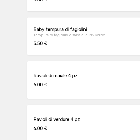
Baby tempura di fagiolini
Tempura di fagiolini e salsa al curry verde
5.50 €
Ravioli di maiale 4 pz
6.00 €
Ravioli di verdure 4 pz
6.00 €