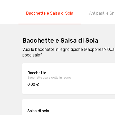
Bacchette e Salsa di Soia
Antipasti e S
Bacchette e Salsa di Soia
Vuoi le bacchette in legno tipiche Giapponesi? Qual
poco sale?
Bacchette
Bacchette usa e getta in legno
0.00 €
Salsa di soia