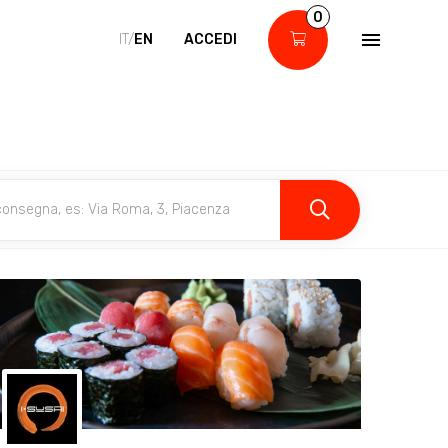
0
IT/
EN
ACCEDI