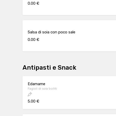
0.00 €
Salsa di soia con poco sale
0.00 €
Antipasti e Snack
Edamame
Fagioli di soia bolliti
5.00 €